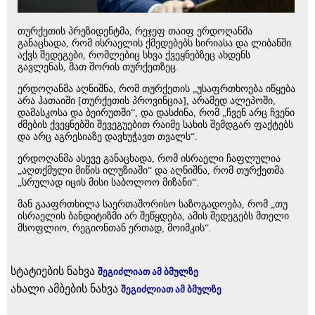
თურქეთის პრეზიდენტმა, რეჯეფ თაიფ ერდოღანმა
განაცხადა, რომ ისრაელის ქმედებებს სირიასა და ლიბანში
აქვს შედეგები, რომლებიც სხვა ქვეყნებზეც ახდენს
გავლენას, მათ შორის თურქეთზეც.
ერდოღანმა აღნიშნა, რომ თურქეთის „უსაფრთხოება იწყება
არა ჰათაიში [თურქეთის პროვინცია], არამედ ალეპოში,
დამასკოსა და ბეირუთში“, და დასძინა, რომ „ჩვენ არც ჩვენი
ძმების ქვეყნებში შევეგუებით რაიმე სახის შემდგარ ფაქტებს
და არც აგრესიაზე დავხუჭავთ თვალს“.
ერდოღანმა ასევე განაცხადა, რომ ისრაელი ჩაფლულია
„აღთქმული მიწის ილუზიაში“ და აღნიშნა, რომ თურქეთმა
„სრულად იცის მისი საბოლოო მიზანი“.
მან გააფრთხილა საერთაშორისო საზოგადოება, რომ „თუ
ისრაელის ბანდიტიზმი არ შეწყდება, ამის შედეგებს მთელი
მსოფლიო, რეგიონთან ერთად, მოიმკის“.
სტატიების ნახვა
შეგიძლიათ ამ ბმულზე
ახალი ამბების ნახვა
შეგიძლიათ ამ ბმულზე