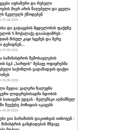
ტყვები აფხაზური და რუსული
ოების მიერ არის წაღებული და ყველა
ლს მკვლელს უწოდებენ
 07.08.2026
ისა და გატაცების მცდელობის ფაქტზე
ელოს 5 მოქალაქე დააპატიმრეს -
ტთან მისულ კაცი სცემეს და მერე
ი ტენიდნენ...
 07.08.2026
ა სამინისტროს შემოსავლების
რის სგპ „სარფის“ მებაჟე ოფიცრებმა
ებული საქონლის გადაზიდვის ფაქტი
ინეს
 06.08.2026
ლი მედია: ვალერი ზალუჟნი
კური ლიდერებისადმი ნდობის
ს სათავეში უდგას - ზელენსკი აღნიშნულ
ი მეექვსე პოზიციას იკავებს
 06.08.2026
ები გია ბარამიძის დაკითხვას ითხოვენ -
მინისტრის განცხადებას მწვავე
ები მოჰყვა