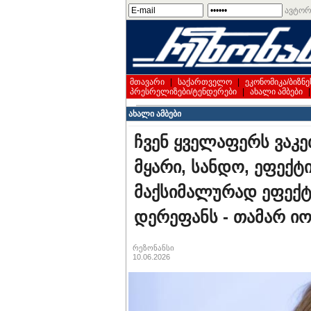
ავტორ
მთავარი
|
საქართველო
|
ეკონომიკა/ბიზნე
პრესრელიზები/ტენდერები
|
ახალი ამბები
ახალი ამბები
ჩვენ ყველაფერს ვაკე
მყარი, სანდო, ეფექტ
მაქსიმალურად ეფექტ
დერეფანს - თამარ ი
რეზონანსი
10.06.2026