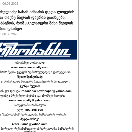
 06.08.2026
იხელიძე: სანამ იმნაძის დედა ლოყების
და თავზე ნაცრის დაყრას დაიწყებს,
იხსენოს, რომ ყველაფერი მისი შვილის
ბით დაიწყო
 06.08.2026
ინტერნეტ-პორტალი
www.resonancedaily.com
ნსის“ მედია ჯგუფის აღმასრულებელი დირექტორი:
ზვიად შვანგირაძე
ეტ-პორტალის მთავარი რედაქტორის მოადგილე:
გვანცა წულაია
იის ელ-ფოსტა:
resonancenewspaper@yahoo.com
ფოსტა პრეს-რელიზებისა და ანონსებისათვის:
resonancedaily@yahoo.com
სარეკლამო სამსახური
ტელ:
593-105-105
თ "რეზონანსის" სარეკლამო სამსახურის უფროსი
მედეა იოსავა
resreklama@yahoo.com
-პორტალ რეზონანსდეილის სარეკლამო სამსახურის
უფროსი