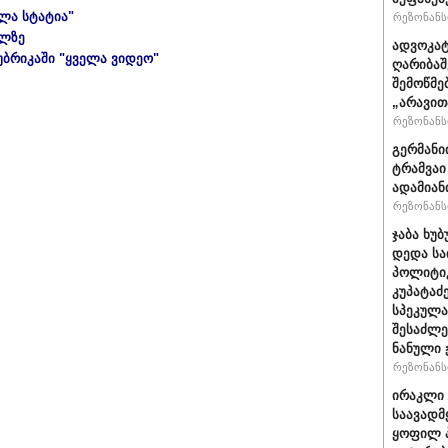
ელა სტატია"
რეზონანსი
ულზე
ადვოკატ
უბრიკაში "ყველა ვიდეო"
ღარიბაშ
შემოწმე
„არავით
რეზონანსი
გერმანი
ტრამვაი
ადამიან
რეზონანსი
ჯაბა ხუბ
დედა სა
პოლიტიკ
კუპატაძ
სპეკულა
შესაძლე
ნანული
რეზონანსი
ირაკლი 
საავადმ
ყოფილ პ