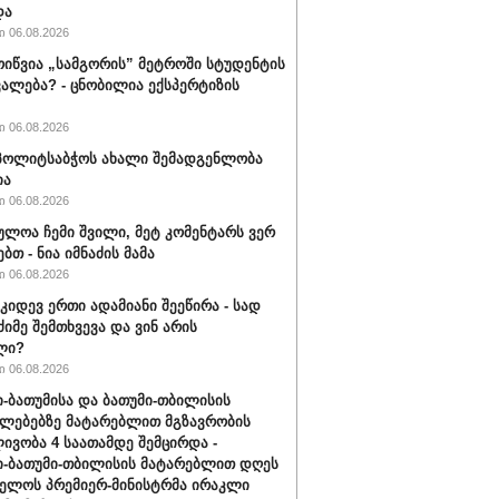
და
 06.08.2026
ოიწვია „სამგორის” მეტროში სტუდენტის
ალება? - ცნობილია ექსპერტიზის
 06.08.2026
ს პოლიტსაბჭოს ახალი შემადგენლობა
ია
 06.08.2026
ულოა ჩემი შვილი, მეტ კომენტარს ვერ
ბთ - ნია იმნაძის მამა
 06.08.2026
 კიდევ ერთი ადამიანი შეეწირა - სად
ძიმე შემთხვევა და ვინ არის
ლი?
 06.08.2026
-ბათუმისა და ბათუმი-თბილისის
ლებებზე მატარებლით მგზავრობის
ივობა 4 საათამდე შემცირდა -
-ბათუმი-თბილისის მატარებლით დღეს
ელოს პრემიერ-მინისტრმა ირაკლი