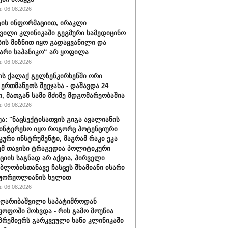
 06.08.2026
ის ინფორმაციით, ირაკლი
ვილი კლინიკაში გეგმური სამედიცინო
ბის მიზნით იყო გადაყვანილი და
არი საპანიკო“ არ ყოფილა
 06.08.2026
ის ქალაქ გელზენკირხენში ორი
 ერთმანეთს შეეჯახა - დაშავდა 24
ი, მათგან სამი მძიმე მდგომარეობაშია
 06.08.2026
უა: "ნაცსექტისათვის გიგა ავალიანის
ინტერესო იყო როგორც პოტენციური
ური ინსტრუმენტი, მაგრამ რაკი ეკა
ემ თავისი ტრაგედია პოლიტიკური
ციის საგნად არ აქცია, პირველი
ბლობისთანავე ჩასცეს შხამიანი ისარი
 ჟორჟოლიანის ხელით
 06.08.2026
ღარიბაშვილი საპატიმროდან
ყოფოში მოხვდა - რის გამო მოუწია
რემიერს გარკვეული ხანი კლინიკაში