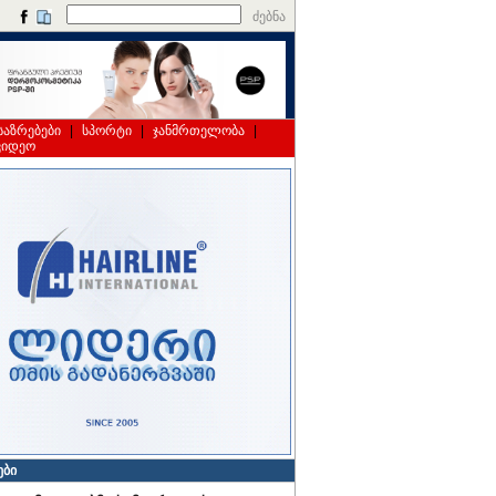
ძებნა
საზრებები
|
სპორტი
|
ჯანმრთელობა
|
ვიდეო
ები