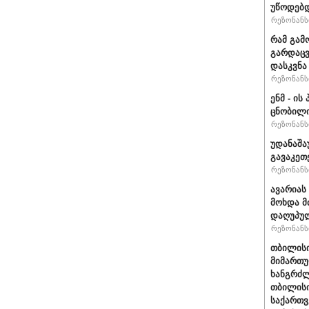
უწოდებ
რეზონანსი
რამ გამ
გარდაცვ
დასკვნა
რეზონანსი
ენმ - ი
ცნობილ
რეზონანსი
უდანაშა
გავაკეთე
რეზონანსი
ავარიას
მოხდა მ
დაღუპუ
რეზონანსი
თბილისი
მიმართუ
ხანგრძლ
თბილისი
საქართვ