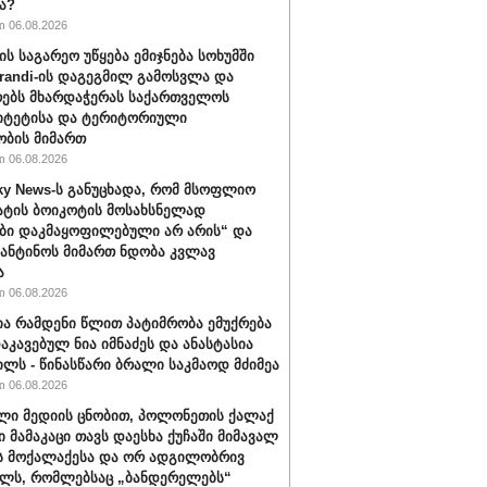
ა?
 06.08.2026
ის საგარეო უწყება ემიჯნება სოხუმში
randi-ის დაგეგმილ გამოსვლა და
ებს მხარდაჭერას საქართველოს
იტეტისა და ტერიტორიული
ბის მიმართ
 06.08.2026
ky News-ს განუცხადა, რომ მსოფლიო
ატის ბოიკოტის მოსახსნელად
ბი დაკმაყოფილებული არ არის“ და
ფანტინოს მიმართ ნდობა კვლავ
ა
 06.08.2026
ა რამდენი წლით პატიმრობა ემუქრება
აკავებულ ნია იმნაძეს და ანასტასია
ილს - წინასწარი ბრალი საკმაოდ მძიმეა
 06.08.2026
ლი მედიის ცნობით, პოლონეთის ქალაქ
ი მამაკაცი თავს დაესხა ქუჩაში მიმავალ
ს მოქალაქესა და ორ ადგილობრივ
ლს, რომლებსაც „ბანდერელებს“