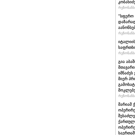
კობახიძ
რეზონანსი
"სფერო 
დაზარალ
აანონსე
რეზონანსი
იტალიის
საფრთხი
რეზონანსი
გია აბა
მთავარი
იმნაძეს 
მიერ პრ
გამოხატ
მოკლებ
რეზონანსი
მარიამ 
ოპერირე
შესაძლე
ქართული
ოპერირე
საერთა