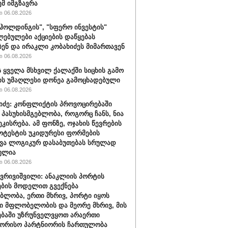
ემ იმგზავრა
 06.08.2026
ჰოლდინგის", "სფერო ინვესტის"
ებულები აქციების დაწყებას
ბენ და ირაკლი კობახიძეს მიმართავენ
 06.08.2026
 ყველა მსხვილ ქალაქში სიცხის გამო
ს უმაღლესი დონეა გამოცხადებული
 06.08.2026
შიძე: კონფლიქტის პროვოცირებაში
 პასუხისმგებლობა, როგორც ჩანს, ნია
ეკისრება. ამ ფონზე, ოჯახის წევრების
ოტესტის უკიდურესი ფორმების
ვა ლოგიკურ დასაბუთებას სრულად
ულია
 06.08.2026
ქვრივიშვილი: ანაკლიის პორტის
ბის მოდელით გვექნება
ბლობა, ერთი მხრივ, პორტი იყოს
 მფლობელობის და მეორე მხრივ, მის
ბაში უზრუნველვყოთ არაერთი
შორისო პარტნიორის ჩართულობა