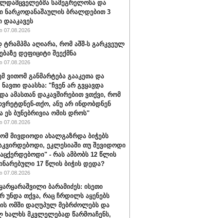
ალდამცველებმა სამეგრელოსა და
ი ნარკოდანაშაულის ბრალდებით 3
ი დააკავეს
 07.08.2026
ტრამპმა აღიარა, რომ აშშ-ს გარკვეულ
ებაზე დეფიციტი შეექმნა
 07.08.2026
ემ ვითომ განმარტება გააკეთა და
 ნავთი დაასხა: "ჩვენ არ გვყავდა
 და ამასთან დაკავშირებით ვთქვი, რომ
 ხვრეტდნენ-თქო, ანუ არ ინდობდნენ
ა ეს ბუნებრივია ომის დროს"
 07.08.2026
რომ მივდიოდი ახალგაზრდა ბიჭებს
აკვირდებოდი, ეკლესიაში თუ შევიდოდი
ვაცქერდებოდი" - რას ამბობს 12 წლის
ჩინარებული 17 წლის ბიჭის დედა?
 07.08.2026
ყარყარაშვილი ბარამიძეს: ისეთი
არ უნდა თქვა, რაც ჩრდილს აყენებს
ის ომში დაღუპულ მებრძოლებს და
 ხალხს მკვლელებად წარმოაჩენს,