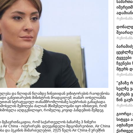
სამართ
იმერეთშ
ადამიან
რეზონანსი
დონალდ 
შეიარაღ
რეზონანსი
ბარამიძ
ცეცხლზე
ტყვეები
ჩვენები
მტერს დ
რეზონანსი
"გზაზე 
ხელზე ვ
თულება და წლიდან წლამდე ჩინეთიდან ვიზიტორების რაოდენობა
ბერებს 
გრადი განვითარების მინისტრის მოადგილემ, თამარ იოსელიანმა
წინ გაუ
ინეთთან სტრატეგიულ თანამშრომლობაზე საუბრისას განაცხადა.
რეზონანსი
იმოსვლის შემოღება ძალიან მნიშვნელოვანი იყო იმისთვის, რომ
ო მიმოსვლა აღდგენილიყო, რომელიც კოვიდ პანდემიის შემდეგ
გიორგი 
სიტყვა 
 მგზავრთნაკადია, რომ საქართველოს ბაზარზე 3 ჩინური
აფხაზეთ
 და Air China - ოპერირებს. დღევანდელი მდგომარეობით, Air China
სა და პეკინის მიმართულებით. 2025 წელს Air China-მ ურუმჩის
ქართველ