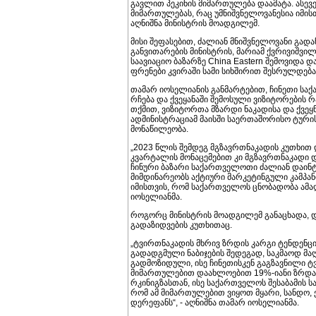
გავლით პეკინის მიმართულება დაამატა. ასევე
მიმართულებას, რაც უმნიშვნელოვანესია იმის
აღნიშნა მინისტრის მოადგილემ.
მისი შეფასებით, ძალიან მნიშვნელოვანი გად
განვითარების მინისტრის, მარიამ ქვრივიშვი
საავიაციო ბაზარზე China Eastern შემოვიდა 
ფრენები კვირაში სამი სიხშირით შესრულდება
თამარ იოსელიანის განმარტებით, ჩინეთი 
რჩება და ქვეყანაში შემოსული ვიზიტორების რ
თქმით, ვიზიტორთა მზარდი ნაკადისა და ქვეყ
ადმინისტრაციამ მაისში საერთაშორისო ტური
მონაწილეობა.
„2023 წლის შემდეგ მგზავრთნაკადის კუთხით 
კვარტალის მონაცემებით კი მგზავრთნაკადი დ
ჩინური ბაზარი საქართველოთი ძალიან დაინტე
მიმდინარეობს აქტიური მარკეტინგული კამპა
იმისთვის, რომ საქართველოს ცნობადობა ამაღ
იოსელიანმა.
როგორც მინისტრის მოადგილემ განაცხადა, 
გადაზიდვების კუთხითაც.
„ტვირთნაკადის მხრივ ზრდის კარგი ტენდენცია 
გადადგმული ნაბიჯების შედეგად, საკმაოდ მ
გადმოზიდული, ისე ჩინეთისკენ გაგზავნილი 
მიმართულებით დაახლოებით 19%-იანი ზრდა
რკინიგზასთან, ისე საქართველოს შესაბამი
რომ ამ მიმართულებით ვიყოთ მყარი, სანდო, 
დერეფანს“, - აღნიშნა თამარ იოსელიანმა.