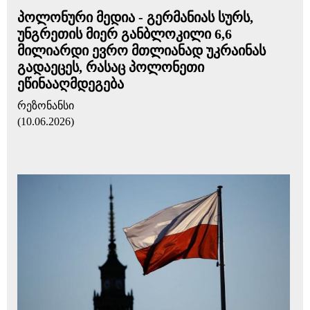
პოლონური მედია - გერმანიას სურს,
უნგრეთის მიერ განბლოკილი 6,6
მილიარდი ევრო მთლიანად უკრაინას
გადაეცეს, რასაც პოლონეთი
ეწინააღმდეგება
რეზონანსი
(10.06.2026)