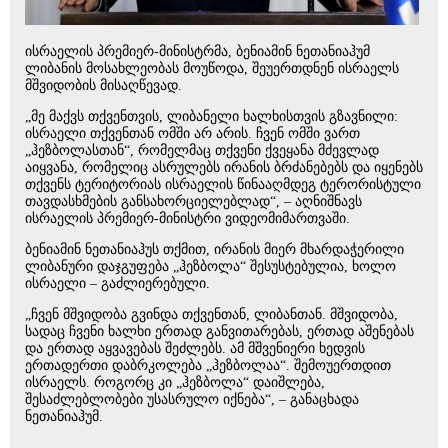
ისრაელის პრემიერ-მინისტრმა, ბენიამინ ნეთანიაჰუმ
ლიბანის მოსახლეობას მოუწოდა, შეუერთდნენ ისრაელს
მშვიდობის მისაღწევად.
„მე მაქვს თქვენთვის, ლიბანელი ხალხისთვის გზავნილი:
ისრაელი თქვენთან ომში არ არის. ჩვენ ომში ვართ
„ჰეზბოლასთან“, რომელმაც თქვენი ქვეყანა მძევლად
აიყვანა, რომელიც ასრულებს ირანის ბრძანებებს და იყენებს
თქვენს ტერიტორიას ისრაელის წინააღმდეგ ტერორისტული
თავდასხმების განსახორციელებლად“, – აღნიშნავს
ისრაელის პრემიერ-მინისტრი ვიდეომიმართვაში.
ბენიამინ ნეთანიაჰუს თქმით, ირანის მიერ მხარდაჭერილი
ლიბანური დაჯგუფება „ჰეზბოლა“ შესუსტებულია, ხოლო
ისრაელი – გაძლიერებული.
„ჩვენ მშვიდობა გვინდა თქვენთან, ლიბანთან. მშვიდობა,
სადაც ჩვენი ხალხი ერთად განვითარებას, ერთად აშენებას
და ერთად აყვავებას შეძლებს. ამ მშვენიერი ხედვის
ერთადერთი დაბრკოლება „ჰეზბოლაა“. შემოუერთდით
ისრაელს. როგორც კი „ჰეზბოლა“ დაიშლება,
შესაძლებლობები უსასრულო იქნება“, – განაცხადა
ნეთანიაჰუმ.