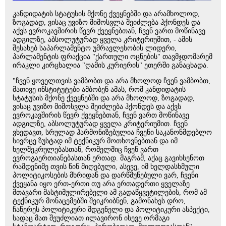
კანდიდატის სტატუსის მქონე ქვეყნებში და არამხოლოდ,
ზოგადად, ვისაც უვიზო მიმოსვლა შეიძლება ჰქონდეს და
აქვს ევროკავშირის წევრ ქვეყნებთან, ჩვენ ვართ მოწინავე
ადგილზე, აბსოლუტურად ყველა კრიტერიუმით, - ამის
შესახებ საპარლამენტო უმრავლესობის ლიდერი,
პარლამენტის ფრაქცია "ქართული ოცნების" თავმჯდომარემ
ირაკლი კირცხალია "ღამის კურიერის" ეთერში განაცხადა.
"ჩვენ ყოველთვის ვამბობთ და არა მხოლოდ ჩვენ ვამბობთ,
მათივე ინსტიტუტები ამბობენ ამას, რომ კანდიდატის
სტატუსის მქონე ქვეყნებში და არა მხოლოდ, ზოგადად,
ვისაც უვიზო მიმოსვლა შეიძლება ჰქონდეს და აქვს
ევროკავშირის წევრ ქვეყნებთან, ჩვენ ვართ მოწინავე
ადგილზე, აბსოლუტურად ყველა კრიტერიუმით. ჩვენ
ვხედავთ, სრულად ჰარმონიზებულია ჩვენი საკანონმდებლო
სივრცე ზუსტად იმ ტექნიკურ მოთხოვნებთან და იმ
ხელშეკრულებასთან, რომელშიც ჩვენ ვართ
ევროგაერთიანებასთან ერთად. მაგრამ, აქაც გავიხსენოთ
რამდენიმე თვის წინ მიღებული, ასევე, იმ ხელდასხმული
პოლიტიკოსების მხრიდან და დარწმუნებული ვარ, ჩვენი
ქვეყანა იყო ერთ-ერთი თუ არა ერთადერთი ყველაზე
მთავარი მასტიმულირებელი ამ გადაწყვეტილების, რომ ამ
ტექნიკურ მონაცემებში შეიკრიბნენ, გამონახეს დრო,
ჩაწერეს პოლიტიკური მდგენელი და პოლიტიკური ასპექტი,
სადაც მათ შეუძლიათ ილავირონ ისევე ორმაგი