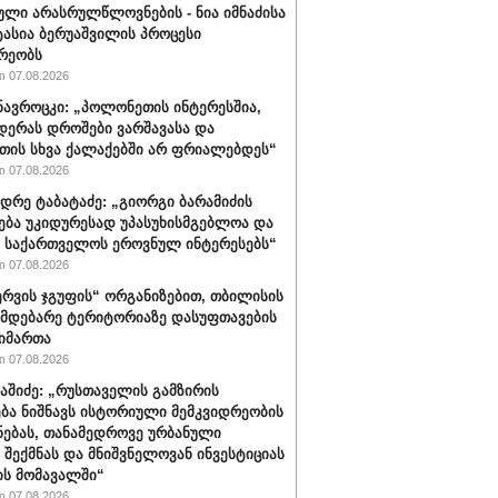
ული არასრულწლოვნების - ნია იმნაძისა
ტასია ბერუაშვილის პროცესი
რეობს
 07.08.2026
ავროცკი: „პოლონეთის ინტერესშია,
დერას დროშები ვარშავასა და
ის სხვა ქალაქებში არ ფრიალებდეს“
 07.08.2026
დრე ტაბატაძე: „გიორგი ბარამიძის
ება უკიდურესად უპასუხისმგებლოა და
ს საქართველოს ეროვნულ ინტერესებს“
 07.08.2026
რვის ჯგუფის“ ორგანიზებით, თბილისის
იმდებარე ტერიტორიაზე დასუფთავების
აიმართა
 07.08.2026
ბაშიძე: „რუსთაველის გამზირის
ბა ნიშნავს ისტორიული მემკვიდრეობის
ნებას, თანამედროვე ურბანული
 შექმნას და მნიშვნელოვან ინვესტიციას
ს მომავალში“
 07.08.2026