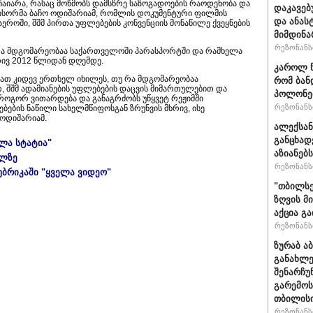
 ჩაიარა, რასაც მოწმობს დამსწრე საზოგადოების რაოდენობა და
დაკავებ
ეჟისორმა ბაჩო ოდიშარიამ, რომლის დოკუმენტური ფილმის
და ანას
ეროში, შშმ პირთა უფლებების კონვენციის მონაწილე ქვეყნების
მიმდინა
რეზონანსი
 რა მდგომარეობაა საქართველოში პარასპორტში და რამხელა
რივ 2012 წლიდან დღემდე.
კაროლ ნ
 მათ კიდევ ერთხელ იხილეს, თუ რა მდგომარეობაა
რომ ბან
 შშმ ადამიანების უფლებების დაცვის მიმართულებით და
პოლონეთ
როგორ ვითარდება და განაგრძობს უწყვეტ რეჟიმში
რეზონანსი
ბების ნაწილი სახელმწიფოსგან ზრუნვის მხრივ, ისე
 ოდიშარიამ.
ალექსან
განცხად
ელა სტატია"
აზიანებ
ულზე
რეზონანსი
უბრიკაში "ყველა ვიდეო"
"თბილსე
ზღვის მ
აქცია გ
რეზონანსი
ზურაბ ა
განახლე
შენარჩუ
გარემოს
თბილისი
რეზონანსი