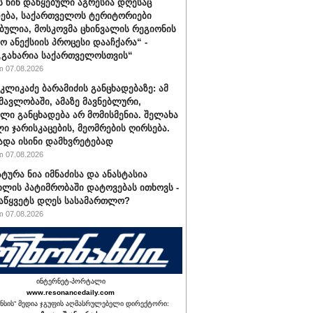
ს წინ დაწყებული აგრესია დღესაც
ება, საქართველოს ტერიტორიები
ბულია, მოსკოვმა ცხინვალის რეგიონის
ო ანექსიის პროცესი დააჩქარა“ -
„გახარია საქართველოსთვის“
 07.08.2026
კლიკაძე ბარამიძის განცხადებაზე: ამ
ნმავლობაში, ამაზე მავნებლური,
ლი განცხადება არ მომისმენია. შელახა
ი ჯარისკაცების, მეომრების ღირსება.
ადა ისინი დამხვრეტებად
 07.08.2026
ტურა ნია იმნაძისა და ანასტასია
ილის პატიმრობაში დატოვებას ითხოვს -
აწყვეტს დღეს სასამართლო?
 07.08.2026
ინტერნეტ-პორტალი
www.resonancedaily.com
ნსის“ მედია ჯგუფის აღმასრულებელი დირექტორი: