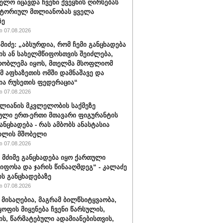
ელო იცავდა ჩვენი ქვეყნის ღირსებას
იტორიულ მთლიანობას ყველა
ზე
 07.08.2026
ამიძე: „აბსურდია, რომ ჩემი განცხადება
ის ან სახელმწიფოსთვის შეიძლება,
რობლემა იყოს, მთელმა მსოფლიომ
ომ აფხაზეთის ომში დამნაშავე და
ია რუსეთის ფედერაცია“
 07.08.2026
ალიანის მკვლელობის საქმეზე
ული ერთ-ერთი მთავარი ფიგურანტის
ანცხადება - რას ამბობს ანასტასია
ილის მშობელი
 07.08.2026
 მძიმე განცხადება იყო ქართული
იფოსა და ჯარის წინააღმდეგ“ - კალაძე
ის განცხადებაზე
 07.08.2026
 მისაღებია, მაგრამ ბილწსიტყვაობა,
ყოფის მიყენება ჩვენი წარსულის,
ს, წარმატებული ადამიანებისთვის,