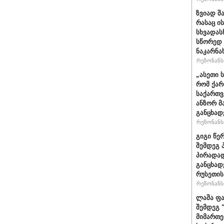
ზვიად შ
რასაც ი
სხვადასხ
სწორედ 
ნაკარნა
რეზონანსი
„ასეთი 
რომ ქარ
საქართვ
ანზორ მ
განცხად
რეზონანსი
გიგი წე
შემდეგ 
პირადად
განცხად
რუსეთის
რეზონანსი
ლაშა ფა
შემდეგ 
მიმართე