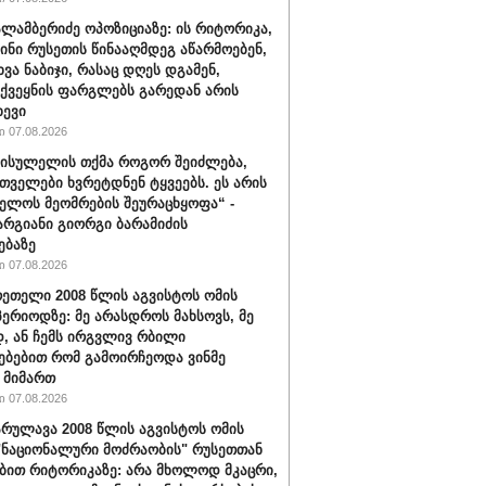
ალამბერიძე ოპოზიციაზე: ის რიტორიკა,
სინი რუსეთის წინააღმდეგ აწარმოებენ,
ვა ნაბიჯი, რასაც დღეს დგამენ,
ქვეყნის ფარგლებს გარედან არის
ხევი
 07.08.2026
სისულელის თქმა როგორ შეიძლება,
თველები ხვრეტდნენ ტყვეებს. ეს არის
ელოს მეომრების შეურაცხყოფა“ -
არგიანი გიორგი ბარამიძის
ებაზე
 07.08.2026
რეთელი 2008 წლის აგვისტოს ომის
პერიოდზე: მე არასდროს მახსოვს, მე
, ან ჩემს ირგვლივ რბილი
ებებით რომ გამოირჩეოდა ვინმე
 მიმართ
 07.08.2026
რულავა 2008 წლის აგვისტოს ომის
"ნაციონალური მოძრაობის" რუსეთთან
ბით რიტორიკაზე: არა მხოლოდ მკაცრი,