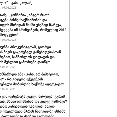
ლია“ - კახა კალაძე
 07.08.2026
ლაძე: „კომპანია „ინტერ რაო“
გენს ბიზნესსაქმიანობას და
იფოს მხრიდან მასში უხეშად ჩარევა,
მდეგება იმ პრინციპებს, რომელსაც 2012
მოვყვებთ“
 07.08.2026
ურმა პროკურატურამ, გიორგი
ის მიერ გაკეთებულ განცხადებასთან
რებით, სამშობლოს ღალატის და
ის მუხლით გამოძიება დაიწყო
 07.08.2026
ანწირული ხმა - კახა, არ მიმატოვო,
ი“ - რა ვიდეოს აქვეყნებს
რებული მოზარდის საქმეზე ადვოკატი?
 07.08.2026
ი ვინ დახვრიტა ჟიული შარტავა, გურამ
რია, მამია ალასანია და კიდევ უამრავი?
ვინო განცხადება გააკეთა. ასეთი
ი ყოველთვის მტრის წისქვილზე ასხამს
- პოლკოვნიკი მაიზერ გელოვანი