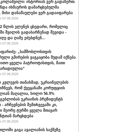
იკოლაშვილი: ისტორიას ვერ გადაწერთ.
უნდა იხმაუროს დამარცხებულმა
, მისი დანაშაულები ვერ გადაიფარება
 07.08.2026
32 წლის ელენეს ცხედარი, რომელიც
ში შვილის გადასარჩენად შევიდა -
ღე და ღამე ეძებდნენ...
 07.08.2026
აფარიძე: „სამშობლოსთვის
რული გმირების ვაჟკაცობა მუდამ იქნება
ითო ყველა პატრიოტისთვის, მათი
მარადიულია“
 07.08.2026
ს კვლევის თანახმად, უკრაინელების
იიჩნევს, რომ ქვეყანაში კორუფციის
ლიან მაღალია, ხოლო 56.9%
მგებლობას უკრაინის პრეზიდენტს
 - არჩევნების შემთხვევაში კი,
ი მეორე ტურში ყველა მთავარ
ნტთან მარცხდება
 07.08.2026
თლოში გიგა ავალიანის საქმეზე