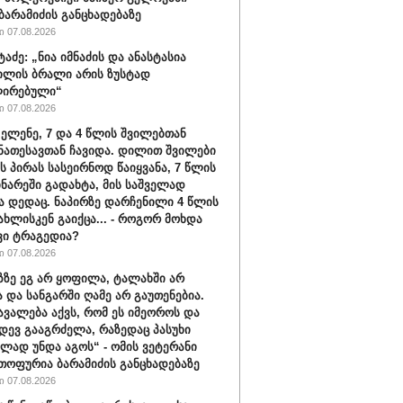
ბარამიძის განცხადებაზე
 07.08.2026
ტაძე: „ნია იმნაძის და ანასტასია
ილის ბრალი არის ზუსტად
ირებული“
 07.08.2026
 ელენე, 7 და 4 წლის შვილებთან
ნათესავთან ჩავიდა. დილით შვილები
ს პირას სასეირნოდ წაიყვანა, 7 წლის
ინარეში გადახტა, მის საშველად
ა დედაც. ნაპირზე დარჩენილი 4 წლის
სახლისკენ გაიქცა... - როგორ მოხდა
ვი ტრაგედია?
 07.08.2026
აზზე ეგ არ ყოფილა, ტალახში არ
და სანგარში ღამე არ გაუთენებია.
ავალება აქვს, რომ ეს იმეოროს და
იდევ გააგრძელა, რაზედაც პასუხი
ლად უნდა აგოს“ - ომის ვეტერანი
თოფურია ბარამიძის განცხადებაზე
 07.08.2026