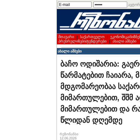
ავტორ
მთავარი
|
საქართველო
|
ეკონომიკა/ბიზნე
პრესრელიზები/ტენდერები
|
ახალი ამბები
ახალი ამბები
ბაჩო ოდიშარია: გაერ
წარმატებით ჩაიარა, 
მდგომარეობაა საქა
მიმართულებით, შშმ ა
მიმართულებით და რა
წლიდან დღემდე
რეზონანსი
12.06.2026