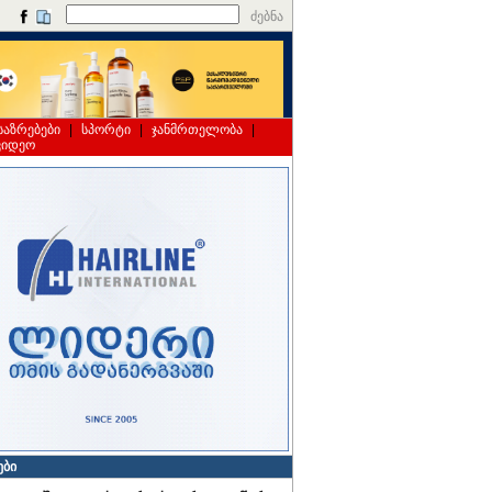
ძებნა
საზრებები
|
სპორტი
|
ჯანმრთელობა
|
ვიდეო
ები