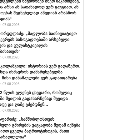
დგენლები საუბრობენ ისეთ საკითხებზე,
 არსი ან სათანადოდ ვერ გაუგიათ, ან
ოებას შეგნებულად აწვდიან არასწორ
ციას“
 07.08.2026
ორდულაძე: „მადლობა საინიციატივო
წევრებს საზოგადოებაში არსებული
ვის და გულისტკივილის
ბისათვის“
 07.08.2026
იკოლაშვილი: ისტორიას ვერ გადაწერთ.
უნდა იხმაუროს დამარცხებულმა
, მისი დანაშაულები ვერ გადაიფარება
 07.08.2026
32 წლის ელენეს ცხედარი, რომელიც
ში შვილის გადასარჩენად შევიდა -
ღე და ღამე ეძებდნენ...
 07.08.2026
აფარიძე: „სამშობლოსთვის
რული გმირების ვაჟკაცობა მუდამ იქნება
ითო ყველა პატრიოტისთვის, მათი
მარადიულია“