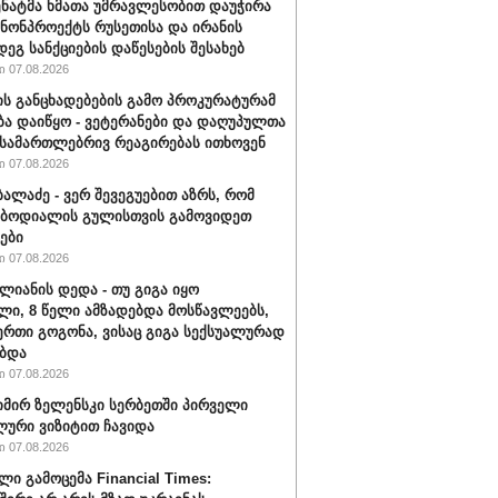
სენატმა ხმათა უმრავლესობით დაუჭირა
ანონპროექტს რუსეთისა და ირანის
დეგ სანქციების დაწესების შესახებ
 07.08.2026
ის განცხადებების გამო პროკურატურამ
ბა დაიწყო - ვეტერანები და დაღუპულთა
 სამართლებრივ რეაგირებას ითხოვენ
 07.08.2026
ბალაძე - ვერ შევეგუებით აზრს, რომ
 ბოდიალის გულისთვის გამოვიდეთ
ები
 07.08.2026
ალიანის დედა - თუ გიგა იყო
ი, 8 წელი ამზადებდა მოსწავლეებს,
ერთი გოგონა, ვისაც გიგა სექსუალურად
ბდა
 07.08.2026
ირ ზელენსკი სერბეთში პირველი
ური ვიზიტით ჩავიდა
 07.08.2026
ლი გამოცემა Financial Times: