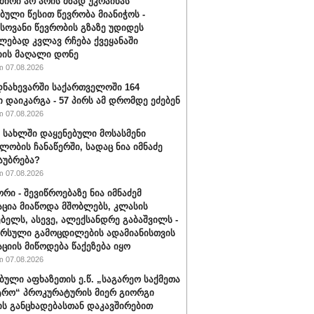
შირი არ არის მზად უკრაინას
ბული წესით წევრობა მიანიჭოს -
ოვანი წევრობის გზაზე უდიდეს
ებად კვლავ რჩება ქვეყანაში
ის მაღალი დონე
 07.08.2026
ნახევარში საქართველოში 164
ი დაიკარგა - 57 პირს ამ დრომდე ეძებენ
 07.08.2026
ს სახლში დაყენებული მოსასმენი
ლობის ჩანაწერში, სადაც ნია იმნაძე
საუბრება?
 07.08.2026
რი - შევიწროებაზე ნია იმნაძემ
ცია მიაწოდა მშობლებს, კლასის
ბელს, ასევე, ალექსანდრე გაბაშვილს -
არსული გამოცდილების ადამიანისთვის
ციის მიწოდება წაქეზება იყო
 07.08.2026
ბული აფხაზეთის ე.წ. „საგარეო საქმეთა
ტრო“ პროკურატურის მიერ გიორგი
ის განცხადებასთან დაკავშირებით