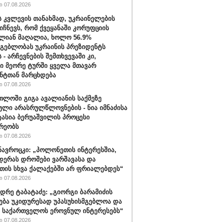
 07.08.2026
ს კვლევის თანახმად, უკრაინელების
იიჩნევს, რომ ქვეყანაში კორუფციის
ლიან მაღალია, ხოლო 56.9%
მგებლობას უკრაინის პრეზიდენტს
 - არჩევნების შემთხვევაში კი,
ი მეორე ტურში ყველა მთავარ
ნტთან მარცხდება
 07.08.2026
თლოში გიგა ავალიანის საქმეზე
ული არასრულწლოვნების - ნია იმნაძისა
ტასია ბერუაშვილის პროცესი
რეობს
 07.08.2026
ავროცკი: „პოლონეთის ინტერესშია,
დერას დროშები ვარშავასა და
ის სხვა ქალაქებში არ ფრიალებდეს“
 07.08.2026
დრე ტაბატაძე: „გიორგი ბარამიძის
ება უკიდურესად უპასუხისმგებლოა და
ს საქართველოს ეროვნულ ინტერესებს“
 07.08.2026