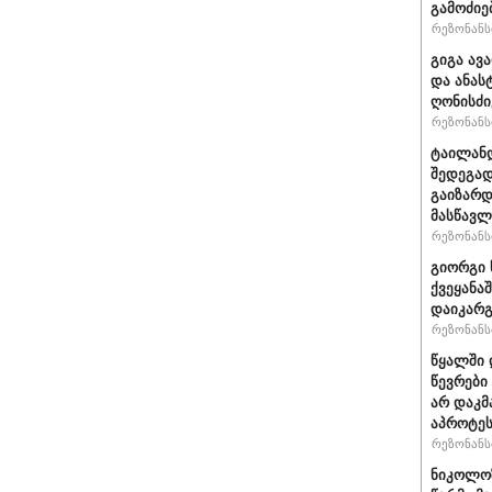
გამოძიე
რეზონანსი
გიგა ავ
და ანას
ღონისძი
რეზონანსი
ტაილანდ
შედეგად
გაიზარდ
მასწავ
რეზონანსი
გიორგი 
ქვეყანა
დაიკარ
რეზონანსი
წყალში 
წევრები
არ დაკმ
აპროტეს
რეზონანსი
ნიკოლოზ