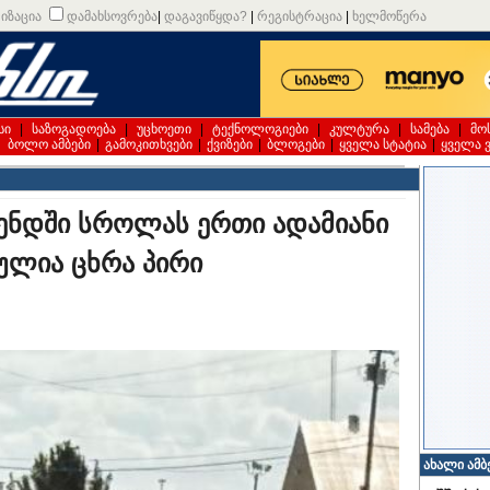
იზაცია
დამახსოვრება
|
დაგავიწყდა?
|
რეგისტრაცია
|
ხელმოწერა
სი
|
საზოგადოება
|
უცხოეთი
|
ტექნოლოგიები
|
კულტურა
|
სამება
|
მო
|
ბოლო ამბები
|
გამოკითხვები
|
ქვიზები
|
ბლოგები
|
ყველა სტატია
|
ყველა 
ენდში სროლას ერთი ადამიანი
ულია ცხრა პირი
ახალი ამბ