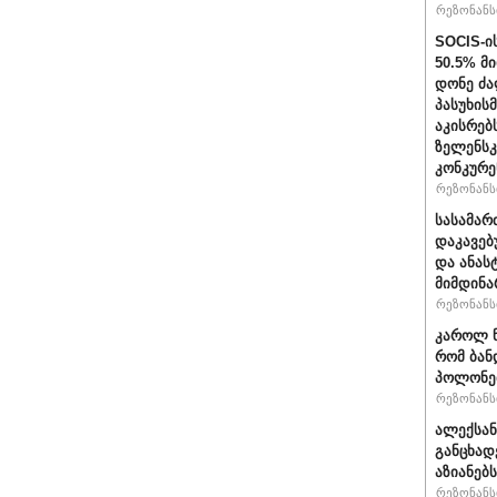
რეზონანსი
SOCIS-ი
50.5% მ
დონე ძა
პასუხის
აკისრებს
ზელენსკ
კონკურე
რეზონანსი
სასამარ
დაკავებ
და ანას
მიმდინა
რეზონანსი
კაროლ ნ
რომ ბან
პოლონეთ
რეზონანსი
ალექსან
განცხად
აზიანებ
რეზონანსი