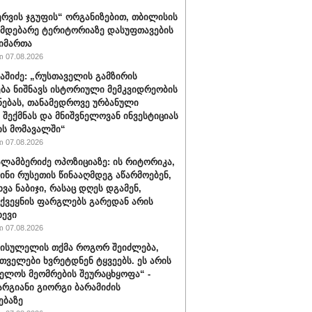
რვის ჯგუფის“ ორგანიზებით, თბილისის
იმდებარე ტერიტორიაზე დასუფთავების
აიმართა
 07.08.2026
ბაშიძე: „რუსთაველის გამზირის
ბა ნიშნავს ისტორიული მემკვიდრეობის
ნებას, თანამედროვე ურბანული
 შექმნას და მნიშვნელოვან ინვესტიციას
ს მომავალში“
 07.08.2026
ალამბერიძე ოპოზიციაზე: ის რიტორიკა,
სინი რუსეთის წინააღმდეგ აწარმოებენ,
ვა ნაბიჯი, რასაც დღეს დგამენ,
ქვეყნის ფარგლებს გარედან არის
ხევი
 07.08.2026
სისულელის თქმა როგორ შეიძლება,
თველები ხვრეტდნენ ტყვეებს. ეს არის
ელოს მეომრების შეურაცხყოფა“ -
არგიანი გიორგი ბარამიძის
ებაზე