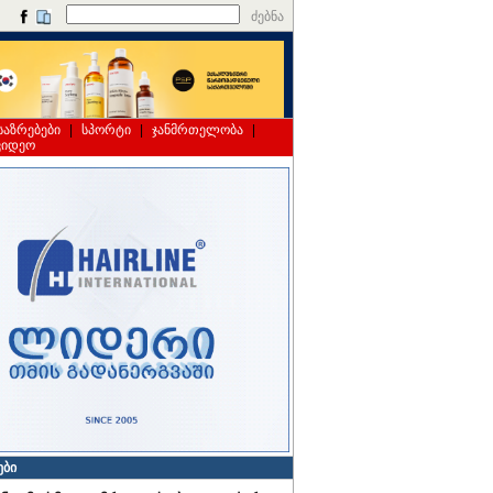
ძებნა
საზრებები
|
სპორტი
|
ჯანმრთელობა
|
ვიდეო
ები