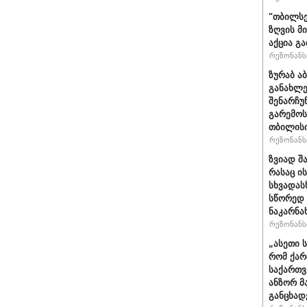
"თბილსე
ზღვის მ
აქცია გ
რეზონანსი
ზურაბ ა
განახლე
შენარჩუ
გარემოს
თბილისი
რეზონანსი
ზვიად შ
რასაც ი
სხვადასხ
სწორედ 
ნაკარნა
რეზონანსი
„ასეთი 
რომ ქარ
საქართვ
ანზორ მ
განცხად