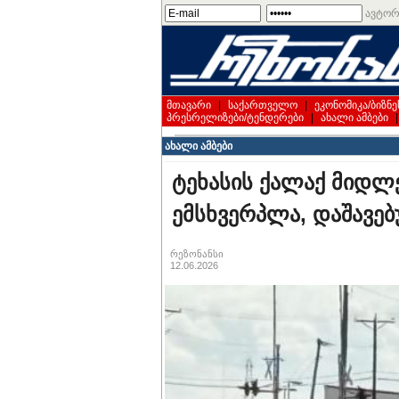
ავტორ
მთავარი
|
საქართველო
|
ეკონომიკა/ბიზნე
პრესრელიზები/ტენდერები
|
ახალი ამბები
ახალი ამბები
ტეხასის ქალაქ მიდლ
ემსხვერპლა, დაშავებ
რეზონანსი
12.06.2026