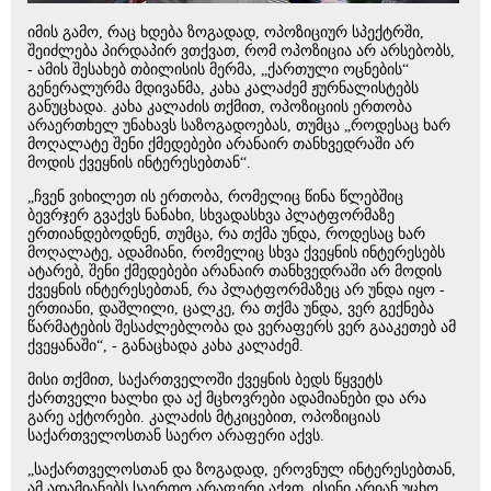
იმის გამო, რაც ხდება ზოგადად, ოპოზიციურ სპექტრში,
შეიძლება პირდაპირ ვთქვათ, რომ ოპოზიცია არ არსებობს,
- ამის შესახებ თბილისის მერმა, „ქართული ოცნების“
გენერალურმა მდივანმა, კახა კალაძემ ჟურნალისტებს
განუცხადა. კახა კალაძის თქმით, ოპოზიციის ერთობა
არაერთხელ უნახავს საზოგადოებას, თუმცა „როდესაც ხარ
მოღალატე შენი ქმედებები არანაირ თანხვედრაში არ
მოდის ქვეყნის ინტერესებთან“.
„ჩვენ ვიხილეთ ის ერთობა, რომელიც წინა წლებშიც
ბევრჯერ გვაქვს ნანახი, სხვადასხვა პლატფორმაზე
ერთიანდებოდნენ, თუმცა, რა თქმა უნდა, როდესაც ხარ
მოღალატე, ადამიანი, რომელიც სხვა ქვეყნის ინტერესებს
ატარებ, შენი ქმედებები არანაირ თანხვედრაში არ მოდის
ქვეყნის ინტერესებთან, რა პლატფორმაზეც არ უნდა იყო -
ერთიანი, დაშლილი, ცალკე, რა თქმა უნდა, ვერ გექნება
წარმატების შესაძლებლობა და ვერაფერს ვერ გააკეთებ ამ
ქვეყანაში“, - განაცხადა კახა კალაძემ.
მისი თქმით, საქართველოში ქვეყნის ბედს წყვეტს
ქართველი ხალხი და აქ მცხოვრები ადამიანები და არა
გარე აქტორები. კალაძის მტკიცებით, ოპოზიციას
საქართველოსთან საერო არაფერი აქვს.
„საქართველოსთან და ზოგადად, ეროვნულ ინტერესებთან,
ამ ადამიანებს საერთო არაფერი აქვთ, ისინი არიან უცხო