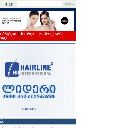
ძებნა
საზრებები
|
სპორტი
|
ჯანმრთელობა
|
ვიდეო
ები