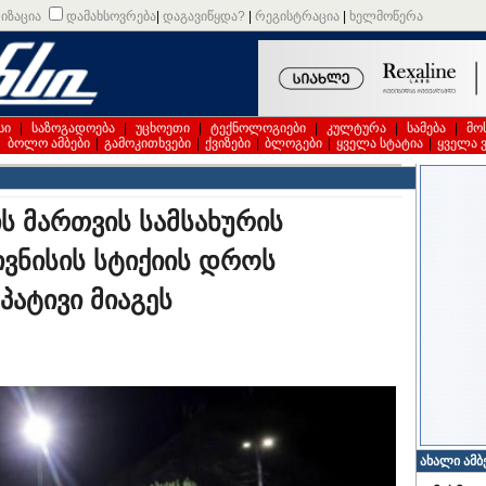
იზაცია
დამახსოვრება
|
დაგავიწყდა?
|
რეგისტრაცია
|
ხელმოწერა
სი
|
საზოგადოება
|
უცხოეთი
|
ტექნოლოგიები
|
კულტურა
|
სამება
|
მო
|
ბოლო ამბები
|
გამოკითხვები
|
ქვიზები
|
ბლოგები
|
ყველა სტატია
|
ყველა 
ის მართვის სამსახურის
ვნისის სტიქიის დროს
ატივი მიაგეს
ახალი ამბ