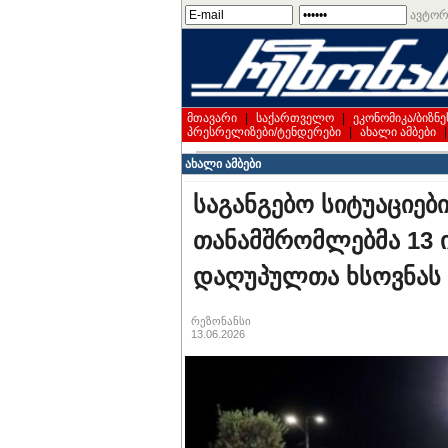
ავტორ
მთავარი
|
საქართველო
|
ეკონომიკა/ბიზნე
პრესრელიზები/ტენდერები
|
ახალი ამბები
ახალი ამბები
საგანგებო სიტუაციებ
თანამშრომლებმა 13 ი
დაღუპულთა ხსოვნას პ
რეზონანსი
13.06.2026