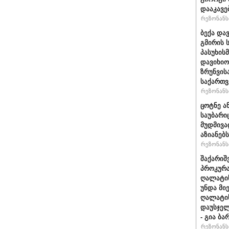
დააკავე
რეზონანსი
ბექა და
გმირის 
პასუხის
დავიხიო
ზრუნვის
საქართვ
რეზონანსი
ცოტნე ა
საუბარი
მუდმივა
აზიანებს
რეზონანსი
შაქარიშ
პროკურა
ღალატის
უნდა მი
ღალატის
დაუსჯელ
- გია ბა
რეზონანსი