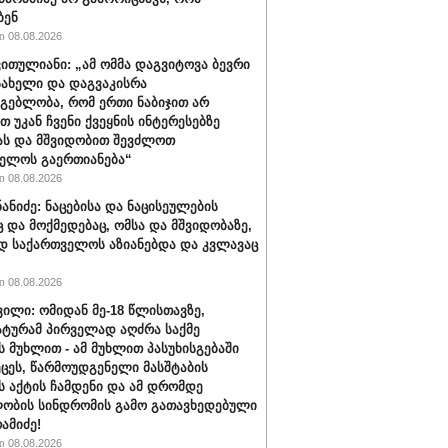
ბენ
 08.08.2026
ვითულიანი: „ამ ომმა დაგვიტოვა ბევრი
სახელი და დაგვაკისრა
მგებლობა, რომ ერთი ნაბიჯით არ
თ უკან ჩვენი ქვეყნის ინტერესებზე
ას და მშვიდობით შევძლოთ
ელოს გაერთიანება“
 08.08.2026
ნანიძე: ნაცებისა და ნაცისეულების
ც და მოქმედებაც, ომსა და მშვიდობაზე,
დ საქართველოს აზიანებდა და კვლავაც
 08.08.2026
ვილი: ომიდან მე-18 წლისთავზე,
ტურამ პირველად აღძრა საქმე
 მუხლით - ამ მუხლით პასუხისგებაში
ეცეს, წარმოუდგენელი მასშტაბის
 აქტის ჩამდენი და ამ დრომდე
ობის სინდრომის გამო გათავხედებული
რამიძე!
 08.08.2026