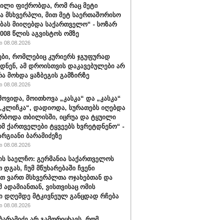
ვილი ფიქრობდა, რომ რაც მეტი
ა მსხვერპლი, მით მეტ საერთაშორისო
ბას მიიღებდა საქართველო“ - სოზარ
2008 წლის აგვისტოს ომზე
 08.08.2026
ბი, რომლებიც კურიერს ჯგუფურად
დნენ, ამ დროისთვის დაკავებულები არ
რა მოხდა ყაზბეგის გამზირზე
 08.08.2026
მოვიდა, მოითხოვა „კასკა“ და „კასკა“
„კლიჩკა“, დადიოდა, სურათებს იღებდა
რბოდა თბილისში, იცრუა და ტყუილი
ომ ქართველები ტყვეებს ხვრეტდნენო“ -
არგიანი ბარამიძეზე
 08.08.2026
ის საელჩო: გერმანია საქართველოს
 დგას, ჩუმ მწუხარებაში ჩვენი
თ ვართ მსხვერპლთა ოჯახებთან და
მ ადამიანთან, ვისთვისაც ომის
ი დღემდე მტკივნეულ განცდად რჩება
 08.08.2026
ბარამიძე არ გამორიცხავს, რომ