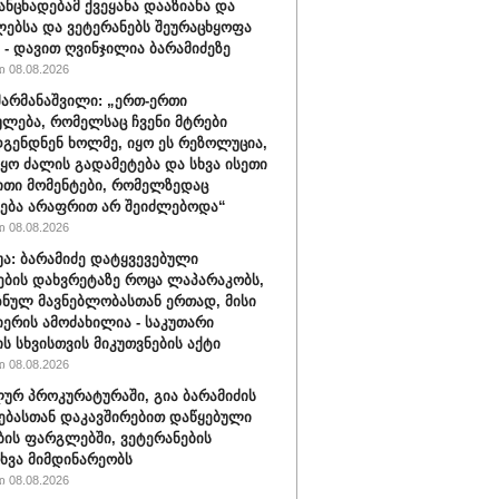
განცხადებამ ქვეყანა დააზიანა და
ებსა და ვეტერანებს შეურაცხყოფა
“ - დავით ღვინჯილია ბარამიძეზე
 08.08.2026
შარმანაშვილი: „ერთ-ერთი
ულება, რომელსაც ჩვენი მტრები
გენდნენ ხოლმე, იყო ეს რეზოლუცია,
იყო ძალის გადამეტება და სხვა ისეთი
თი მომენტები, რომელზედაც
ება არაფრით არ შეიძლებოდა“
 08.08.2026
ბუა: ბარამიძე დატყვევებული
ების დახვრეტაზე როცა ლაპარაკობს,
იზნულ მავნებლობასთან ერთად, მისი
იერის ამოძახილია - საკუთარი
ს სხვისთვის მიკუთვნების აქტი
 08.08.2026
ურ პროკურატურაში, გია ბარამიძის
ებასთან დაკავშირებით დაწყებული
ბის ფარგლებში, ვეტერანების
ხვა მიმდინარეობს
 08.08.2026