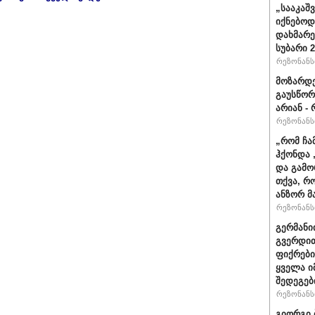
„სააკაშ
იქნებოდ
დახმარე
სუბარი 
რეზონანსი
მოზარდე
გაუსწორ
არიან - 
რეზონანსი
„რომ ჩა
ჰქონდა 
და გამო
თქვა, რ
ანზორ მ
რეზონანსი
გერმანი
გვერდით
ფიქრები
ყველა ი
შედეგებ
რეზონანსი
გიორგი 