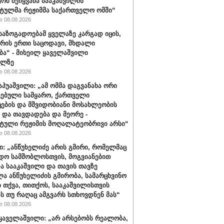
ტომ შეიყვანა სააკაშვილის
ტულმა რეჟიმმა საქართველო ომში“
 08.08.2026
 საზოგადოებამ ყველაზე კარგად იცის,
არის ერთი საცოდავი, მხდალი
ბა“ - მიხეილ ყაველაშვილი
ილზე
 08.08.2026
აპუაშვილი: „ამ ომმა დაგვანახა ორი
ვებული სამყარო, ქართველი
ცების და მშვიდობიანი მოსახლეობის
 და თავდადება და მეორე -
ტული რეჟიმის მოღალატეობრივი არსი“
 08.08.2026
ი: „ანწუხელიძე არის გმირი, რომელმაც
დო სამშობლოსთვის, მოგვიანებით
ა სააკაშვილი და თავის თავზე
ა ანწუხელიძის გმირობა, სამარცხვინო
ი თქვა, თითქოს, სააკაშვილისთვის
ას თუ რაღაც ამგვარს სთხოვდნენ მას“
 08.08.2026
ყაველაშვილი: „არ არსებობს რეალობა,