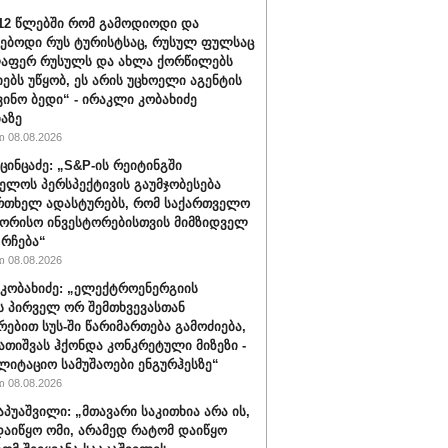
012 წლებში რომ გამოდიოდი და
ებოდი რუს ტურისტსაც, რუსულ ფულსაც
ლაფერ რუსულს და ახლა ქორწილებს
იებს უწყობ, ეს არის უცხოელი აგენტის
ვინო ბედი“ - ირაკლი კობახიძე
აზე
 08.08.2026
ცინცაძე: „S&P-ის რეიტინგში
ელოს პერსპექტივის გაუმჯობესება
რთხელ ადასტურებს, რომ საქართველო
ორისო ინვესტორებისთვის მიმზიდველ
 რჩება“
 08.08.2026
კობახიძე: „ელექტროენერგიის
ს პირველ ორ შემთხვევასთან
რებით სუს-ში წარიმართება გამოძიება,
გათიშვას ჰქონდა კონკრეტული მიზეზი -
ლიტაციო სამუშაოები ენგურჰესზე“
 08.08.2026
აპუაშვილი: „მთავარი საკითხია არა ის,
აიწყო ომი, არამედ რატომ დაიწყო