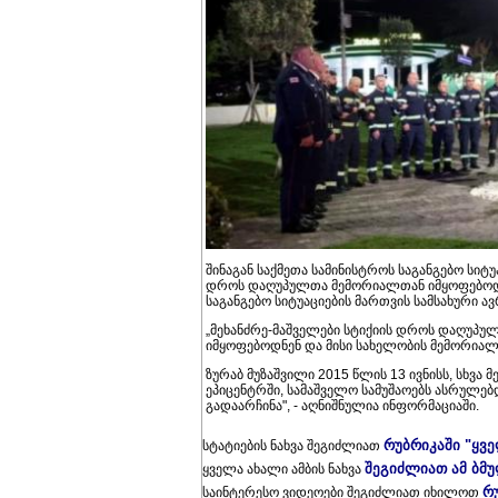
შინაგან საქმეთა სამინისტროს საგანგებო სიტუ
დროს დაღუპულთა მემორიალთან იმყოფებოდნე
საგანგებო სიტუაციების მართვის სამსახური ა
„მეხანძრე-მაშველები სტიქიის დროს დაღუპუ
იმყოფებოდნენ და მისი სახელობის მემორიალი
ზურაბ მუზაშვილი 2015 წლის 13 ივნისს, სხვა 
ეპიცენტრში, სამაშველო სამუშაოებს ასრულებ
გადაარჩინა", - აღნიშნულია ინფორმაციაში.
რუბრიკაში "ყვ
სტატიების ნახვა შეგიძლიათ
შეგიძლიათ ამ ბმ
ყველა ახალი ამბის ნახვა
რ
საინტერესო ვიდეოები შეგიძლიათ იხილოთ