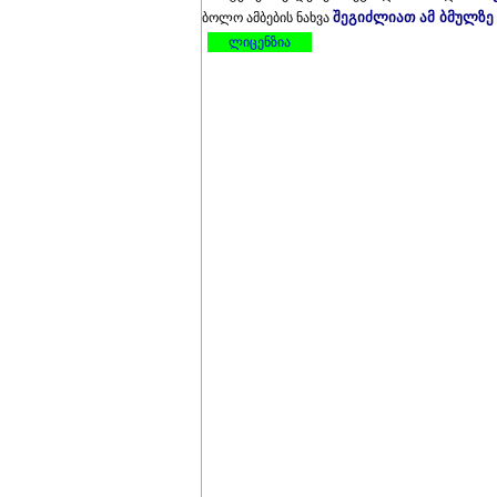
შეგიძლიათ ამ ბმულზე
ბოლო ამბების ნახვა
ლიცენზია