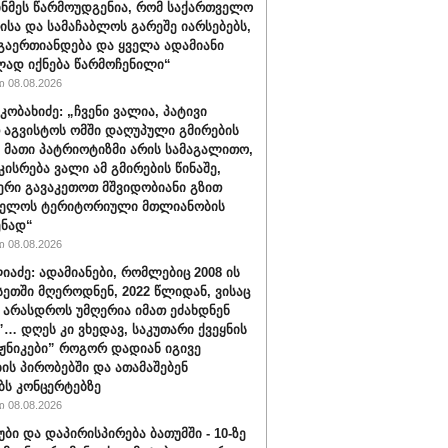
ინმეს წარმოუდგენია, რომ საქართველო
ისა და სამაჩაბლოს გარეშე იარსებებს,
 გაერთიანდება და ყველა ადამიანი
ად იქნება წარმოჩენილი“
 08.08.2026
კობახიძე: „ჩვენი ვალია, პატივი
 აგვისტოს ომში დაღუპული გმირების
, მათი პატრიოტიზმი არის სამაგალითო,
კისრება ვალი ამ გმირების წინაშე,
რი გავაკეთოთ მშვიდობიანი გზით
ველოს ტერიტორიული მთლიანობის
ენად“
 08.08.2026
იაძე: ადამიანები, რომლებიც 2008 ის
სეთში მღეროდნენ, 2022 წლიდან, ვისაც
 არასდროს უმღერია იმათ ეძახდნენ
ს”… დღეს კი ვხედავ, საკუთარი ქვეყნის
აჟნიკები” როგორ დადიან იგივე
ის პირობებში და ათამაშებენ
ბს კონცერტებზე
 08.08.2026
უბი და დაპირისპირება ბათუმში - 10-ზე