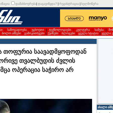
იზაცია
დამახსოვრება
|
დაგავიწყდა?
|
რეგისტრაცია
|
ხელმოწერა
სი
|
საზოგადოება
|
უცხოეთი
|
ტექნოლოგიები
|
კულტურა
|
სამება
|
მო
|
ბოლო ამბები
|
გამოკითხვები
|
ქვიზები
|
ბლოგები
|
ყველა სტატია
|
ყველა 
ია თოფურია საავადმყოფოდან
 ორივე თვალბუდის ძვლის
მცა ოპერაცია საჭირო არ
ახალი ამბ