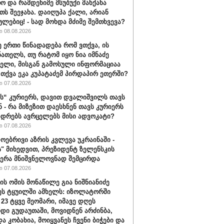
ო და რამდენიმე მსუბუქი მანქანა
თს შეეჯახა. დაიღუპა ქალი, არიან
ულებიც! - სად მოხდა მძიმე შემთხვევა?
 08.08.2026
ე ერთი წინადადება რომ ვთქვა, ის
ნათელს, თუ რატომ იყო ნია იმნაძე
ბელი, მისგან გამოსული ინფორმაციაა
ა თქვა ეკა კუპატაძემ პირდაპირ ეთერში?
 07.08.2026
“ კურიერს, დავით დვალიშვილს თავს
ნ - რა მიზეზით დაესხნენ თავს კურიერს
ადრებს ავრცელებს მისი ადვოკატი?
 07.08.2026
ოებრივი აზრის კვლევა უკრაინაში -
ს" მიხედვით, პრეზიდენტ ზელენსკის
ერა მნიშვნელოვნად შემცირდა
 07.08.2026
ის ომის მონაწილე გია ნიშნიანიძე
ეს ტყუილში ამხელს: იზოლატორში
 23 ტყვე მეომარი, იმავე დღეს
დი გუდაუთაში, მოვიდნენ არძინბა,
ა კობახია, მოიყვანეს ჩვენი ბიჭები და