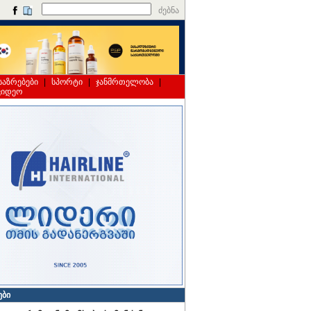
ძებნა
საზრებები
|
სპორტი
|
ჯანმრთელობა
|
ვიდეო
ები