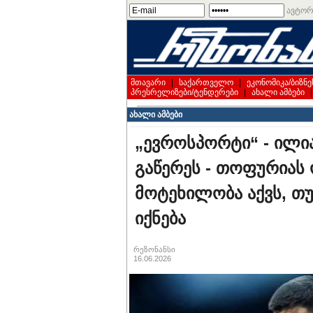
ავტორ
მთავარი
|
საქართველო
|
ეკონომიკა/ბიზნე
პრესრელიზები/ტენდერები
|
ახალი ამბები
ახალი ამბები
„ევროსპორტი“ - ილ
გაწერეს - თოფურიას
მოტეხილობა აქვს, თუ
იქნება
რეზონანსი
16.06.2026