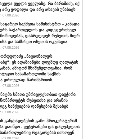
აცვლა ყველა ყველაზე. რა ბარამიძე, იქ
ე არც ყოფილა და არც არავის უნახავს
 07.08.2026
 საგარეო საქმეთა სამინისტრო – კანადა
ჭერს საქართველოს და კიდევ ერთხელ
 მოწოდებას, დასრულდეს რუსეთის მიერ
ისა და სამხრეთ ოსეთის ოკუპაცია
 07.08.2026
გორდულაძე „ნაციონალურ
აზე“: ეს ადამიანები დღემდე ღალატის
განან, ამიტომ მნიშვნელოვანია, რომ
იტუციო სასამართლოში საქმის
ვა დროულად წარიმართოს
 07.08.2026
სენატმა ხმათა უმრავლესობით დაუჭირა
ანონპროექტს რუსეთისა და ირანის
დეგ სანქციების დაწესების შესახებ
 07.08.2026
ის განცხადებების გამო პროკურატურამ
ბა დაიწყო - ვეტერანები და დაღუპულთა
 სამართლებრივ რეაგირებას ითხოვენ
 07.08.2026