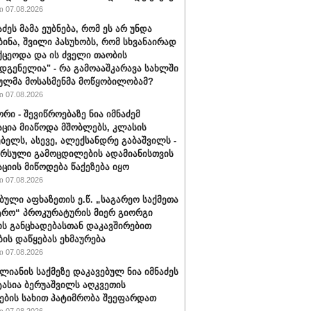
 07.08.2026
აძეს მამა ეუბნება, რომ ეს არ უნდა
ბინა, შვილი პასუხობს, რომ სხვანაირად
ქცეოდა და ის ძველი თაობის
დგენელია" - რა გამოააშკარავა სახლში
ულმა მოსასმენმა მოწყობილობამ?
 07.08.2026
რი - შევიწროებაზე ნია იმნაძემ
ცია მიაწოდა მშობლებს, კლასის
ბელს, ასევე, ალექსანდრე გაბაშვილს -
არსული გამოცდილების ადამიანისთვის
ციის მიწოდება წაქეზება იყო
 07.08.2026
ბული აფხაზეთის ე.წ. „საგარეო საქმეთა
ტრო“ პროკურატურის მიერ გიორგი
ის განცხადებასთან დაკავშირებით
ბის დაწყებას ეხმაურება
 07.08.2026
ალიანის საქმეზე დაკავებულ ნია იმნაძეს
ტასია ბერუაშვილს აღკვეთის
ების სახით პატიმრობა შეეფარდათ