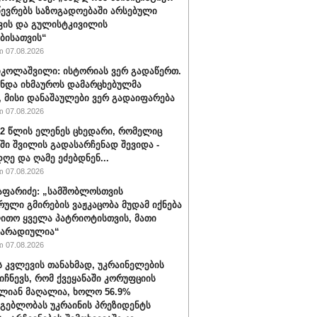
წევრებს საზოგადოებაში არსებული
ვის და გულისტკივილის
ბისათვის“
 07.08.2026
იკოლაშვილი: ისტორიას ვერ გადაწერთ.
უნდა იხმაუროს დამარცხებულმა
, მისი დანაშაულები ვერ გადაიფარება
 07.08.2026
32 წლის ელენეს ცხედარი, რომელიც
ში შვილის გადასარჩენად შევიდა -
ღე და ღამე ეძებდნენ...
 07.08.2026
აფარიძე: „სამშობლოსთვის
რული გმირების ვაჟკაცობა მუდამ იქნება
ითო ყველა პატრიოტისთვის, მათი
მარადიულია“
 07.08.2026
ს კვლევის თანახმად, უკრაინელების
იიჩნევს, რომ ქვეყანაში კორუფციის
ლიან მაღალია, ხოლო 56.9%
მგებლობას უკრაინის პრეზიდენტს