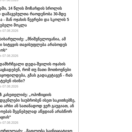
 07.08.2026
ში, 14 წლის მოზარდის სროლის
 დაშავებულთა რაოდენობა 30-მდე
ა - მან ოჯახის წევრები და სკოლის 5
ლებელი მოკლა
 07.08.2026
სიხარულიძე: „მნიშვნელოვანია, ამ
ში სიტყვის თავისუფლება არასოდეს
გოს“
 07.08.2026
დამხრჩვალი დედა-შვილის ოჯახის
 აცხადებენ, რომ თუ მათი მოთხოვნები
აყოფილდება, გზას გადაკეტავენ - რას
ტებენ ისინი?
 07.08.2026
 კახეთელიძე: „ოპოზიციის
დგენლები საუბრობენ ისეთ საკითხებზე,
 არსი ან სათანადოდ ვერ გაუგიათ, ან
ოებას შეგნებულად აწვდიან არასწორ
ციას“
 07.08.2026
ორდულაძე: „მადლობა საინიციატივო