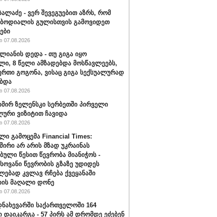
ბალაძე - ვერ შევეგუებით აზრს, რომ
 ბოდიალის გულისთვის გამოვიდეთ
ები
 07.08.2026
ალიანის დედა - თუ გიგა იყო
ი, 8 წელი ამზადებდა მოსწავლეებს,
ერთი გოგონა, ვისაც გიგა სექსუალურად
ბდა
 07.08.2026
ირ ზელენსკი სერბეთში პირველი
ური ვიზიტით ჩავიდა
 07.08.2026
ლი გამოცემა Financial Times:
შირი არ არის მზად უკრაინას
ბული წესით წევრობა მიანიჭოს -
ოვანი წევრობის გზაზე უდიდეს
ებად კვლავ რჩება ქვეყანაში
ის მაღალი დონე
 07.08.2026
ნახევარში საქართველოში 164
ი დაიკარგა - 57 პირს ამ დრომდე ეძებენ