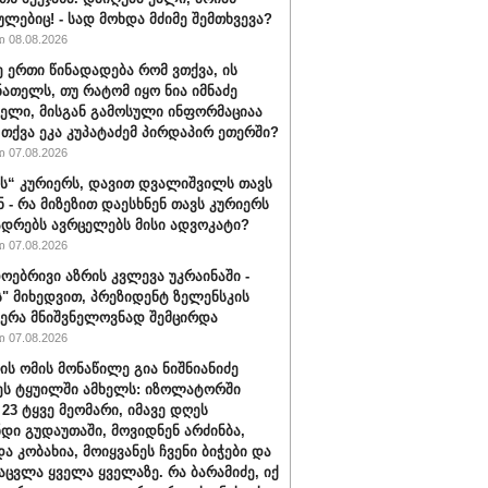
ულებიც! - სად მოხდა მძიმე შემთხვევა?
 08.08.2026
ე ერთი წინადადება რომ ვთქვა, ის
ნათელს, თუ რატომ იყო ნია იმნაძე
ბელი, მისგან გამოსული ინფორმაციაა
ა თქვა ეკა კუპატაძემ პირდაპირ ეთერში?
 07.08.2026
“ კურიერს, დავით დვალიშვილს თავს
ნ - რა მიზეზით დაესხნენ თავს კურიერს
ადრებს ავრცელებს მისი ადვოკატი?
 07.08.2026
ოებრივი აზრის კვლევა უკრაინაში -
ს" მიხედვით, პრეზიდენტ ზელენსკის
ერა მნიშვნელოვნად შემცირდა
 07.08.2026
ის ომის მონაწილე გია ნიშნიანიძე
ეს ტყუილში ამხელს: იზოლატორში
 23 ტყვე მეომარი, იმავე დღეს
დი გუდაუთაში, მოვიდნენ არძინბა,
ა კობახია, მოიყვანეს ჩვენი ბიჭები და
აცვლა ყველა ყველაზე. რა ბარამიძე, იქ