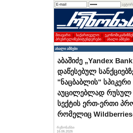
ავტორ
მთავარი
|
საქართველო
|
ეკონომიკა/ბიზნე
პრესრელიზები/ტენდერები
|
ახალი ამბები
ახალი ამბები
აბაშიძე „Yandex Ban
დაწესებულ სანქციებზ
"ნაცბაბლის" სპიკერი
აუცილებლად რუსულ ფ
სექტის ერთ-ერთი პრ
რომელიც Wildberries
რეზონანსი
16.06.2026