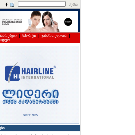
ძებნა
საზრებები
|
სპორტი
|
ჯანმრთელობა
|
ვიდეო
ები