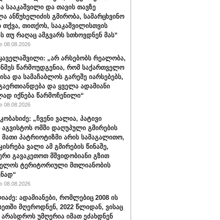
ა სააკაშვილი და თავის თავზე
ა ანწუხელიძის გმირობა, სამარცხვინო
ი თქვა, თითქოს, სააკაშვილისთვის
ას თუ რაღაც ამგვარს სთხოვდნენ მას“
 08.08.2026
ყაველაშვილი: „არ არსებობს რეალობა,
ინმეს წარმოუდგენია, რომ საქართველო
ისა და სამაჩაბლოს გარეშე იარსებებს,
 გაერთიანდება და ყველა ადამიანი
ად იქნება წარმოჩენილი“
 08.08.2026
კობახიძე: „ჩვენი ვალია, პატივი
 აგვისტოს ომში დაღუპული გმირების
, მათი პატრიოტიზმი არის სამაგალითო,
კისრება ვალი ამ გმირების წინაშე,
რი გავაკეთოთ მშვიდობიანი გზით
ველოს ტერიტორიული მთლიანობის
ენად“
 08.08.2026
იაძე: ადამიანები, რომლებიც 2008 ის
სეთში მღეროდნენ, 2022 წლიდან, ვისაც
 არასდროს უმღერია იმათ ეძახდნენ