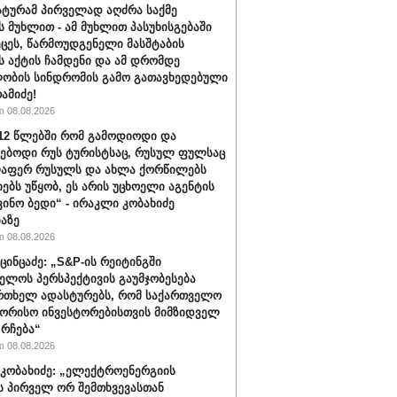
ტურამ პირველად აღძრა საქმე
 მუხლით - ამ მუხლით პასუხისგებაში
ეცეს, წარმოუდგენელი მასშტაბის
 აქტის ჩამდენი და ამ დრომდე
ობის სინდრომის გამო გათავხედებული
რამიძე!
 08.08.2026
012 წლებში რომ გამოდიოდი და
ებოდი რუს ტურისტსაც, რუსულ ფულსაც
ლაფერ რუსულს და ახლა ქორწილებს
იებს უწყობ, ეს არის უცხოელი აგენტის
ვინო ბედი“ - ირაკლი კობახიძე
აზე
 08.08.2026
ცინცაძე: „S&P-ის რეიტინგში
ელოს პერსპექტივის გაუმჯობესება
რთხელ ადასტურებს, რომ საქართველო
ორისო ინვესტორებისთვის მიმზიდველ
 რჩება“
 08.08.2026
კობახიძე: „ელექტროენერგიის
ს პირველ ორ შემთხვევასთან