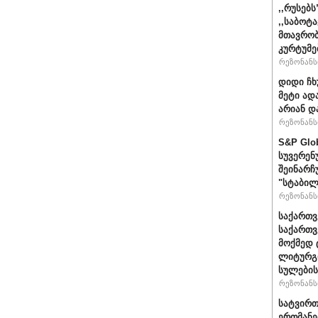
,,რუსებ
,,საბოტ
მთავრობ
კურტუმე
რეზონანსი
დიდი ჩხ
მეტი ად
არიან დ
რეზონანსი
S&P Glo
სუვერენ
შეინარჩ
"სტაბილ
რეზონანსი
საქართვ
საქართ
მოქმედ 
ლიტურგი
სულების
რეზონანსი
სატვირთ
ერთმანე