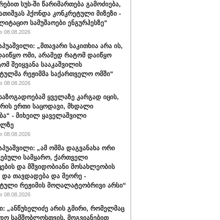
რებით სუს-ში წარიმართება გამოძიება,
გათიშვას ჰქონდა კონკრეტული მიზეზი -
ლიტაციო სამუშაოები ენგურჰესზე“
 08.08.2026
აპუაშვილი: „მთავარი საკითხია არა ის,
აიწყო ომი, არამედ რატომ დაიწყო
ტომ შეიყვანა სააკაშვილის
ტულმა რეჟიმმა საქართველო ომში“
 08.08.2026
 საზოგადოებამ ყველაზე კარგად იცის,
არის ერთი საცოდავი, მხდალი
ბა“ - მიხეილ ყაველაშვილი
ილზე
 08.08.2026
აპუაშვილი: „ამ ომმა დაგვანახა ორი
ვებული სამყარო, ქართველი
ცების და მშვიდობიანი მოსახლეობის
 და თავდადება და მეორე -
ტული რეჟიმის მოღალატეობრივი არსი“
 08.08.2026
ი: „ანწუხელიძე არის გმირი, რომელმაც
დო სამშობლოსთვის, მოგვიანებით