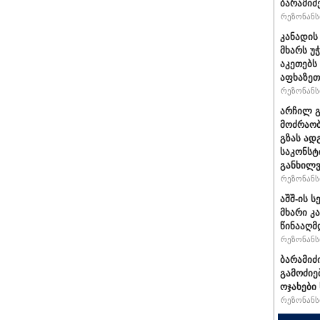
ბარამიძ
რეზონანსი
კანადის
მხარს უ
აკეთებს
აფხაზეთ
რეზონანსი
არჩილ 
მოძრაობ
გზას ად
საკონსტ
განხილ
რეზონანსი
აშშ-ის 
მხარი კ
წინააღმ
რეზონანსი
ბარამიძ
გამოძიე
ოჯახები
რეზონანსი