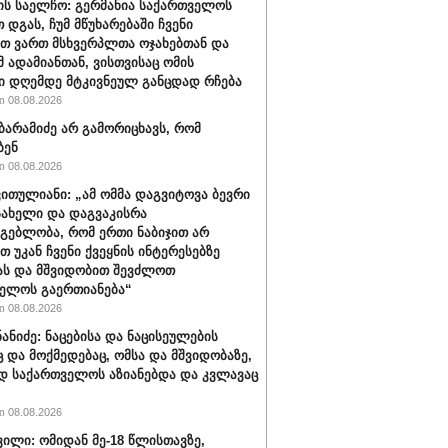
ის საელჩო: გერმანია საქართველოს
 დგას, ჩუმ მწუხარებაში ჩვენი
თ ვართ მსხვერპლთა ოჯახებთან და
მ ადამიანთან, ვისთვისაც ომის
ი დღემდე მტკივნეულ განცდად რჩება
 08.08.2026
ბარამიძე არ გამორიცხავს, რომ
ბენ
 08.08.2026
ვითულიანი: „ამ ომმა დაგვიტოვა ბევრი
სახელი და დაგვაკისრა
მგებლობა, რომ ერთი ნაბიჯით არ
თ უკან ჩვენი ქვეყნის ინტერესებზე
ას და მშვიდობით შევძლოთ
ელოს გაერთიანება“
 08.08.2026
ნანიძე: ნაცებისა და ნაცისეულების
ც და მოქმედებაც, ომსა და მშვიდობაზე,
დ საქართველოს აზიანებდა და კვლავაც
 08.08.2026
ვილი: ომიდან მე-18 წლისთავზე,