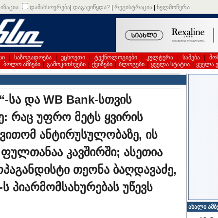
იზაცია
დამახსოვრება
|
დაგავიწყდა?
|
რეგისტრაცია
|
ხელმოწერა
სი
|
საზოგადოება
|
უცხოეთი
|
ტექნოლოგიები
|
კულტურა
|
სამება
|
მო
|
ბოლო ამბები
|
გამოკითხვები
|
ქვიზები
|
ბლოგები
|
ყველა სტატია
|
ყველა 
k“-სა და WB Bank-სთვის
ე: რაც უფრო მეტს ყვირის
 ვითომ ანტირუსულობაზე, ის
ულთანაა კავშირში; ასეთია
ოპაგანდისტი თეონა ბაღდავაძე,
-ს პიარმომსახურებას უწევს
ახალი ამბ