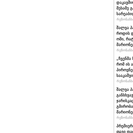
დაკავში
მესამე 
სარეაბი
რეზონანსი
შალვა პ
როდის დ
ომი, რა
მარიონე
რეზონანსი
„ჩვენმა
რომ ის 
პიროვნე
სააკაშვ
რეზონანსი
შალვა პ
განსხვა
ჯარისკა
გმირობა
მარიონე
რეზონანსი
პრემიერ
თავი და