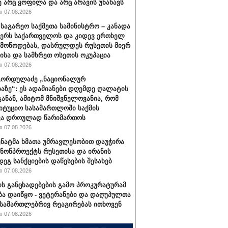
ე არც ყოფილა და არც არავის უნახავს
 07.08.2026
 საგარეო საქმეთა სამინისტრო – კანადა
ჭერს საქართველოს და კიდევ ერთხელ
 მოწოდებას, დასრულდეს რუსეთის მიერ
ისა და სამხრეთ ოსეთის ოკუპაცია
 07.08.2026
გორდულაძე „ნაციონალურ
აზე“: ეს ადამიანები დღემდე ღალატის
განან, ამიტომ მნიშვნელოვანია, რომ
იტუციო სასამართლოში საქმის
ვა დროულად წარიმართოს
 07.08.2026
სენატმა ხმათა უმრავლესობით დაუჭირა
ანონპროექტს რუსეთისა და ირანის
დეგ სანქციების დაწესების შესახებ
 07.08.2026
ის განცხადებების გამო პროკურატურამ
ბა დაიწყო - ვეტერანები და დაღუპულთა
 სამართლებრივ რეაგირებას ითხოვენ
 07.08.2026