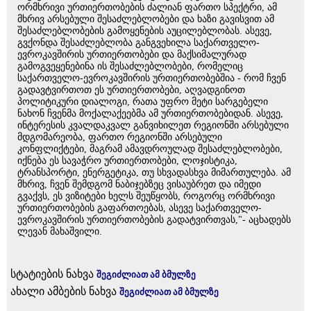
ორმხრივი ურთიერთობების ძალიან ფართო სპექტრი, ამ
მხრივ არსებული შესაძლებლობები და ხაზი გავისვით ამ
შესაძლებლობების გამოყენების აუცილებლობას. ასევე,
გვქონდა შესაძლებლობა განგვეხილა საქართველო-
ევროკავშირის ურთიერთობები და მაქსიმალურად
გამოგვეყენებინა ის შესაძლებლობები, რომელიც
საქართველო-ევროკავშირის ურთიერთობებშია - რომ ჩვენ
გადავტვირთოთ ეს ურთიერთობები, აღვადგინოთ
პოლიტიკური დიალოგი, რათა უფრო მეტი სარგებელი
ნახონ ჩვენმა მოქალაქეებმა ამ ურთიერთობებიდან. ასევე,
ინტერესის კვალდაკვალ განვიხილეთ რეგიონში არსებული
მდგომარეობა, ფართო რეგიონში არსებული
კონფლიქტები, მაგრამ ამავდროულად შესაძლებლობები,
იქნება ეს სავაჭრო ურთიერთობები, ლოჯისტიკა,
ტრანსპორტი, ენერგეტიკა, თუ სხვადასხვა მიმართულება. ამ
მხრივ, ჩვენ შემდგომ ნაბიჯებზეც ვისაუბრეთ და იმედი
გვაქვს, ეს ვიზიტები ხელს შეუწყობს, როგორც ორმხრივი
ურთიერთობების გაფართოებას, ასევე საქართველო-
ევროკავშირის ურთიერთობების გადატვირთვას,"- აცხადებს
ლევან მახაშვილი.
სტატიების ნახვა
შეგიძლიათ ამ ბმულზე
ახალი ამბების ნახვა
შეგიძლიათ ამ ბმულზე