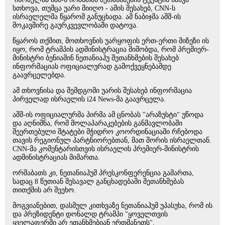
სთხოვა, თუმცა უარი მიიღო - ამის შესახებ, CNN-ს
ისრაელელმა წყარომ განუცხადა. ამ ნაბიჯმა აშშ-ის
მოკავშირე გაურკვევლობაში დატოვა.
წყაროს თქმით, მოთხოვნის უარყოფის ერთ-ერთი მიზეზი ის
იყო, რომ ტრამპის ადმინისტრაცია შიშობდა, რომ პრემიერ-
მინისტრი ბენიამინ ნეთანიაჰუ შეთანხმების შესახებ
ინფორმაციას ოფიციალურად გამოქვეყნებამდე
გაავრცელებდა.
ამ თხოვნისა და შემდგომი უარის შესახებ ინფორმაცია
პირველად ისრაელის i24 News-მა გაავრცელა.
აშშ-ის ოფიციალურმა პირმა ამ ცნობას "არაზუსტი" უწოდა
და აღნიშნა, რომ მოლაპარაკებების განმავლობაში
შეერთებული შტატები მჭიდრო კოორდინაციაში რჩებოდა
თავის რეგიონულ პარტნიორებთან, მათ შორის ისრაელთან.
CNN-მა კომენტარისთვის ისრაელის პრემიერ-მინისტრის
ადმინისტრაციას მიმართა.
ორშაბათს კი, ნეთანიაჰუმ პრესკონფერენცია გამართა,
სადაც 8 წუთიან შესავალ განცხადებაში შეთანხმებას
თითქმის არ შეეხო.
მოგვიანებით, დასმულ კითხვაზე ნეთანიაჰუმ უპასუხა, რომ ის
და პრეზიდენტი დონალდ ტრამპი "ყოველთვის
ყველაფერში არ ეთანხმებიან ერთმანეთს".