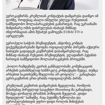
ევროკავშირმა კრემლთან კონტაქტის დამყარება დაიწყო იმ
ფონზე, როდესაც ახალი იმპულსი ეძლევა რუსეთთან
სამშვიდობო მოლაპარაკებების გამართვას, რაც უკრაინაში
მიმდინარე ომის დასრულებას ისახავს მიზნად.
ინფორმაციას ამის შესახებ გამოცემა EURACTIV-ი
ავრცელებს.
ევროპული საბჭოს პრეზიდენტის, ანტონიუ კოშტას
დაქვემდებარებაში მყოფმა ოფიციალურმა პირებმა აქტიური
ნაბიჯები გადადგეს კავშირების დასამყარებლად, რაც
მიზნად ისახავს რუსეთის პრეზიდენტის, ვლადიმირ პუტინის
ჩართვას სამშვიდობო მოლაპარაკებების პროცესში.
„ბოლო რამდენიმე კვირის განმავლობაში კომუნიკაციის
არხების გასახსნელად ხანმოკლე კონტაქტები შედგა, თუმცა
არსებით საკითხებზე მსჯელობა არ ყოფილა“, - განაცხადა
ევროკავშირის ერთ-ერთმა ოფიციალურმა პირმა.
კრემლთან კავშირის დამყარების მცდელობა, რომლის
შესახებაც პირველად სააგენტო Bloomberg-მა განაცხადა,
მოჰყვა დონალდ ტრამპის პოზიციის შეცვლას „დიდი
შვიდეულის“ სამიტზე, რაც პუტინზე ზეწოლასა და
ევროპელებისთვის უფრო დიდი როლის მინიჭებას