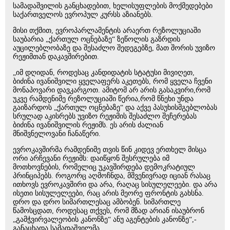
სამადაშვილის განცხადებით, ხელისუფლების მოქმედებები
საქართველოს ევროპულ კურსს აზიანებს.
მისი თქმით, ევროპარლამენტის არაერთ რეზოლუციაში
საუბარია „ქართულ ოცნებაზე“ ზეწოლის გაზრდის
აუცილებლობაზე და შესაძლო შედეგებზე, მათ შორის უვიზო
რეჟიმთან დაკავშირებით.
„იმ დღიდან, როდესაც კანდიდატის სტატუსი მივიღეთ,
ბიძინა ივანიშვილი ყველაფერს აკეთებს, რომ ყველა ჩვენი
მონაპოვარი დავკარგოთ. ამიტომ არ არის გასაკვირი,რომ
უკვე რამდენიმე რეზოლუციაში წერია,რომ წნეხი უნდა
გაიზარდოს „ქართულ ოცნებაზე“ და აქვე პასუხისმგებლობას
სრულად აკისრებს უვიზო რეჟიმის შესაძლო შეჩერებას
ბიძინა ივანიშვილის რეჟიმს. ეს არის ძალიან
მნიშვნელოვანი ჩანაწერი.
ევროკავშირმა რამდენიმე თვის წინ კიდევ ერთხელ მისცა
ორი არჩევანი რეჟიმს: დაიწყონ შესრულება იმ
მოთხოვნების, რომელიც უკავშირდება დემოკრატიულ
პრინციპებს. როგორც აღმოჩნდა, მშვენივრად იციან რასაც
ითხოვს ევროკავშირი და არა, რაღაც სისულელეები. და არა
ისეთი სისულელეები, რაც არის მეორე ფრონტის გახსნა.
დრო და დრო სიმართლესაც ამბობენ. სიმართლე
წამოსცდათ, როდესაც თქვეს, რომ მზად არიან ისაუბრონ
„გამჭვირვალეობის კანონზე“ ანუ აგენტების კანონზე“,-
განაცხადა სამადაშვილმა.