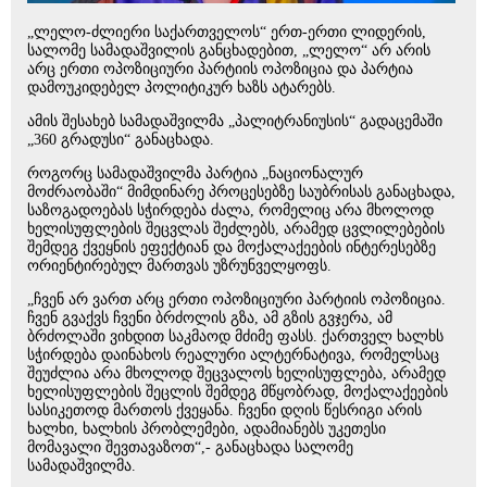
„ლელო-ძლიერი საქართველოს“ ერთ-ერთი ლიდერის,
სალომე სამადაშვილის განცხადებით, „ლელო“ არ არის
არც ერთი ოპოზიციური პარტიის ოპოზიცია და პარტია
დამოუკიდებელ პოლიტიკურ ხაზს ატარებს.
ამის შესახებ სამადაშვილმა „პალიტრანიუსის“ გადაცემაში
„360 გრადუსი“ განაცხადა.
როგორც სამადაშვილმა პარტია „ნაციონალურ
მოძრაობაში“ მიმდინარე პროცესებზე საუბრისას განაცხადა,
საზოგადოებას სჭირდება ძალა, რომელიც არა მხოლოდ
ხელისუფლების შეცვლას შეძლებს, არამედ ცვლილებების
შემდეგ ქვეყნის ეფექტიან და მოქალაქეების ინტერესებზე
ორიენტირებულ მართვას უზრუნველყოფს.
„ჩვენ არ ვართ არც ერთი ოპოზიციური პარტიის ოპოზიცია.
ჩვენ გვაქვს ჩვენი ბრძოლის გზა, ამ გზის გვჯერა, ამ
ბრძოლაში ვიხდით საკმაოდ მძიმე ფასს. ქართველ ხალხს
სჭირდება დაინახოს რეალური ალტერნატივა, რომელსაც
შეუძლია არა მხოლოდ შეცვალოს ხელისუფლება, არამედ
ხელისუფლების შეცლის შემდეგ მწყობრად, მოქალაქეების
სასიკეთოდ მართოს ქვეყანა. ჩვენი დღის წესრიგი არის
ხალხი, ხალხის პრობლემები, ადამიანებს უკეთესი
მომავალი შევთავაზოთ“,- განაცხადა სალომე
სამადაშვილმა.