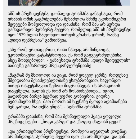
აშშ-ის პრეზიდენტმა, დონალდ ტრამპმა განაცხადა, რომ
ირანის ომის გაგრძელებას შესაძლოა მძიმე ეკონომიკური
შედეგები მოჰყოლოდა და დასძინა, რომ მას არ სურდა
გამხდარიყო ჰერბერტ ჰუვერი, რომელიც აშშ-ის პრეზიდენტი
იყო 1929 წლის საფონდო ბირჟის კრახის დროს, რამაც
„დიდი დეპრესია“ გამოიწვია.
„ასე რომ, ერთადერთი, რისი ნახვაც არ მინდოდა,
ეკონომიკური კატასტროფაა. ეს რომ გაგვეგრძელებინა,
ასეც მოხდებოდა“, - განაცხადა ტრამპმა „დიდი შვიდეულის“
სამიტზე გამართულ პრესკონფერენციაზე.
„მაგრამ მე მხოლოდ ის ვიცი, რომ ყოველ ჯერზე, როდესაც
მშვიდობის შესაძლებლობაზე ვსაუბრობდით, საფონდო
ბირჟა რაკეტასავით ზემოთ მიფრინავდა. ის არასდროს
დაცემულა. ხალხს ეს რომ არ მოსწონებოდა... იცით,
საფონდო ბირჟა ბევრად უფრო გონიერია, ვიდრე
ნებისმიერი სხვა, მათ შორის ამ სცენაზე მყოფი ადამიანები -
ჩემ გარდა, რა თქმა უნდა“, - აღნიშნა ტრამპმა.
ტრამპმა დასძინა, რომ მას შესწავლილი ჰყავს ყოფილი
პრეზიდენტები - „ზოგი კარგი“ და „ზოგიც ძალიან ცუდი“.
„და ერთადერთი პრეზიდენტი, რომლის ადგილას ყოფნაც
არ მინდოდა, ჰერბერტ ჰუვერი იყო. ეს არ მსურდა. და ვინ