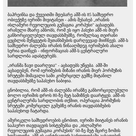
ბაჰრეინსა და ქუვეითში მდებარე აშშ-ის 85 სამხედრო
ობიექტზე იერიში მივიტანეთ - ამის შესახებ „ირანის
ისლამური რევოლუციის გუშაგთა კორპუსი“ აცხადებს.
ირანული მხარე ამბობს, რომ ეს იყო პასუხი აშშ-ის მიერ
განხორციელებულ თავდასხმებზე, რომელსაც თეირანი
ცეცხლის შეწყვეტის შეთანხმების დარღვევად მიიჩნევს. აშშ-ს
სამხედრო ძალებმა ირანის წინააღმდეგ იერიშების ახალი
სერია დაიწყეს - ინფორმაციას აშშ-ს ცენტრალური
სარდლობა ადასტურებს.
„ირანმა ზავი დაარღვია“ - აცხადებს უწყება. აშშ-ში
აცხადებენ, რომ იერიშების მიზანი ირანის მიერ ჰორმუზის
სრუტეში მიმავალი სამი კომერციულ გემზე მიტანილ
თავდასხმებზე საპასუხო ნაბიჯია.
ცნობილია, რომ აშშ-ის ძალებმა ირანზე განხორციელებული
ბოლო იერიშის დროს 80-ზე მეტ სამიზნეს დაარტყეს. აშშ-ის
ცენტრალურმა სარდლობის თქმით, ოპერაცია ჰორმუზის
სრუტეში კომერციულ გემებზე ირანის თავდასხმების
საპასუხოდ ჩატარდა.
ამერიკელი სამხედროების ცნობით, იერიში მიიტანეს ირანის
საჰაერო თავდაცვის სისტემებსა და „ისლამური
რევოლუციის გუშაგთა კორპუსის“ 60-ზე მეტ მცირე ზომის
ხომალდზე. აშშ-ის ცენტრალურ სარდლობაში აცხადებენ,