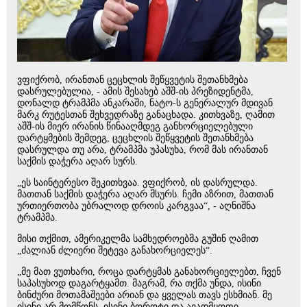
ვფიქრობ, ირანთან ცეცხლის შეწყვეტის შეთანხმება
დასრულებულია, - ამის შესახებ აშშ-ის პრეზიდენტმა,
დონალდ ტრამპმა ანკარაში, ნატო-ს გენერალურ მდივან
მარკ რუტესთან შეხვედრაზე განაცხადა. კითხვაზე, ღამით
აშშ-ის მიერ ირანის წინააღმდეგ განხორციელებული
დარტყმების შემდეგ, ცეცხლის შეწყვეტის შეთანხმება
დასრულდა თუ არა, ტრამპმა უპასუხა, რომ მას ირანთან
საქმის დაჭერა აღარ სურს.
„ეს საინტერესო შეკითხვაა. ვფიქრობ, ის დასრულდა.
მათთან საქმის დაჭერა აღარ მსურს. ჩემი აზრით, მათთან
ურთიერთობა უბრალოდ დროის კარგვაა“, - აღნიშნა
ტრამპმა.
მისი თქმით, ამერიკელმა სამხედროებმა გუშინ ღამით
„ძალიან ძლიერი შეტევა განახორციელეს“.
„მე მათ ვუთხარი, როცა დარტყმას განახორციელებთ, ჩვენ
საპასუხოდ დაგარტყამთ. მაგრამ, რა თქმა უნდა, ისინი
ბინძური მოთამაშეები არიან და ყველას თავს ესხმიან. მე
ისინი არ მომწონს. ისინი ბოროტი და ავადმყოფი