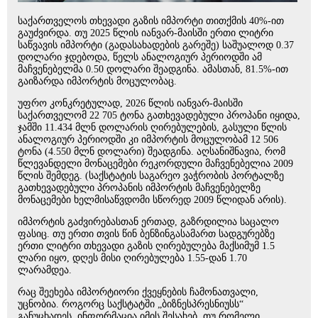
საქართველოს თხევადი გაზის იმპორტი თითქმის 40%-ით
გაუძვირდა. თუ 2025 წლის იანვარ-მაისში ერთი ლიტრი
საწვავის იმპორტი (გადასახადების გარეშე) საშუალოდ 0.37
დოლარი ჯდებოდა, წელს ანალოგიურ პერიოდში ამ
მაჩვენებელმა 0.50 დოლარი შეადგინა. ამასთან, 81.5%-ით
გაიზარდა იმპორტის მოცულობაც.
უფრო კონკრეტულად, 2026 წლის იანვარ-მაისში
საქართველომ 22 705 ტონა გათხევადებული პროპანი იყიდა,
ჯამში 11.434 მლნ დოლარის ღირებულების, გასული წლის
ანალოგიურ პერიოდში კი იმპორტის მოცულობამ 12 506
ტონა (4.550 მლნ დოლარი) შეადგინა. აღსანიშნავია, რომ
წლევანდელი მონაცემები რეკორდული მაჩვენებელია 2009
წლის შემდეგ. (საქსტატის საგარეო ვაჭრობის პორტალზე
გათხევადებული პროპანის იმპორტის მაჩვენებელზე
მონაცემები ხელმისაწვდომი სწორედ 2009 წლიდან არის).
იმპორტის გაძვირებასთან ერთად, გაზრდილია საცალო
ფასიც. თუ ერთი თვის წინ ბენზინგასამართ სადგურებზე
ერთი ლიტრი თხევადი გაზის ღირებულება მაქსიმუმ 1.5
ლარი იყო, დღეს მისი ღირებულება 1.55-დან 1.70
ლარამდეა.
რაც შეეხება იმპორტიორი ქვეყნების ჩამონათვალი,
უცნობია. როგორც საქსტატში „ბიზნესპრესნიუსს“
განუცხადეს, ინფორმაცია იმის შესახებ, თუ რომელი