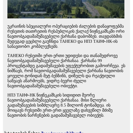
უკრაინის სპეციალური ოპერაციების ძალების დანაყოფებმა
რუსეთის თათრეთის რესპუბლიკის ქალაქ ნიჟნეკამსკში ორი
ნავთობგადამამუშავებელი ქარხანა დაბომბეს. თავდასხმის
შედეგად ცეცხლი გაუჩნდა ТАНЕКО და НПЗ ТАИФ-НК-ის
სანავთობო კომპლექსებს.
ТАНЕКО რუსეთში ერთ-ერთი უდიდესი და თანამედროვე
ნავთობგადამამუშავებელი ქარხანაა. ქარხანა 99
პროცენტამდე გადამუშავების ეფექტურობით გამოირჩევა. ეს
ნიშნავს, რომ ნავთობგადამამუშავებელი ქარხანა ნავთობის
ყოველი ტონიდან მეტ ბენზინს, დიზელს და რეაქტიული
საწვავს აწარმოებს, ვიდრე ბევრი ძველი
ნავთობგადამამუშავებელი ობიექტი.
НПЗ ТАИФ-НК ნიჟნეკამსკის სიდიდით მეორე
ნავთობგადამამუშავებელი ქარხანაა. მისი წლიური
გადამუშავების სიმძლავრე 8.5 მილიონ ტონამდეა. ის
მოიცავს რუსეთში ერთ-ერთ ყველაზე დახვეწილ მძიმე
ნავთობის ნარჩენების გადამამუშავებელ ობიექტს.