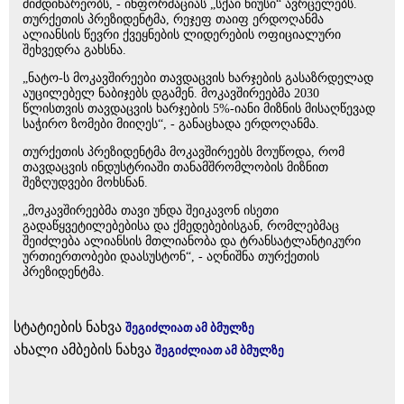
მიმდინარეობს, - ინფორმაციას „სქაი ნიუსი“ ავრცელებს.
თურქეთის პრეზიდენტმა, რეჯეფ თაიფ ერდოღანმა
ალიანსის წევრი ქვეყნების ლიდერების ოფიციალური
შეხვედრა გახსნა.
„ნატო-ს მოკავშირეები თავდაცვის ხარჯების გასაზრდელად
აუცილებელ ნაბიჯებს დგამენ. მოკავშირეებმა 2030
წლისთვის თავდაცვის ხარჯების 5%-იანი მიზნის მისაღწევად
საჭირო ზომები მიიღეს“, - განაცხადა ერდოღანმა.
თურქეთის პრეზიდენტმა მოკავშირეებს მოუწოდა, რომ
თავდაცვის ინდუსტრიაში თანამშრომლობის მიზნით
შეზღუდვები მოხსნან.
„მოკავშირეებმა თავი უნდა შეიკავონ ისეთი
გადაწყვეტილებებისა და ქმედებებისგან, რომლებმაც
შეიძლება ალიანსის მთლიანობა და ტრანსატლანტიკური
ურთიერთობები დაასუსტონ“, - აღნიშნა თურქეთის
პრეზიდენტმა.
სტატიების ნახვა
შეგიძლიათ ამ ბმულზე
ახალი ამბების ნახვა
შეგიძლიათ ამ ბმულზე