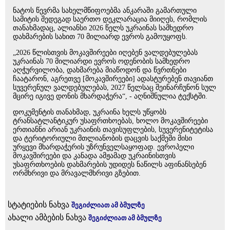
ნატოს წევრმა სახელმწიფოებმა ანკარაში გამართული
სამიტის შედეგად საერთო დეკლარაცია მიიღეს, რომლის
თანახმადაც, ალიანსი 2026 წელს უკრაინას სამხედრო
დახმარების სახით 70 მილიარდ ევროს გამოუყოფს.
„2026 წლისთვის მოკავშირეები იღებენ ვალდებულებას
უკრაინას 70 მილიარდი ევროს ოდენობის სამხედრო
აღჭურვილობა, დახმარება მიაწოდონ და წვრთნები
ჩაატარონ, აგრეთვე [მოკავშირეები] ადასტურებენ თავიანთ
სუვერენულ ვალდებულებას, 2027 წელსაც შეინარჩუნონ სულ
მცირე იგივე დონის მხარდაჭერა“, - აღნიშნულია ტექსტში.
დოკუმენტის თანახმად, უკრაინა ხელს უწყობს
ტრანსატლანტიკურ უსაფრთხოებას, ხოლო მოკავშირეები
ერთიანნი არიან უკრაინის თავისუფლების, სუვერენიტეტისა
და ტერიტორიული მთლიანობის დაცვის საქმეში მისი
ურყევი მხარდაჭერის უზრუნველსაყოფად. ევროპელი
მოკავშირეები და კანადა ამჟამად უკრაინისთვის
უსაფრთხოების დახმარების უდიდეს ნაწილს აფინანსებენ
ორმხრივი და მრავალმხრივი გზებით.
სტატიების ნახვა
შეგიძლიათ ამ ბმულზე
ახალი ამბების ნახვა
შეგიძლიათ ამ ბმულზე