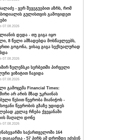
ბალაძე - ვერ შევეგუებით აზრს, რომ
 ბოდიალის გულისთვის გამოვიდეთ
ები
 07.08.2026
ალიანის დედა - თუ გიგა იყო
ი, 8 წელი ამზადებდა მოსწავლეებს,
ერთი გოგონა, ვისაც გიგა სექსუალურად
ბდა
 07.08.2026
ირ ზელენსკი სერბეთში პირველი
ური ვიზიტით ჩავიდა
 07.08.2026
ლი გამოცემა Financial Times:
შირი არ არის მზად უკრაინას
ბული წესით წევრობა მიანიჭოს -
ოვანი წევრობის გზაზე უდიდეს
ებად კვლავ რჩება ქვეყანაში
ის მაღალი დონე
 07.08.2026
ნახევარში საქართველოში 164
ი დაიკარგა - 57 პირს ამ დრომდე ეძებენ