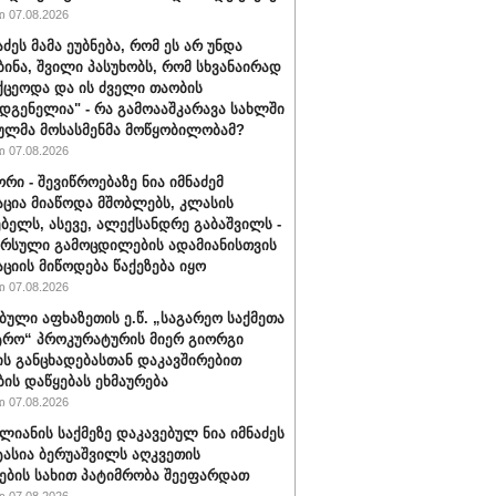
 07.08.2026
აძეს მამა ეუბნება, რომ ეს არ უნდა
ბინა, შვილი პასუხობს, რომ სხვანაირად
ქცეოდა და ის ძველი თაობის
დგენელია" - რა გამოააშკარავა სახლში
ულმა მოსასმენმა მოწყობილობამ?
 07.08.2026
რი - შევიწროებაზე ნია იმნაძემ
ცია მიაწოდა მშობლებს, კლასის
ბელს, ასევე, ალექსანდრე გაბაშვილს -
არსული გამოცდილების ადამიანისთვის
ციის მიწოდება წაქეზება იყო
 07.08.2026
ბული აფხაზეთის ე.წ. „საგარეო საქმეთა
ტრო“ პროკურატურის მიერ გიორგი
ის განცხადებასთან დაკავშირებით
ბის დაწყებას ეხმაურება
 07.08.2026
ალიანის საქმეზე დაკავებულ ნია იმნაძეს
ტასია ბერუაშვილს აღკვეთის
ების სახით პატიმრობა შეეფარდათ