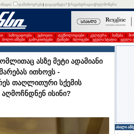
იზაცია
დამახსოვრება
|
დაგავიწყდა?
|
რეგისტრაცია
|
ხელმოწერა
სი
|
საზოგადოება
|
უცხოეთი
|
ტექნოლოგიები
|
კულტურა
|
სამება
|
მო
|
ბოლო ამბები
|
გამოკითხვები
|
ქვიზები
|
ბლოგები
|
ყველა სტატია
|
ყველა 
ომლითაც ასზე მეტი ადამიანი
მარებას ითხოვს -
რეს თაღლითური სქემის
 აღმოჩნდნენ ისინი?
ახალი ამბ