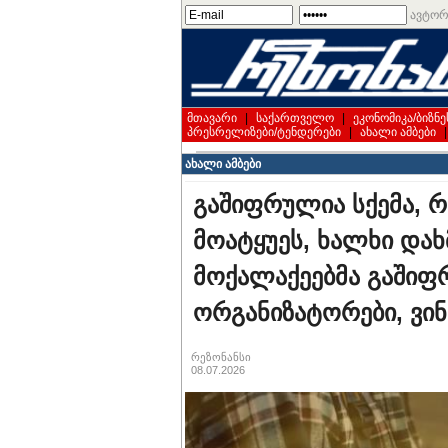
ავტორ
მთავარი
|
საქართველო
|
ეკონომიკა/ბიზნე
პრესრელიზები/ტენდერები
|
ახალი ამბები
ახალი ამბები
გაშიფრულია სქემა, რ
მოატყუეს, ხალხი დახ
მოქალაქეებმა გაშიფ
ორგანიზატორები, ვინ
რეზონანსი
08.07.2026