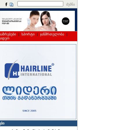
ძებნა
საზრებები
|
სპორტი
|
ჯანმრთელობა
|
ვიდეო
ები