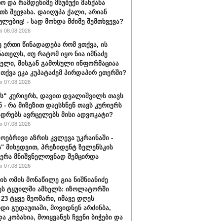
ო და რამდენიმე მსუბუქი მანქანა
თს შეეჯახა. დაიღუპა ქალი, არიან
ულებიც! - სად მოხდა მძიმე შემთხვევა?
 08.08.2026
ე ერთი წინადადება რომ ვთქვა, ის
ნათელს, თუ რატომ იყო ნია იმნაძე
ბელი, მისგან გამოსული ინფორმაციაა
ა თქვა ეკა კუპატაძემ პირდაპირ ეთერში?
 07.08.2026
“ კურიერს, დავით დვალიშვილს თავს
ნ - რა მიზეზით დაესხნენ თავს კურიერს
ადრებს ავრცელებს მისი ადვოკატი?
 07.08.2026
ოებრივი აზრის კვლევა უკრაინაში -
ს" მიხედვით, პრეზიდენტ ზელენსკის
ერა მნიშვნელოვნად შემცირდა
 07.08.2026
ის ომის მონაწილე გია ნიშნიანიძე
ეს ტყუილში ამხელს: იზოლატორში
 23 ტყვე მეომარი, იმავე დღეს
დი გუდაუთაში, მოვიდნენ არძინბა,
ა კობახია, მოიყვანეს ჩვენი ბიჭები და