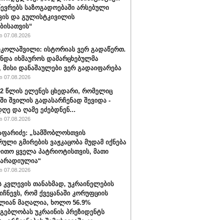
წევრებს საზოგადოებაში არსებული
ვის და გულისტკივილის
ბისათვის“
 07.08.2026
იკოლაშვილი: ისტორიას ვერ გადაწერთ.
უნდა იხმაუროს დამარცხებულმა
, მისი დანაშაულები ვერ გადაიფარება
 07.08.2026
32 წლის ელენეს ცხედარი, რომელიც
ში შვილის გადასარჩენად შევიდა -
ღე და ღამე ეძებდნენ...
 07.08.2026
აფარიძე: „სამშობლოსთვის
რული გმირების ვაჟკაცობა მუდამ იქნება
ითო ყველა პატრიოტისთვის, მათი
მარადიულია“
 07.08.2026
ს კვლევის თანახმად, უკრაინელების
იიჩნევს, რომ ქვეყანაში კორუფციის
ლიან მაღალია, ხოლო 56.9%
მგებლობას უკრაინის პრეზიდენტს