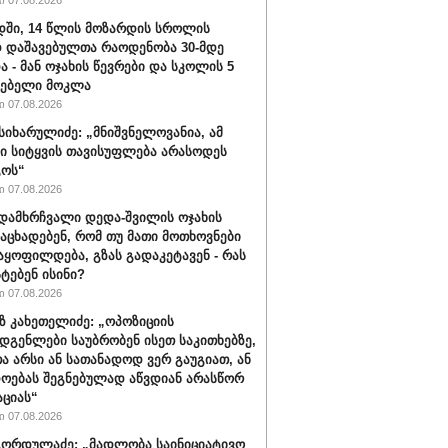
 07.08.2026
ში, 14 წლის მოზარდის სროლის
 დაშავებულთა რაოდენობა 30-მდე
ა - მან ოჯახის წევრები და სკოლის 5
ლებელი მოკლა
 07.08.2026
სიხარულიძე: „მნიშვნელოვანია, ამ
ში სიტყვის თავისუფლება არასოდეს
გოს“
 07.08.2026
დამხრჩვალი დედა-შვილის ოჯახის
 აცხადებენ, რომ თუ მათი მოთხოვნები
აყოფილდება, გზას გადაკეტავენ - რას
ტებენ ისინი?
 07.08.2026
 კახეთელიძე: „ოპოზიციის
დგენლები საუბრობენ ისეთ საკითხებზე,
 არსი ან სათანადოდ ვერ გაუგიათ, ან
ოებას შეგნებულად აწვდიან არასწორ
ციას“
 07.08.2026
ორდულაძე: „მადლობა საინიციატივო