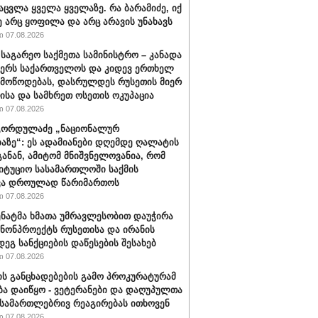
აცვლა ყველა ყველაზე. რა ბარამიძე, იქ
ე არც ყოფილა და არც არავის უნახავს
 07.08.2026
 საგარეო საქმეთა სამინისტრო – კანადა
ჭერს საქართველოს და კიდევ ერთხელ
 მოწოდებას, დასრულდეს რუსეთის მიერ
ისა და სამხრეთ ოსეთის ოკუპაცია
 07.08.2026
გორდულაძე „ნაციონალურ
აზე“: ეს ადამიანები დღემდე ღალატის
განან, ამიტომ მნიშვნელოვანია, რომ
იტუციო სასამართლოში საქმის
ვა დროულად წარიმართოს
 07.08.2026
სენატმა ხმათა უმრავლესობით დაუჭირა
ანონპროექტს რუსეთისა და ირანის
დეგ სანქციების დაწესების შესახებ
 07.08.2026
ის განცხადებების გამო პროკურატურამ
ბა დაიწყო - ვეტერანები და დაღუპულთა
 სამართლებრივ რეაგირებას ითხოვენ
 07.08.2026