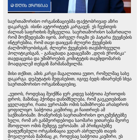
საერთაშორისო ორგანიზაციებმა ფაქტობრივად აზრი
დაკარგეს. ისინი ავტორიტეტს კარგავენ. ეს ჩვენთვის
ძალიან საფრთხის შემცველია. საერთაშორისო სამართალი
რომ მოქმედებაში იყოს, პირველ რიგში ეს პატარა ქვეყნების
ინტერესშია, რომ თავი დაიცვან ძლიერი ქვეყნების
ძალმომრეობისგან, ძლიერი ქვეყნების თავსმოხვეული
პოლიტიკისგან, - განაცხადა გადაცემაში „დღის ქრონიკა“
თავდაცვისა და უშიშროების კომიტეტის თავმჯდომარის
მოადგილემ თენგიზ შარმანაშვილმა.
მისი თქმით, ამის კარგი მაგალითია ეუთო, რომელმაც სახე
დაკარგა. დეპუტატის შეფასებით, იგივე ბედს იზიარებენ სხვა
საერთაშორისო ორგანიზაციებიც.
„ეუთოს, როდესაც შეიქმნა ჯერ კიდევ საბჭოთა პერიოდის
დროს, მაშინაც ჰქონდა დანიშნულება, რომ გაეკეთებინათ
ყველაფერი, რათა ევროპაში ომის საშიშროება არასდროს
ყოფილიყო. საბჭოთა კავშირიც კი ჩაითრიეს ამ
საქმიანობაში. მოაწერინეს საერთაშორისო დოკუმენტებზე
ხელი, რომ არ განმეორდებოდა საომარი ვითარება მეორე
მსოფლიო ომის შემდეგ ევროპაში. ამ პრინციპებზე
დაფუძნებული ორგანიზაცია ვეღარ ასრულებს თავის
მოვალეობას მაშინაც კი, როდესაც საბჭოთა კავშირი, ეს