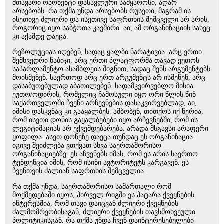
მთავარი ოპონენტი დასავლური სამყაროსი, აღარ
არსებობს. რა თქმა უნდა არსებობს რუსეთი, მაგრამ ის
ისეთივე ძლიერი და ისეთივე საფრთხის შემცველი არ არის,
როგორიც იყო საბჭოთა კავშირი. აი, ამ ორგანიზაციის სახეც
კი აქამდე დაეცა.
რეზოლუციას იღებენ, სადაც ყალბი ნარატივია. არც ერთი
შემხვედრი ნაბიჯი, არც ერთი პლატფორმა თავად ეუთოს
საპარლამენტო ასამბლეის შიგნით, სადაც შენს არგუმენტებს
მოისმენენ. საერთოდ არც ერთ არგუმენტს არ ისმენენ, არც
დასაბუთებულად აბათილებენ. სადამკვირვებლო მისია
ეუთო/ოდირის, რომელიც ჩამოსული იყო ორი წლის წინ
საქართველოში ჩვენი არჩევნების დასაკვირვებლად, აი,
იმისი დასკვნაც კი გააყალბეს. ამბობენ, თითქოს იქ წერია,
რომ ისეთი დონის გაყალბებები იყო არჩევნებში, რომ ის
ლეგიტიმაციას არ ექვემდებარება. არადა მსგავსი არაფერი
ყოფილა. ასეთ დონეზე დაეცა თუნდაც ეს ორგანიზაცია.
იგივე შეიძლება ვთქვათ სხვა საერთაშორისო
ორგანიზაციებზე. ეს აჩვენებს იმას, რომ ეს არის საერთო
ტენდენცია იმის, რომ ისინი ავტორიტეტს კარგავენ. ეს
ჩვენთვის ძალიან საფრთხის შემცველია.
რა თქმა უნდა, საერთაშორისო სამართალი რომ
მოქმედებაში იყოს, პირველ რიგში ეს პატარა ქვეყნების
ინტერესშია, რომ თავი დაიცვან ძლიერი ქვეყნების
ძალმომრეობისაგან, ძლიერი ქვეყნების თავსმოხვეული
პოლიტიკისგან. რა თქმა უნდა ჩვენ დაინტერესებულები