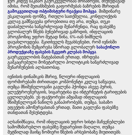
ჯერ კიდევ საკმაო გაურკვევლობას მოიაზრებს, მიუხედავად
იმისა, რომ შეთანხმების გაფორმებას ბაზრების მხრიდან
გამოკვეთილად ოპტიმისტური რეაქცია მოჰყვა
. მიმდინარე
ესკალაციის ფონზე, რთული სათქმელია, კონფლიქტის
კვლავ გამწვავება დროებითია თუ არა, თუმცა, თუკი
დაძაბულობა ხანგრძლივად შენარჩუნდა, რაც ფასებზე
გლობალურ წნეხს ბუნებრივად გაზრდის, ინფლაციის
პროგნოზიც უფრო მეტად წინა, 6%-იან ნიშნულს
დაუახლოვდება. მკითხველს შევახსენებთ, რომ ივნისში
პროგნოზის შემცირება სწორად გლობალურ
სასაქონლო
პროდუქციაზე ფასების მკვეთრ კლებას მოჰყვა
.
გაურკვევლობის მატებასთან ერთად, იზრდება
გამკაცრებული მონეტარული პოლიტიკის ხანგრძლივად
შენარჩუნების ალბათობაც.
ივნისის დინამიკის მხრივ, წლიური ინფლაციის
ფორმირებაში ძირითადი კომპონენტი კვლავ საწვავია,
თუმცა მნიშვნელოვანი გავლენა ჰქონდა ასევე პურის,
ელექტროენერგიის, სიგარეტისა და ინტერნეტის ტარიფების
ცვლილებებს. ეს ფაქტორები ამჟამად ინფლაციის
მნიშვნელოვან ნაწილს განაპირობებს, თუმცა, საბაზო
ეფექტის ამოწურვასთან ერთად, მათი გავლენა ფასებზე
თანდათან შესუსტდება.
აღსანიშნავია, რომ ინფლაციის უფრო ხისტი მაჩვენებლები
სამომხმარებლო ფასებზე შედარებით მაღალი, თუმცა
მეტწილად მაინც ზომიერი წნეხის არსებობაზე მიუთითებს.