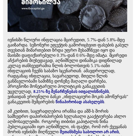
ივნისში წლიური ინფლაცია მცირედით, 5.7%-დან 5.8%-მდე
გაიზარდა. სეზონური ეფექტის გამორიცხვით ფასების გასულ
თვესთან მიმართებით ზრდა უფრო შესამჩნევი იყო და
მაისში დაფიქსირებული 0.3%-დან 0.6%-მდე იმატა. მცირედი
აჩქარების მიუხედავად, აღნიშნული დინამიკა დიდწილად
კვლავ თანხვედრაშია წლის ბოლოსთვის 5.1%-იანი
ინფლაციის ჩვენს საბაზო სცენართან. ამავდროულად,
რადგანაც ინფლაცია, სავარაუდოდ, მთელი წლის
განმავლობაში სამიზნე დონეზე მაღალი დარჩება,
პროგნოზი მონეტარული პოლიტიკის განაკვეთის
უცვლელად,
8.25%-ზე შენარჩუნებას ითვალისწინებს
,
ვინაიდან ეროვნული ბანკი „ინფლაციური შოკის ამოწურვას“
განაკვეთის შემცირების
წინაპირობად ასახელებს
.
ამ კუთხით, საყურადღებოა ირანსა და აშშ-ს შორის
სამხედრო დაპირისპირების ხელახალი გააქტიურება ახლო
აღმოსავლეთში. როგორც თიბისი კაპიტალის წინა
პუბლიკაციაში იყო აღნიშნული, ის ფაქტი, რომ ორ ქვეყანას
შორის ივნისში მიღწეული
შეთანხმება საბოლოო არ არის
,