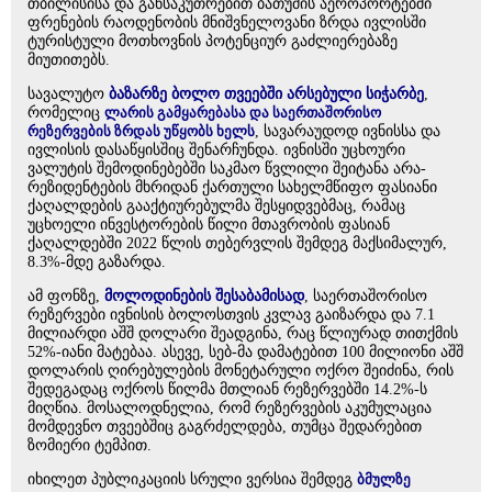
თბილისისა და განსაკუთრებით ბათუმის აეროპორტებში
ფრენების რაოდენობის მნიშვნელოვანი ზრდა ივლისში
ტურისტული მოთხოვნის პოტენციურ გაძლიერებაზე
მიუთითებს.
სავალუტო
ბაზარზე ბოლო თვეებში არსებული სიჭარბე
,
რომელიც
ლარის გამყარებასა და საერთაშორისო
რეზერვების ზრდას უწყობს ხელს
, სავარაუდოდ ივნისსა და
ივლისის დასაწყისშიც შენარჩუნდა. ივნისში უცხოური
ვალუტის შემოდინებებში საკმაო წვლილი შეიტანა არა-
რეზიდენტების მხრიდან ქართული სახელმწიფო ფასიანი
ქაღალდების გააქტიურებულმა შესყიდვებმაც, რამაც
უცხოელი ინვესტორების წილი მთავრობის ფასიან
ქაღალდებში 2022 წლის თებერვლის შემდეგ მაქსიმალურ,
8.3%-მდე გაზარდა.
ამ ფონზე,
მოლოდინების შესაბამისად
, საერთაშორისო
რეზერვები ივნისის ბოლოსთვის კვლავ გაიზარდა და 7.1
მილიარდი აშშ დოლარი შეადგინა, რაც წლიურად თითქმის
52%-იანი მატებაა. ასევე, სებ-მა დამატებით 100 მილიონი აშშ
დოლარის ღირებულების მონეტარული ოქრო შეიძინა, რის
შედეგადაც ოქროს წილმა მთლიან რეზერვებში 14.2%-ს
მიღწია. მოსალოდნელია, რომ რეზერვების აკუმულაცია
მომდევნო თვეებშიც გაგრძელდება, თუმცა შედარებით
ზომიერი ტემპით.
იხილეთ პუბლიკაციის სრული ვერსია შემდეგ
ბმულზე