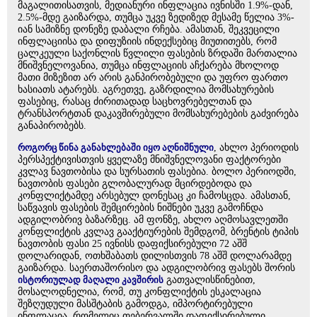
მაგალითისათვის, მედიანური ინფლაცია ივნისში 1.9%-დან,
2.5%-მდე გაიზარდა, თუმცა უკვე ზედიზედ მესამე წელია 3%-
იან სამიზნე დონეზე დაბალი რჩება. ამასთან, შეკვეცილი
ინფლაციისა და დიფუზიის ინდექსებიც მიუთითებს, რომ
ცალკეული საქონლის წვლილი ფასების ზრდაში მართალია
მნიშვნელოვანია, თუმცა ინფლაციის აჩქარება მხოლოდ
მათი მიზეზით არ არის განპირობებული და უფრო ფართო
ხასიათს ატარებს. აგრეთვე, გაზრდილია მომსახურების
ფასებიც, რასაც ძირითადად საცხოვრებელთან და
ტრანსპორტთან დაკავშირებული მომსახურებების გაძვირება
განაპირობებს.
როგორც წინა განახლებაში იყო აღნიშნული
, ახლო პერიოდის
პერსპექტივისთვის ყველაზე მნიშვნელოვანი ფაქტორები
კვლავ ნავთობისა და სურსათის ფასებია. ბოლო პერიოდში,
ნავთობის ფასები გლობალურად მცირდებოდა და
კონფლიქტამდე არსებულ დონესაც კი ჩამოსცდა. ამასთან,
საწვავის ფასების შემცირების ნიშნები უკვე გამოჩნდა
ადგილობრივ ბაზარზეც. ამ ფონზე, ახლო აღმოსავლეთში
კონფლიქტის კვლავ გააქტიურების შემდგომ, ბრენტის ტიპის
ნავთობის ფასი 25 ივნისს დაფიქსირებული 72 აშშ
დოლარიდან, ოთხშაბათს დილისთვის 78 აშშ დოლარამდე
გაიზარდა. საერთაშორისო და ადგილობრივ ფასებს შორის
ისტორიულად მაღალი კავშირის
გათვალისწინებით,
მოსალოდნელია, რომ, თუ კონფლიქტის ესკალაცია
შეზღუდული მასშტაბის გამოდგა, იმპორტირებული
ინფლაცია, რომელიც თებერვალში დაფიქსირებული