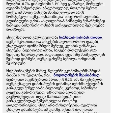
წლიური -0.7%-დან ივნისში 6.1%-მდე გაიზარდა, მომდევნო
თვეებში შემცირდება. ამავდროულად, როგორც ზემოთ
ითქვა, ამ მხრივ რისკები მნიშვნელოვნად არის
მომატებული. თუმცა აღსანიშნავია, ისიც, რომ ნავთობის
გლობალური ფასის 78-დოლარიან ნიშნულზე შენარჩუნებაც
საწვავის მიმდინარე ფასების გარკვეულწილად შემცირებას
მოიაზრებს.
ასევე მაღალია გაურკვევლობა
სურსათის ფასების კუთხით
,
თუმცა სურსათისა და სასუქების საერთაშორისო ფასები,
ესკალაციის ფონზე ზრდის შემდეგ, კლების დინამიკას
აჩვენებს. მიუხედავად ამისა, საკვები პროდუქტები 2026
წელსაც, სავარაუდოდ, ინფლაციის ყველაზე მნიშვნელოვან
წყაროდ დარჩება, თუმცა ფასებზე ზეწოლა თანდათან
შესუსტდება.
სხვა მონაცემების მხრივ, წლიურმა ეკონომიკურმა ზრდამ
მაისში 6.4% შეადგინა, რაც,
მოლოდინების შესაბამისად
,
მცირედით აღემატებოდა აპრილის 6.2%-იან მაჩვენებელს,
თუმცა უნაღდო დანახარჯების დინამიკა ივნისში აქტივობის
გარკვეულ შენელებაზე მიუთითებს. კერძოდ, სეზონური
ეფექტის გამორიცხვით, აპრილთან შედარებით
გაუმჯობესებული, თუმცა მაისთან შედარებით
გარკვეულწილად შემცირებულია როგორც
ადგილობრივების, ასევე არა-რეზიდენტების რეალური
უნაღდო დანახარჯები. ამ ფონზე, ივნისის ბოლოდან