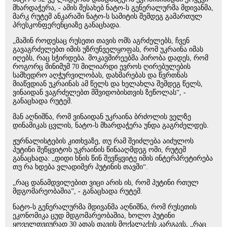
მხარდაჭერა, - ამის შესახებ ნატო-ს გენერალურმა მდივანმა,
მარკ რუტემ ანკარაში ნატო-ს სამიტის შემდეგ გამართულ
პრესკონფერენციაზე განაცხადა.
„მაშინ როდესაც რუსეთი თავის ომს აგრძელებს, ჩვენ
გავაგრძელებთ იმის უზრუნველყოფას, რომ უკრაინა იმას
იღებს, რაც სჭირდება. მოკავშირეებმა პირობა დადეს, რომ
როგორც მინიმუმ 70 მილიარდი ევროს ღირებულების
სამხედრო აღჭურვილობას, დახმარებას და წვრთნას
მიაწვდიან უკრაინას ამ წელს და ხელახლა შემდეგ წელს,
ვინაიდან ვაგრძელებთ მშვიდობისთვის ზეწოლას“, -
განაცხადა რუტემ.
მან აღნიშნა, რომ ვინაიდან უკრაინა ბრძოლის ველზე
დინამიკას ცვლის, ნატო-ს მხარდაჭერა უნდა გაგრძელდეს.
ჟურნალისტების კითხვაზე, თუ რამ შეიძლება აიძულოს
პუტინი შეწყვიტოს უკრაინის წინააღმდეგ ომი, რუტემ
განაცხადა: „დიდი ხნის წინ შევწყვიტე იმის ინტერპრეტირება
თუ რა ხდება ვლადიმერ პუტინის თავში“.
„რაც დანამდვილებით ვიცი არის ის, რომ პუტინი რთულ
მდგომარეობაშია”, - განაცხადა რუტემ.
ნატო-ს გენერალურმა მდივანმა აღნიშნა, რომ რუსეთის
ეკონომიკა ცუდ მდგომარეობაშია, ხოლო პუტინი
ყოველთვიურად 30 ათას თავის მოქალაქეს კარგავს, „რაც