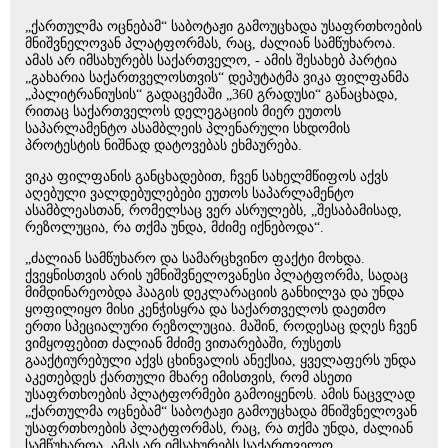
„ქართულმა ოცნებამ“ საბოტაჟი გამოუცხადა უსაფრთხოების
მნიშვნელოვან პლატფორმას, რაც, ძალიან სამწუხაროა.
ამას არ იმსახურებს საქართველო, - ამის შესახებ პარტია
„გახარია საქართველოსთვის“ დეპუტატმა ვიკა ფილფანმა
„პალიტრანიუსის“ გადაცემაში „360 გრადუსი“ განაცხადა,
რითაც საქართველოს დელეგაციის მიერ ეუთოს
საპარლამენტო ასამბლეის პლენარული სხდომის
პროტესტის ნიშნად დატოვებას ეხმაურება.
ვიკა ფილფანის განცხადებით, ჩვენ სახელმწიფოს აქვს
აღებული ვალდებულებები ეუთოს საპარლამენტო
ასამბლეასთან, რომელსაც ვერ ასრულებს, „შესაბამისად,
რეზოლუცია, რა თქმა უნდა, მძიმე იქნებოდა“.
„ძალიან სამწუხარო და სამარცხვინო ფაქტი მოხდა.
ქვეყნისთვის არის უმნიშვნელოვანესი პლატფორმა, სადაც
მიმდინარეობდა ჰააგის დეკლარაციის განხილვა და უნდა
ყოფილიყო მისი კენჭისყრა და საქართველოს დაეთმო
ერთი სპეციალური რეზოლუცია. მაშინ, როდესაც დღეს ჩვენ
ვიმყოფებით ძალიან მძიმე ვითარებაში, რუსეთს
გააქტიურებული აქვს ცხინვალის ანექსია, ყველაფერს უნდა
აკეთებდეს ქართული მხარე იმისთვის, რომ ასეთი
უსაფრთხოების პლატფორმები გამოიყენოს. ამის ნაცვლად
„ქართულმა ოცნებამ“ საბოტაჟი გამოუცხადა მნიშვნელოვან
უსაფრთხოების პლატფორმას, რაც, რა თქმა უნდა, ძალიან
სამწუხაროა. ამას არ იმსახურებს საქართველო.