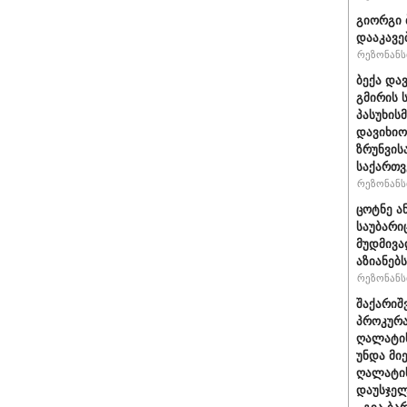
გიორგი 
დააკავე
რეზონანსი
ბექა და
გმირის 
პასუხის
დავიხიო
ზრუნვის
საქართვ
რეზონანსი
ცოტნე ა
საუბარი
მუდმივა
აზიანებს
რეზონანსი
შაქარიშ
პროკურა
ღალატის
უნდა მი
ღალატის
დაუსჯელ