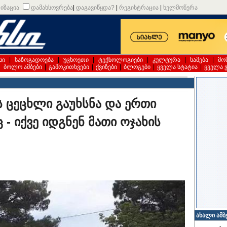
იზაცია
დამახსოვრება
|
დაგავიწყდა?
|
რეგისტრაცია
|
ხელმოწერა
სი
|
საზოგადოება
|
უცხოეთი
|
ტექნოლოგიები
|
კულტურა
|
სამება
|
მო
|
ბოლო ამბები
|
გამოკითხვები
|
ქვიზები
|
ბლოგები
|
ყველა სტატია
|
ყველა 
ს ცეცხლი გაუხსნა და ერთი
- იქვე იდგნენ მათი ოჯახის
ახალი ამბ