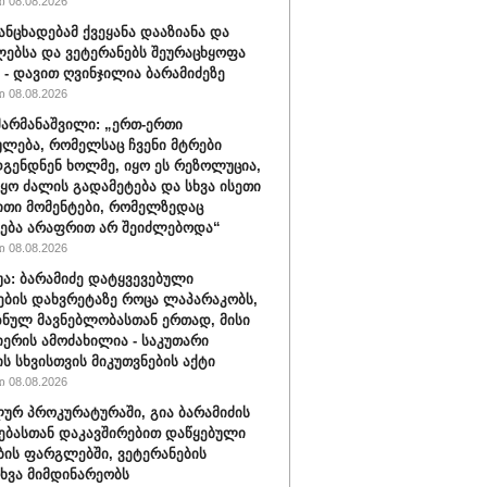
 08.08.2026
განცხადებამ ქვეყანა დააზიანა და
ებსა და ვეტერანებს შეურაცხყოფა
“ - დავით ღვინჯილია ბარამიძეზე
 08.08.2026
შარმანაშვილი: „ერთ-ერთი
ულება, რომელსაც ჩვენი მტრები
გენდნენ ხოლმე, იყო ეს რეზოლუცია,
იყო ძალის გადამეტება და სხვა ისეთი
თი მომენტები, რომელზედაც
ება არაფრით არ შეიძლებოდა“
 08.08.2026
ბუა: ბარამიძე დატყვევებული
ების დახვრეტაზე როცა ლაპარაკობს,
იზნულ მავნებლობასთან ერთად, მისი
იერის ამოძახილია - საკუთარი
ს სხვისთვის მიკუთვნების აქტი
 08.08.2026
ურ პროკურატურაში, გია ბარამიძის
ებასთან დაკავშირებით დაწყებული
ბის ფარგლებში, ვეტერანების
ხვა მიმდინარეობს