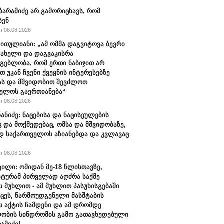
ბარამიძე არ გამორიცხავს, რომ
ბენ
 08.08.2026
ვითულიანი: „ამ ომმა დაგვიტოვა ბევრი
სახელი და დაგვაკისრა
მგებლობა, რომ ერთი ნაბიჯით არ
თ უკან ჩვენი ქვეყნის ინტერესებზე
ას და მშვიდობით შევძლოთ
ელოს გაერთიანება“
 08.08.2026
ნანიძე: ნაცებისა და ნაცისეულების
ც და მოქმედებაც, ომსა და მშვიდობაზე,
დ საქართველოს აზიანებდა და კვლავაც
 08.08.2026
ვილი: ომიდან მე-18 წლისთავზე,
ტურამ პირველად აღძრა საქმე
 მუხლით - ამ მუხლით პასუხისგებაში
ეცეს, წარმოუდგენელი მასშტაბის
 აქტის ჩამდენი და ამ დრომდე
ობის სინდრომის გამო გათავხედებული