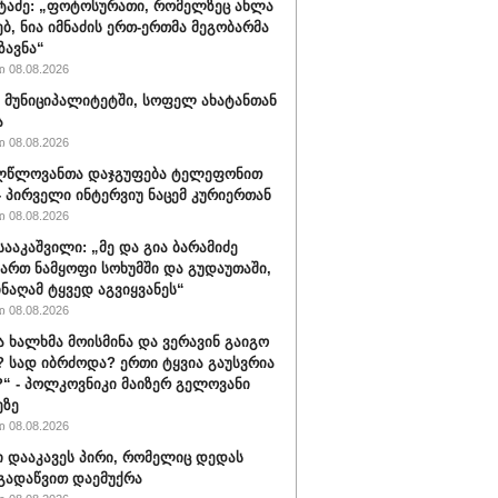
ატაძე: „ფოტოსურათი, რომელზეც ახლა
ებ, ნია იმნაძის ერთ-ერთმა მეგობარმა
ზავნა“
 08.08.2026
 მუნიციპალიტეტში, სოფელ ახატანთან
ა
 08.08.2026
ლწლოვანთა დაჯგუფება ტელეფონით
- პირველი ინტერვიუ ნაცემ კურიერთან
 08.08.2026
სააკაშვილი: „მე და გია ბარამიძე
ართ ნამყოფი სოხუმში და გუდაუთაში,
ინაღამ ტყვედ აგვიყვანეს“
 08.08.2026
ა ხალხმა მოისმინა და ვერავინ გაიგო
 სად იბრძოდა? ერთი ტყვია გაუსვრია
“ - პოლკოვნიკი მაიზერ გელოვანი
ეზე
 08.08.2026
ი დააკავეს პირი, რომელიც დედას
გადაწვით დაემუქრა