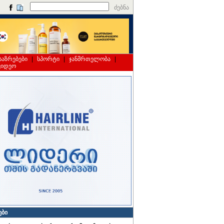
ძებნა
საზრებები
|
სპორტი
|
ჯანმრთელობა
|
ვიდეო
ები