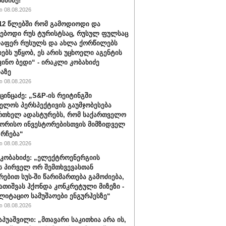
რამიძე!
 08.08.2026
012 წლებში რომ გამოდიოდი და
ებოდი რუს ტურისტსაც, რუსულ ფულსაც
ლაფერ რუსულს და ახლა ქორწილებს
იებს უწყობ, ეს არის უცხოელი აგენტის
ვინო ბედი“ - ირაკლი კობახიძე
აზე
 08.08.2026
ცინცაძე: „S&P-ის რეიტინგში
ელოს პერსპექტივის გაუმჯობესება
რთხელ ადასტურებს, რომ საქართველო
ორისო ინვესტორებისთვის მიმზიდველ
 რჩება“
 08.08.2026
კობახიძე: „ელექტროენერგიის
ს პირველ ორ შემთხვევასთან
რებით სუს-ში წარიმართება გამოძიება,
გათიშვას ჰქონდა კონკრეტული მიზეზი -
ლიტაციო სამუშაოები ენგურჰესზე“
 08.08.2026
აპუაშვილი: „მთავარი საკითხია არა ის,