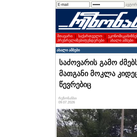
ავტორ
მთავარი
|
საქართველო
|
ეკონომიკა/ბიზნე
პრესრელიზები/ტენდერები
|
ახალი ამბები
ახალი ამბები
საძოვარის გამო ძმებ
მათგანი მოკლა კიდეც 
წევრებიც
რეზონანსი
09.07.2026