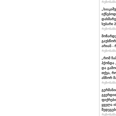
რეზონანსი
„სააკაშ
იქნებოდ
დახმარე
სუბარი 
რეზონანსი
მოზარდე
გაუსწორ
არიან - 
რეზონანსი
„რომ ჩა
ჰქონდა 
და გამო
თქვა, რ
ანზორ მ
რეზონანსი
გერმანი
გვერდით
ფიქრები
ყველა ი
შედეგებ
რეზონანსი