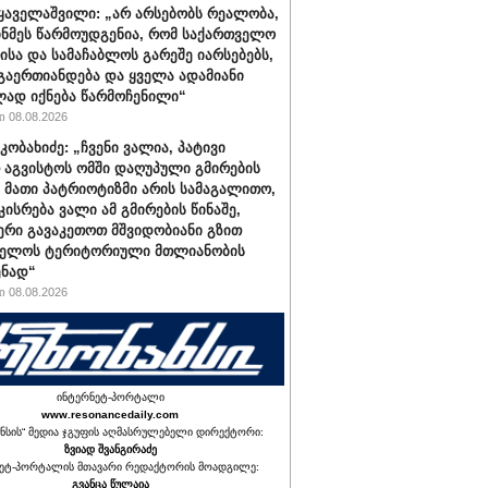
ყაველაშვილი: „არ არსებობს რეალობა,
ინმეს წარმოუდგენია, რომ საქართველო
ისა და სამაჩაბლოს გარეშე იარსებებს,
 გაერთიანდება და ყველა ადამიანი
ად იქნება წარმოჩენილი“
 08.08.2026
კობახიძე: „ჩვენი ვალია, პატივი
 აგვისტოს ომში დაღუპული გმირების
, მათი პატრიოტიზმი არის სამაგალითო,
კისრება ვალი ამ გმირების წინაშე,
რი გავაკეთოთ მშვიდობიანი გზით
ველოს ტერიტორიული მთლიანობის
ენად“
 08.08.2026
ინტერნეტ-პორტალი
www.resonancedaily.com
ნსის“ მედია ჯგუფის აღმასრულებელი დირექტორი:
ზვიად შვანგირაძე
ეტ-პორტალის მთავარი რედაქტორის მოადგილე:
გვანცა წულაია