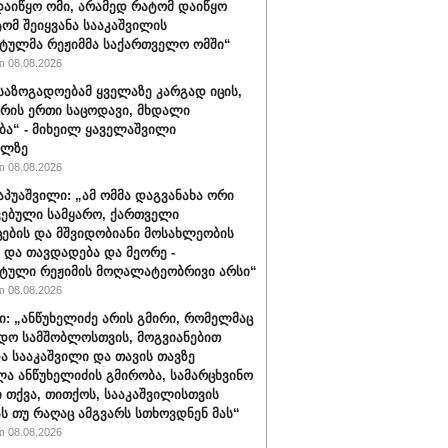
აიწყო ომი, არამედ რატომ დაიწყო
ტომ შეიყვანა სააკაშვილის
ტულმა რეჟიმმა საქართველო ომში“
 08.08.2026
 საზოგადოებამ ყველაზე კარგად იცის,
არის ერთი საცოდავი, მხდალი
ბა“ - მიხეილ ყაველაშვილი
ილზე
 08.08.2026
აპუაშვილი: „ამ ომმა დაგვანახა ორი
ვებული სამყარო, ქართველი
ცების და მშვიდობიანი მოსახლეობის
 და თავდადება და მეორე -
ტული რეჟიმის მოღალატეობრივი არსი“
 08.08.2026
ი: „ანწუხელიძე არის გმირი, რომელმაც
დო სამშობლოსთვის, მოგვიანებით
ა სააკაშვილი და თავის თავზე
ა ანწუხელიძის გმირობა, სამარცხვინო
ი თქვა, თითქოს, სააკაშვილისთვის
ას თუ რაღაც ამგვარს სთხოვდნენ მას“
 08.08.2026