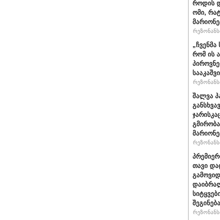
როდის დ
ომი, რა
მარიონე
რეზონანსი
„ჩვენმა
რომ ის 
პიროვნე
სააკაშვ
რეზონანსი
შალვა პ
განსხვა
ჯარისკა
გმირობა
მარიონე
რეზონანსი
პრემიერ
თავი და
გამოვიდ
დაიბრალ
სიტყვებ
შეგინებ
რეზონანსი