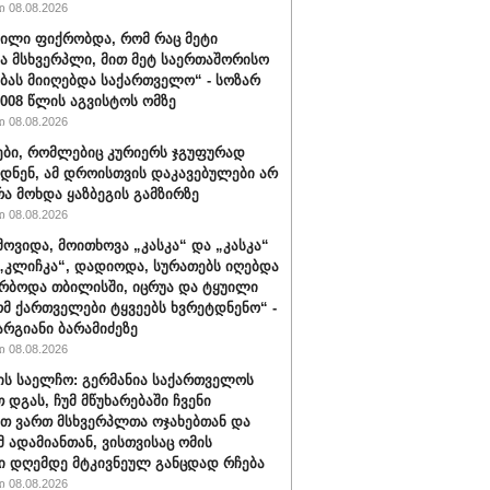
 08.08.2026
ვილი ფიქრობდა, რომ რაც მეტი
ა მსხვერპლი, მით მეტ საერთაშორისო
ბას მიიღებდა საქართველო“ - სოზარ
2008 წლის აგვისტოს ომზე
 08.08.2026
ბი, რომლებიც კურიერს ჯგუფურად
დნენ, ამ დროისთვის დაკავებულები არ
რა მოხდა ყაზბეგის გამზირზე
 08.08.2026
მოვიდა, მოითხოვა „კასკა“ და „კასკა“
„კლიჩკა“, დადიოდა, სურათებს იღებდა
რბოდა თბილისში, იცრუა და ტყუილი
ომ ქართველები ტყვეებს ხვრეტდნენო“ -
არგიანი ბარამიძეზე
 08.08.2026
ის საელჩო: გერმანია საქართველოს
 დგას, ჩუმ მწუხარებაში ჩვენი
თ ვართ მსხვერპლთა ოჯახებთან და
მ ადამიანთან, ვისთვისაც ომის
ი დღემდე მტკივნეულ განცდად რჩება
 08.08.2026