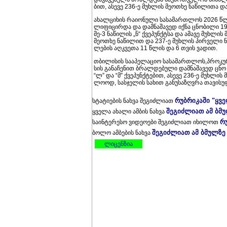
ბით, ასე­ვე 236-ე მუხ­ლის მე­ო­თხე ნა­წი­ლი­თა დ
ახალ­ცი­ხის რა­ი­ო­ნუ­ლი სა­სა­მარ­თლოს 2026 წლ
ლი­ფი­ცირ­და და დამ­ნა­შა­ვედ იქნა ცნო­ბი­ლი 19
მე-3 ნა­წი­ლის „ნ“ ქვე­პუნ­ქტსა და ამა­ვე მუხ­ლის 
მე­ო­თხე ნა­წი­ლით და 237-ე მუხ­ლის პირ­ვე­ლი ნ
ლე­ბის აღ­კვე­თა 11 წლის და 6 თვის ვა­დით.
თბი­ლი­სის სა­ა­პე­ლა­ციო სა­სა­მარ­თლოს,პრო­კუ­
სის გა­ნა­ჩე­ნით ბრალ­დე­ბუ­ლი დამ­ნა­შა­ვედ ც
“ლ” და “მ” ქვე­პუნ­ქტე­ბით, ასე­ვე 236-ე მუხ­ლის
ლო­ოდ, სას­ჯე­ლის სა­ხით გა­ნუ­სა­ზღვრა თა­ვი­სუფ
რუბრიკაში "ყვ
სტატიების ნახვა შეგიძლიათ
შეგიძლიათ ამ ბმ
ყველა ახალი ამბის ნახვა
რ
საინტერესო ვიდეოები შეგიძლიათ იხილოთ
შეგიძლიათ ამ ბმულზე
ბოლო ამბების ნახვა
ლიცენზია