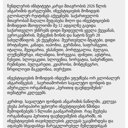
ჩენდლერის ინსტიტუტი კარგი მთავრობის 2026 წლის
ანგარიშის ფარგლებში, ინვესტიციების მოზიდვის
გლობალურ რეიტინგს აქვეყნებს. საქართველოს
მთავრობამ მაღალი შეფასება მიღო და ინვესტიციების
მოზიდვით მსოფლიოში მე-12 ადგილზე გავიდა.
საქართველო უსწრებს დიდი შვიდეულის ყველა ქვეყანას,
ევროკავშირის, შენგენის ზონის და ნატოს წევრ 28
სახელმწიფოს. ეს ქვეყნებია: შეერთებული შტატები, დიდი
ბრიტანეთი, კანადა, იაპონია, გერმანია, საფრანგეთი,
იტალია, შვეიცარია, ესპანეთი, პორტუგალია, ბელგია,
ლუქსემბურგი, ისლანდია, ნორვეგია, ფინეთი, ავსტრია,
ჩეხეთი, სლოვაკეთი, სლოვენია, ხორვატია, საბერძნეთი,
რუმინეთი, ბულგარეთი, კვიპროსი, მონტენეგრო,
ჩრდილოეთ მაკედონია, თურქეთი.
ინვესტიციების მოზიდვის ინდექსი ეფუძნება ორ გლობალურ
ანგარიშგებას _ საერთაშორისო სავალუტო ფონდის და
ამერიკული ორგანიზაცია „ჰერითიჯ ფაუნდეიშენის“
თემატური კვლევებს.
კერძოდ, სავალუტო ფონდის ანგარიშის ნაწილში, კვლევა
ეხება პირდაპირი უცხოური ინვესტიციების წმინდა
შემოდინებებს 5 წლიანი გაანგარიშებით. რაც შეეხება
ორგანიზაცია ჰერითიჯ ფაუნდეიშენის ანგარიშს, ის
ინვესტიციების თავისუფლების კვლევას უკავშირდება და
აფასებს სხვადასხვა მარეგულირებელ შეზღუდვისგან