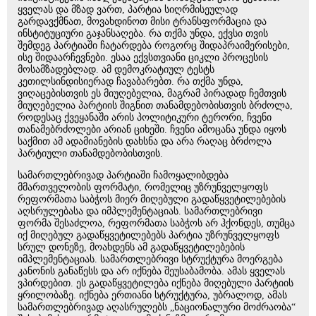
ყველას და მზად ვართ, პარტია სიღრმისეულად
გარდავქმნათ, მოვახდინოთ მისი ტრანსფორმაცია და
ინსტიტუციური გაჯანსაღება. რა თქმა უნდა, ექვსი თვის
შემდეგ პარტიაში ჩატარდება როგორც შიდაპრაიმერისები,
ისე შიდაარჩევნები. ესაა ექვსთვიანი ციკლი პროცესის
მოსამზადებლად. ამ დემოკრატიულ ტესტს
კეთილსინდისიერად ჩავაბარებთ. რა თქმა უნდა,
ვიღაცებისთვის ეს მიუღებელია, მაგრამ პირადად ჩემთვის
მიუღებელია პარტიის შიგნით თანამდებობისთვის ბრძოლა,
როდესაც ქვეყანაში არის პოლიტიკური ტერორი, ჩვენი
თანამებრძოლები არიან ციხეში. ჩვენი ამოცანა უნდა იყოს
საქმით ამ ადამიანების დახსნა და არა რაღაც ბრძოლა
პარტიული თანამდებობისთვის.
სამართლებრივად პარტიაში ჩამოყალიბდება
მმართველობის ფორმატი, რომელიც უზრუნველყოფს
რეფორმათა საბჭოს მიერ მიღებული გადაწყვეტილებების
აღსრულებასა და იმპლემენტაციას. სამართლებრივი
ფორმა შესაძლოა, რეფორმათა საბჭოს არ ჰქონდეს, თუმცა
იქ მიღებულ გადაწყვეტილებებს პარტია უზრუნველყოფს
სრულ დონეზე, მოახდენს ამ გადაწყვეტილებების
იმპლემენტაციას. სამართლებრივი სტრუქტურა მოერგება
კანონის განაწესს და არ იქნება შეუსაბამობა. ამას ყველას
ვპირდებით. ეს გადაწყვეტილება იქნება მიღებული პარტიის
ყრილობაზე. იქნება ერთიანი სტრუქტურა, უბრალოდ, ამას
სამართლებრივად აღასრულებს „ნაციონალური მოძრაობა“