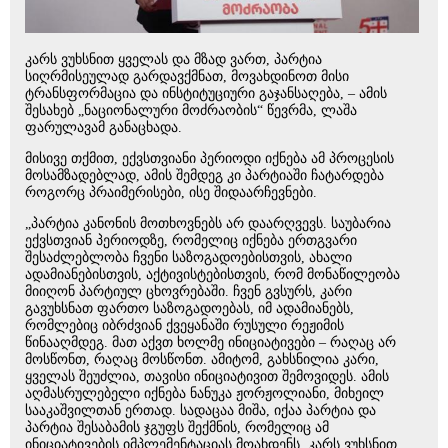
კარს ვუხსნით ყველას და მზად ვართ, პარტია
სიღრმისეულად გარდავქმნათ, მოვახდინოთ მისი
ტრანსფორმაცია და ინსტიტუციური გაჯანსაღება, – ამის
შესახებ „ნაციონალური მოძრაობის“ წევრმა, ლაშა
ფარულავამ განაცხადა.
მისივე თქმით, ექვსთვიანი პერიოდი იქნება ამ პროცესის
მოსამზადებლად, ამის შემდეგ კი პარტიაში ჩატარდება
როგორც პრაიმერისები, ისე შიდაარჩევნები.
„პარტია კანონის მოთხოვნებს არ დაარღვევს. საუბარია
ექვსთვიან პერიოდზე, რომელიც იქნება ერთგვარი
შესაძლებლობა ჩვენი საზოგადოებისთვის, ახალი
ადამიანებისთვის, აქტივისტებისთვის, რომ მონაწილეობა
მიიღონ პარტიულ ცხოვრებაში. ჩვენ გვსურს, კარი
გავუხსნათ ფართო საზოგადოებას, იმ ადამიანებს,
რომლებიც იბრძვიან ქვეყანაში რუსული რეჟიმის
წინააღმდეგ. მათ აქვთ ხოლმე ინიციატივები – რაღაც არ
მოსწონთ, რაღაც მოსწონთ. ამიტომ, გახსნილია კარი,
ყველას შეუძლია, თავისი ინიციატივით შემოვიდეს. ამის
აღმასრულებელი იქნება ნანუკა ჟორჟოლიანი, მიხეილ
სააკაშვილთან ერთად. სადაცაა მიშა, იქაა პარტია და
პარტია შესაბამის ჯგუფს შექმნის, რომელიც ამ
ინიციატივების იმპლემენტაციას მოახდენს. კარს ვუხსნით