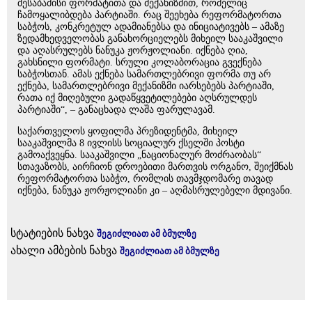
შესაბამისი ფორმატითა და მექანიზმით, რომელიც
ჩამოყალიბდება პარტიაში. რაც შეეხება რეფორმატორთა
საბჭოს, კონკრეტულ ადამიანებსა და ინიციატივებს – ამაზე
ზედამხედველობას განახორციელებს მიხეილ სააკაშვილი
და აღასრულებს ნანუკა ჟორჟოლიანი. იქნება ღია,
გახსნილი ფორმატი. სრული კოლაბორაცია გვექნება
საბჭოსთან. ამას ექნება სამართლებრივი ფორმა თუ არ
ექნება, სამართლებრივი მექანიზმი იარსებებს პარტიაში,
რათა იქ მიღებული გადაწყვეტილებები აღსრულდეს
პარტიაში“, – განაცხადა ლაშა ფარულავამ.
საქართველოს ყოფილმა პრეზიდენტმა, მიხეილ
სააკაშვილმა 8 ივლისს სოციალურ ქსელში პოსტი
გამოაქვეყნა. სააკაშვილი „ნაციონალურ მოძრაობას“
სთავაზობს, აირჩიონ დროებითი მართვის ორგანო, შეიქმნას
რეფორმატორთა საბჭო, რომლის თავმჯდომარე თავად
იქნება, ნანუკა ჟორჟოლიანი კი – აღმასრულებელი მდივანი.
სტატიების ნახვა
შეგიძლიათ ამ ბმულზე
ახალი ამბების ნახვა
შეგიძლიათ ამ ბმულზე