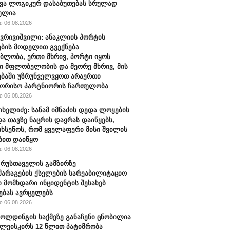
ვა ლოგიკურ დასაბუთებას სრულად
ულია
 06.08.2026
ქვრივიშვილი: ანაკლიის პორტის
ბის მოდელით გვექნება
ბლობა, ერთი მხრივ, პორტი იყოს
 მფლობელობის და მეორე მხრივ, მის
ბაში უზრუნველვყოთ არაერთი
შორისო პარტნიორის ჩართულობა
 06.08.2026
იხელიძე: სანამ იმნაძის დედა ლოყების
და თავზე ნაცრის დაყრას დაიწყებს,
იხსენოს, რომ ყველაფერი მისი შვილის
ბით დაიწყო
 06.08.2026
" რუსთაველის გამზირზე
არაგების ქსელების სარეაბილიტაციო
 მომხდარი ინციდენტის შესახებ
ებას ავრცელებს
 06.08.2026
ოლდინგის საქმეზე განაჩენი ცნობილია
წულეისკირს 12 წლით პატიმრობა