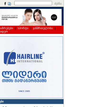
ძებნა
საზრებები
|
სპორტი
|
ჯანმრთელობა
|
ვიდეო
ები