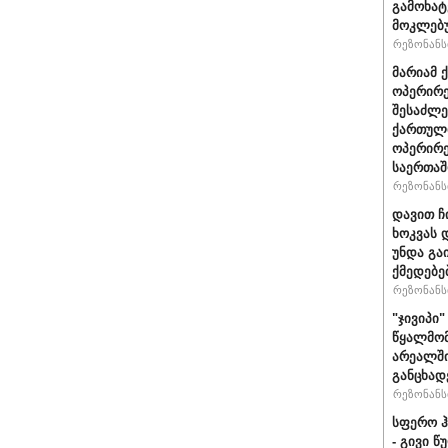
გამოხატ
მოკლებ
რეზონანსი
მარიამ 
ოპერირე
შესაძლე
ქართული
ოპერირე
საერთა
რეზონანსი
დავით ჩ
ხოკვას 
უნდა გა
ქმედებე
რეზონანსი
"ჯივიპი
წყალმომ
არეალში
განცხად
რეზონანსი
სფერო ჰ
- გივი 