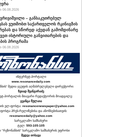
ღვრა
 06.08.2026
ქვრივიშვილი – განსაკუთრებულ
ბას ვუთმობთ საქართველოს რკინიგზის
რებას და სწორედ აქედან გამომდინარე
ავეთ ისტორიული განვითარების და
ბის პროგრამა
 06.08.2026
ინტერნეტ-პორტალი
www.resonancedaily.com
ნსის“ მედია ჯგუფის აღმასრულებელი დირექტორი:
ზვიად შვანგირაძე
ეტ-პორტალის მთავარი რედაქტორის მოადგილე:
გვანცა წულაია
იის ელ-ფოსტა:
resonancenewspaper@yahoo.com
ფოსტა პრეს-რელიზებისა და ანონსებისათვის:
resonancedaily@yahoo.com
სარეკლამო სამსახური
ტელ:
593-105-105
თ "რეზონანსის" სარეკლამო სამსახურის უფროსი
მედეა იოსავა