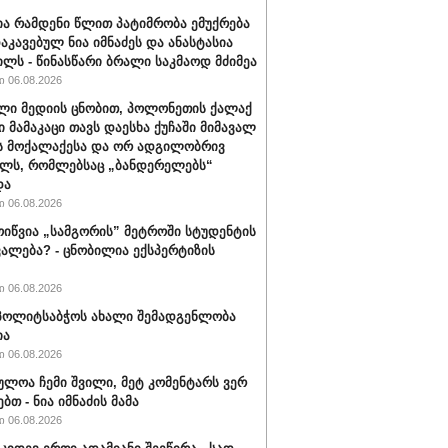
ა რამდენი წლით პატიმრობა ემუქრება
აკავებულ ნია იმნაძეს და ანასტასია
ილს - წინასწარი ბრალი საკმაოდ მძიმეა
 06.08.2026
ლი მედიის ცნობით, პოლონეთის ქალაქ
ი მამაკაცი თავს დაესხა ქუჩაში მიმავალ
ს მოქალაქესა და ორ ადგილობრივ
ლს, რომლებსაც „ბანდერელებს“
და
 06.08.2026
ოიწვია „სამგორის” მეტროში სტუდენტის
ალება? - ცნობილია ექსპერტიზის
 06.08.2026
ს პოლიტსაბჭოს ახალი შემადგენლობა
ია
 06.08.2026
ულოა ჩემი შვილი, მეტ კომენტარს ვერ
ბთ - ნია იმნაძის მამა
 06.08.2026