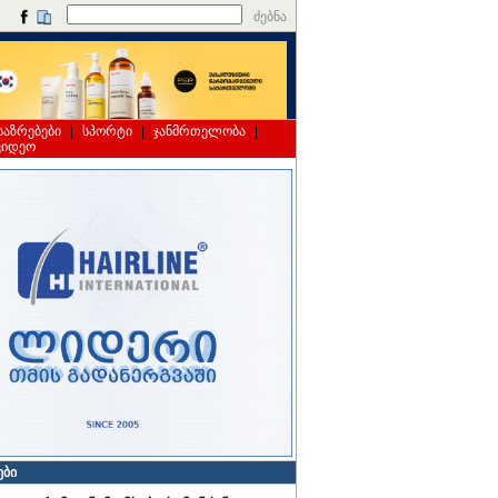
ძებნა
საზრებები
|
სპორტი
|
ჯანმრთელობა
|
ვიდეო
ები