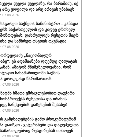
აცვლა ყველა ყველაზე. რა ბარამიძე, იქ
ე არც ყოფილა და არც არავის უნახავს
 07.08.2026
 საგარეო საქმეთა სამინისტრო – კანადა
ჭერს საქართველოს და კიდევ ერთხელ
 მოწოდებას, დასრულდეს რუსეთის მიერ
ისა და სამხრეთ ოსეთის ოკუპაცია
 07.08.2026
გორდულაძე „ნაციონალურ
აზე“: ეს ადამიანები დღემდე ღალატის
განან, ამიტომ მნიშვნელოვანია, რომ
იტუციო სასამართლოში საქმის
ვა დროულად წარიმართოს
 07.08.2026
სენატმა ხმათა უმრავლესობით დაუჭირა
ანონპროექტს რუსეთისა და ირანის
დეგ სანქციების დაწესების შესახებ
 07.08.2026
ის განცხადებების გამო პროკურატურამ
ბა დაიწყო - ვეტერანები და დაღუპულთა
 სამართლებრივ რეაგირებას ითხოვენ
 07.08.2026