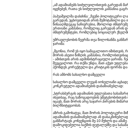
„ამ ადამიანებს სიძულვილისთვის გარედან მ
იყენებენ, რათა ეს სიძულვილის კამპანია გაგ
პაპუაშვილმა დასძინა: „ჩვენი პოლიტიკური ლ
გარედან, უცხოეთიდან არის შემოტანილი და იმ
წინააღმდეგაც საჩივრებია, მხოლოდ ინსტრუმე
ერთიანი კამპანია, რომელიც გარედან არის დ
ინსტრუმენტები, რომლებიც სოციალურ ქსელში
უმრავლესობის წევრმა თეა წილოსანმა განმარ
ჯარიმა:
„მგონია, რომ ეს იყო სამაგალითო იმისთვის, 
შორის ასეთი ზიზღის კამპანია, რომლისთვისაც
- ამისთვის არის ადმინისტრაციული ჯარიმა. 
შეეცვალოთ. რა თქმა უნდა, მათ აქვთ უფლება
ჰქონდეს კორექტული და კრიტიკის ფორმა და ა
რას ამბობს სახალხო დამცველი
სახალხო დამცველი ლევან იოსელიანი აცხადე
კონკრეტული ადამიანების დასაზიანებლად:
„სტრასბურგის ადამიანის უფლებათა სასამარ
ისეთსაც, რაც საზოგადოების უმეტესობისთვის
იცავს, მათ შორის არც საჯარო პირების მიმარ
ბილწსიტყვაობას.
აზრის გამოხატვა, მათ შორის პოლიტიკური მი
ადამიანის დასაზიანებლად ან დასაკნინებლა
განმარტავს კონვენციის მე-10 მუხლს და ამა
დამოკიდებულია საქმის დეტალებზე და სასა