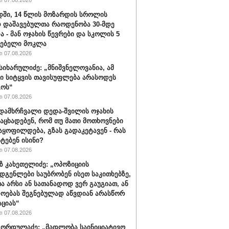
 07.08.2026
ში, 14 წლის მოზარდის სროლის
 დაშავებულთა რაოდენობა 30-მდე
ა - მან ოჯახის წევრები და სკოლის 5
ლებელი მოკლა
 07.08.2026
სიხარულიძე: „მნიშვნელოვანია, ამ
ში სიტყვის თავისუფლება არასოდეს
გოს“
 07.08.2026
დამხრჩვალი დედა-შვილის ოჯახის
 აცხადებენ, რომ თუ მათი მოთხოვნები
აყოფილდება, გზას გადაკეტავენ - რას
ტებენ ისინი?
 07.08.2026
 კახეთელიძე: „ოპოზიციის
დგენლები საუბრობენ ისეთ საკითხებზე,
 არსი ან სათანადოდ ვერ გაუგიათ, ან
ოებას შეგნებულად აწვდიან არასწორ
ციას“
 07.08.2026
ორდულაძე: „მადლობა საინიციატივო