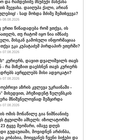
ო და რამდენიმე მსუბუქი მანქანა
თს შეეჯახა. დაიღუპა ქალი, არიან
ულებიც! - სად მოხდა მძიმე შემთხვევა?
 08.08.2026
ე ერთი წინადადება რომ ვთქვა, ის
ნათელს, თუ რატომ იყო ნია იმნაძე
ბელი, მისგან გამოსული ინფორმაციაა
ა თქვა ეკა კუპატაძემ პირდაპირ ეთერში?
 07.08.2026
“ კურიერს, დავით დვალიშვილს თავს
ნ - რა მიზეზით დაესხნენ თავს კურიერს
ადრებს ავრცელებს მისი ადვოკატი?
 07.08.2026
ოებრივი აზრის კვლევა უკრაინაში -
ს" მიხედვით, პრეზიდენტ ზელენსკის
ერა მნიშვნელოვნად შემცირდა
 07.08.2026
ის ომის მონაწილე გია ნიშნიანიძე
ეს ტყუილში ამხელს: იზოლატორში
 23 ტყვე მეომარი, იმავე დღეს
დი გუდაუთაში, მოვიდნენ არძინბა,
ა კობახია, მოიყვანეს ჩვენი ბიჭები და