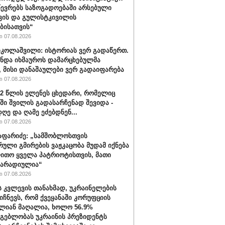
წევრებს საზოგადოებაში არსებული
ვის და გულისტკივილის
ბისათვის“
 07.08.2026
იკოლაშვილი: ისტორიას ვერ გადაწერთ.
უნდა იხმაუროს დამარცხებულმა
, მისი დანაშაულები ვერ გადაიფარება
 07.08.2026
32 წლის ელენეს ცხედარი, რომელიც
ში შვილის გადასარჩენად შევიდა -
ღე და ღამე ეძებდნენ...
 07.08.2026
აფარიძე: „სამშობლოსთვის
რული გმირების ვაჟკაცობა მუდამ იქნება
ითო ყველა პატრიოტისთვის, მათი
მარადიულია“
 07.08.2026
ს კვლევის თანახმად, უკრაინელების
იიჩნევს, რომ ქვეყანაში კორუფციის
ლიან მაღალია, ხოლო 56.9%
მგებლობას უკრაინის პრეზიდენტს