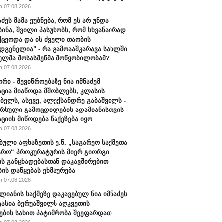
 07.08.2026
აძეს მამა ეუბნება, რომ ეს არ უნდა
ბინა, შვილი პასუხობს, რომ სხვანაირად
ქცეოდა და ის ძველი თაობის
დგენელია" - რა გამოააშკარავა სახლში
ულმა მოსასმენმა მოწყობილობამ?
 07.08.2026
რი - შევიწროებაზე ნია იმნაძემ
ცია მიაწოდა მშობლებს, კლასის
ბელს, ასევე, ალექსანდრე გაბაშვილს -
არსული გამოცდილების ადამიანისთვის
ციის მიწოდება წაქეზება იყო
 07.08.2026
ბული აფხაზეთის ე.წ. „საგარეო საქმეთა
ტრო“ პროკურატურის მიერ გიორგი
ის განცხადებასთან დაკავშირებით
ბის დაწყებას ეხმაურება
 07.08.2026
ალიანის საქმეზე დაკავებულ ნია იმნაძეს
ტასია ბერუაშვილს აღკვეთის
ების სახით პატიმრობა შეეფარდათ