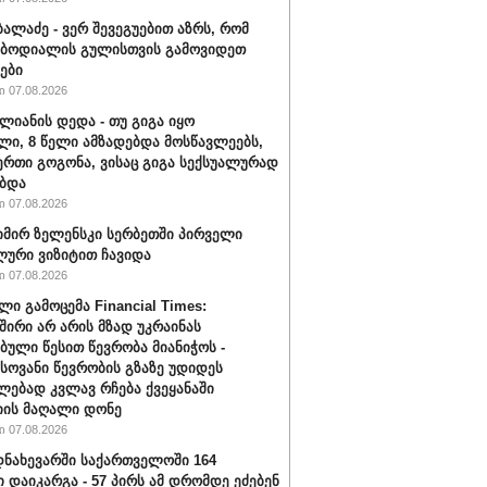
ბალაძე - ვერ შევეგუებით აზრს, რომ
 ბოდიალის გულისთვის გამოვიდეთ
ები
 07.08.2026
ალიანის დედა - თუ გიგა იყო
ი, 8 წელი ამზადებდა მოსწავლეებს,
ერთი გოგონა, ვისაც გიგა სექსუალურად
ბდა
 07.08.2026
ირ ზელენსკი სერბეთში პირველი
ური ვიზიტით ჩავიდა
 07.08.2026
ლი გამოცემა Financial Times:
შირი არ არის მზად უკრაინას
ბული წესით წევრობა მიანიჭოს -
ოვანი წევრობის გზაზე უდიდეს
ებად კვლავ რჩება ქვეყანაში
ის მაღალი დონე
 07.08.2026
ნახევარში საქართველოში 164
ი დაიკარგა - 57 პირს ამ დრომდე ეძებენ