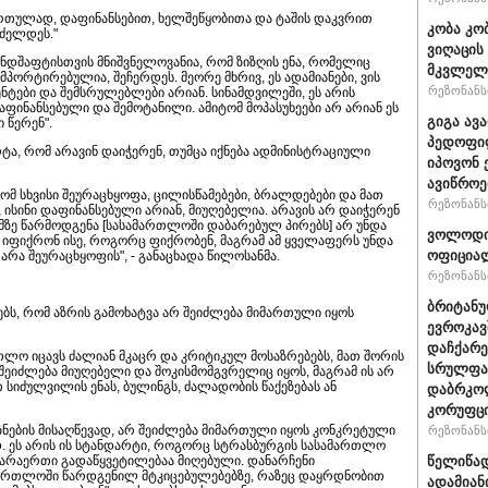
ართულად, დაფინანსებით, ხელშეწყობითა და ტაშის დაკვრით
კობა კო
რძელდეს."
ვიღაცის
ანდშაფტისთვის მნიშვნელოვანია, რომ ზიზღის ენა, რომელიც
მკვლელ
პორტირებულია, შეჩერდეს. მეორე მხრივ, ეს ადამიანები, ვის
რეზონანსი
ნტები და შემსრულებლები არიან. სინამდვილეში, ეს არის
აფინანსებული და შემოტანილი. ამიტომ მოპასუხეები არ არიან ეს
გიგა ავ
 წერენ".
პედოფილ
ტა, რომ არავინ დაიჭერენ, თუმცა იქნება ადმინისტრაციული
იპოვონ 
ავიწროე
რომ სხვისი შეურაცხყოფა, ცილისწამებები, ბრალდებები და მათ
რეზონანსი
 ისინი დაფინანსებული არიან, მიუღებელია. არავის არ დაიჭერენ
ჩემზე წარმოდგენა [სასამართლოში დაბარებულ პირებს] არ უნდა
ვოლოდიმ
 იფიქრონ ისე, როგორც ფიქრობენ, მაგრამ ამ ყველაფერს უნდა
ოფიციალ
რა შეურაცხყოფის", - განაცხადა წილოსანმა.
რეზონანსი
ბრიტანუ
ბს, რომ აზრის გამოხატვა არ შეიძლება მიმართული იყოს
ევროკავ
დაჩქარე
თლო იცავს ძალიან მკაცრ და კრიტიკულ მოსაზრებებს, მათ შორის
სრულფას
 შეიძლება მიუღებელი და შოკისმომგვრელიც იყოს, მაგრამ ის არ
თ სიძულვილის ენას, ბულინგს, ძალადობის წაქეზებას ან
დაბრკოლ
კორუფცი
ზნების მისაღწევად, არ შეიძლება მიმართული იყოს კონკრეტული
რეზონანსი
დ. ეს არის ის სტანდარტი, როგორც სტრასბურგის სასამართლო
ზე არაერთი გადაწყვეტილებაა მიღებული. დანარჩენი
წელიწად
მართლოში წარდგენილ მტკიცებულებებზე, რაზეც დაყრდნობით
ადამიან