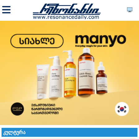
კულტურა