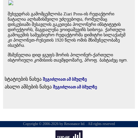
შეხვედრას გამომცემლობა Ziari Press-ის რედაქტორი
ნატალია ალხაზისშვილი უძღვებოდა, რომელმაც
დისკუსიაში შესავლის გაკეთება პოლონური ინსტიტუტის
დირექტორს, მაგდალენა ვოიდაშევიჩს სთხოვა. ქართული
გამოცემის სამეცნიერო რედაქტორმა დიმიტრი სილაქაძემ
კი პოლონეთ-რუსეთის 1920 წლის ომის მნიშვნელობაზე
ისაუბრა.
მსმენელთა დიდ ჯგუფს შორის პოლონურ-ქართული
ისტორიული კომისიის თავმჯდომარე, პროფ. ბახტაძეც იყო.
სტატიების ნახვა
შეგიძლიათ ამ ბმულზე
ახალი ამბების ნახვა
შეგიძლიათ ამ ბმულზე
Copyright © 2006-2026 by Resonance ltd. . All rights reserved