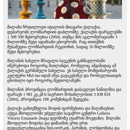
მილანი ჩრდილოეთ იტალიის მთავარი ქალაქია,
დებარეობს ლომბარდიის დაბლობზე. ქალაქის ფარგლებში
1 308 500 მცხოვრებია (2004), თუმცა მის აგლომერაციაში 3
მილიონზე მეტი ადამიანი ცხოვრობს, რაც თითქმის
მესამედია ლომბარდიის რეგიონის, სადაც 10 მილიონზე
მეტი მცხოვრებია.
მილანის სახელი მრავალი საუკუნის განმავლობაში
იწერებოდა როგორც მაილანდი, რომელიც ამჟამადაც ამ
ქალაქის გერმანული სახელია. ეს სახელი მომდინარეობს
კელტური Mid-lan-იდან (შუა გავაკებაზე) და რომაელთათვის
ცნობილი იყო როგორც მედიოლანუმი.
მილანის პროვინცია ლომბარდიის დასავლეთ ნაწილშია და
ფარავს 1 981 კვ.კმ-ს საერთო მოსახლეობით 3 838 818
(2004); პროვინცია 188 კომუნისგან შედგება.
ქალაქი განთქმულია მოდის ფირმებითა და მაღაზიებით.
აქვეა მსოფლიოში უძველესი სავაჭრო ცენტრი Galleria
Vittorio Emanuele პიაცა დუომოზე (ტაძრის მოედანი). მილანი
მსოფლიო მოდისა და დიზაინის ერთ-ერთ
დედაქალაქთაგანია ნიუ-იორკის, პარიზის, ლონდონისა და