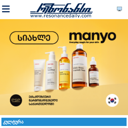
კულტურა