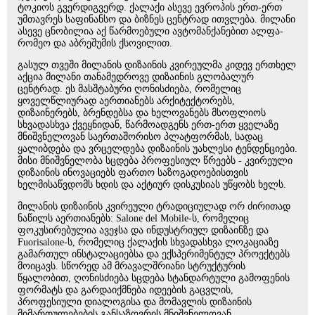
ტოკიოს გვერდიგვერდ. ქალაქი ასევე ევროპის ერთ-ერთ
უმთავრეს საფინანსო და ბიზნეს ცენტრად ითვლება. მილანი
ასევე ცნობილია აქ წარმოებული ავტომანქანებით ალფა-
რომეო და აბრეშუმის ქსოვილით.
გასულ თვეში მილანის დიზაინის კვირეულმა კიდევ ერთხელ
აქცია მილანი თანამედროვე დიზაინის გლობალურ
ცენტრად. ეს მასშტაბური ღონისძიება, რომელიც
ყოველწლიურად აერთიანებს არქიტექტორებს,
დიზაინერებს, ბრენდებსა და ხელოვანებს მსოფლიოს
სხვადასხვა ქვეყნიდან, წარმოადგენს ერთ-ერთ ყველაზე
მნიშვნელოვან საერთაშორისო პლატფორმას, სადაც
ყალიბდება და ვრცელდება დიზაინის უახლესი ტენდენციები.
მისი მნიშვნელობა სცდება პროფესიულ წრეებს - კვირეული
დიზაინის ინოვაციებს ფართო საზოგადოებისთვის
ხელმისაწვდომს ხდის და აქტიურ დისკუსიას უწყობს ხელს.
მილანის დიზაინის კვირეული ტრადიციულად ორ ძირითად
ნაწილს აერთიანებს: Salone del Mobile-ს, რომელიც
ფოკუსირებულია ავეჯსა და ინდუსტრიულ დიზაინზე და
Fuorisalone-ს, რომელიც ქალაქის სხვადასხვა ლოკაციაზე
გამართულ ინსტალაციებსა და ექსპერიმენტულ პროექტებს
მოიცავს. სწორედ ამ მრავალშრიანი სტრუქტურის
წყალობით, ღონისძიება სცდება სტანდარტული გამოფენის
ფორმატს და გარდაიქმნება იდეების გაცვლის,
პროფესიული დიალოგისა და მომავლის დიზაინის
მიმართულებების განსაზღვრის მნიშვნელოვან