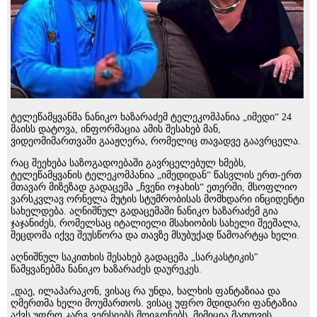
ტელეწამყვანმა ნანიკო ხაზარაძემ ტელეკომპანია „იმედი“ 24
მაისს დატოვა, ინფორმაცია ამის შესახებ მან,
ვიდეომიმართვაში გააჟღერა, რომელიც თავადვე გაავრცელა.
რაც შეეხება საზოგადოებაში გავრცელებულ ხმებს,
ტელეწამყვანის ტელეკომპანია „იმედიდან“ წასვლის ერთ-ერთ
მთავარ მიზეზად გადაცემა „ჩვენი ოჯახის“ ეთერში, მსოფლიო
ვარსკვლავ ორნელა მუტის სტუმრობისას მომხდარი ინციდენტი
სახელდება. აღნიშნულ გადაცემაში ნანიკო ხაზარაძემ გია
ჯაჯანიძეს, რომელსაც იტალიელი მსახიობის სახელი შეეშალა,
შეცდომა იქვე შეუსწორა და თავზე მსუბუქად წამოარტყა ხელი.
აღნიშნულ საკითხის შესახებ გადაცემა „სარკასტიკის"
წამყვანებმა ნანიკო ხაზარაძეს დაურეკეს.
„დაე, ილაპარაკონ, ვისაც რა უნდა, ხალხის ფანტაზიაა და
ღმერთმა ხელი მოუმართოს. ვისაც უფრო მდიდარი ფანტაზია
აქვს უფრო კარგ ვერსიებს მოიგონებს, მიმიცია მათთვის