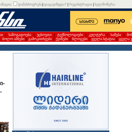
იზაცია
დამახსოვრება
|
დაგავიწყდა?
|
რეგისტრაცია
|
ხელმოწერა
სი
|
საზოგადოება
|
უცხოეთი
|
ტექნოლოგიები
|
კულტურა
|
სამება
|
მო
|
ბოლო ამბები
|
გამოკითხვები
|
ქვიზები
|
ბლოგები
|
ყველა სტატია
|
ყველა 
ი­
­