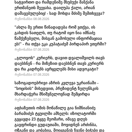
სატვირთო და რამდენიმე მსუბუქი მანქანა
ერთმანეთს შეეჯახა. დაიღუპა ქალი, არიან
დაშავებულებიც! - სად მოხდა მძიმე შემთხვევა?
რეზონანსი 08.08.2026
"ახლა მე ერთი წინადადება რომ ვთქვა, ის
გახდის ნათელს, თუ რატომ იყო ნია იმნაძე
წამქეზებელი, მისგან გამოსული ინფორმაციაა
ეს!" - რა თქვა ეკა კუპატაძემ პირდაპირ ეთერში?
რეზონანსი 07.08.2026
„გლოვოს“ კურიერს, დავით დვალიშვილს თავს
დაესხნენ - რა მიზეზით დაესხნენ თავს კურიერს
და რა კადრებს ავრცელებს მისი ადვოკატი?
რეზონანსი 07.08.2026
საზოგადოებრივი აზრის კვლევა უკრაინაში -
"სოცისის" მიხედვით, პრეზიდენტ ზელენსკის
მხარდაჭერა მნიშვნელოვნად შემცირდა
რეზონანსი 07.08.2026
აფხაზეთის ომის მონაწილე გია ნიშნიანიძე
ბარამიძეს ტყუილში ამხელს: იზოლატორში
გვყავდა 23 ტყვე მეომარი, იმავე დღეს
გავფრინდი გუდაუთაში, მოვიდნენ არძინბა,
ოზგანი და კობახია, მოიყვანეს ჩვენი ბიჭები და