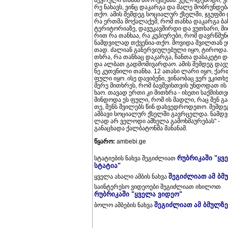
შეკ­რუ­ლი თან­ხა პი­როვ­ნე­ბას. ვე­ლო­დე­ბო­დი, ვ
რე ნა­ხავს, ვინც და­კარ­გა და მალე მობ­რუნ­დე­ბ
თქო. ამის შემ­დეგ სო­ცი­ა­ლურ ქსელ­ში, ჯგუფ­ში 
რა ერ­თმა მო­ქა­ლა­ქემ, რომ თან­ხა და­კარ­გა ბა
ტე­რი­ტო­რი­ა­ზე, და­ვუ­კავ­შირ­დი და ვუ­თხა­რი, მი
რით რა თან­ხაა, რა კუ­პი­უ­რე­ბი, რომ დავ­რწმუნ
ნამ­დვი­ლად თქვე­ნია-თქო. მო­ვი­და შვილ­თან 
თად. ძა­ლი­ან გა­ნერ­ვი­უ­ლე­ბუ­ლი იყო, ტი­რო­და.
თხრა, რა თან­ხაც და­კარ­გა, ჩან­თა და­სა­კე­ტი 
და ალ­ბათ გად­მო­მი­ვარ­დაო. ამის შემ­დეგ და­ვ
ნე კუთ­ვნი­ლი თან­ხა. 12 ათა­სი ლარი იყო, ქარ
ფული იყო. ისე და­ვი­ბე­ნი, ვი­ნა­ო­ბაც ვერ ვკი­თხე
მერე მი­თხრეს, რომ ბავ­შვის­თვის უნ­დო­დათ ის
ხაო. თა­ვად ერთი კი მი­თხრა - ისე­თი საქ­მის­თვ
მინ­დო­და ეს ფული, რომ ის მად­ლი, რაც შენ გა­ა
თე, შენს შვი­ლებს წინ დახ­ვედ­რო­დე­თო. შემ­დე
ამ­ბა­ვი სო­ცი­ა­ლურ ქსელ­ში გავ­რცელ­და. ნამ­დვ
ლად არ ვე­ლო­დი ამ­ხე­ლა გა­მოხ­მა­უ­რე­ბას" -
განაცხადა ქალ­ბა­ტო­ნმა მა­ნა­ნამ.
წყარო:
ambebi.ge
რუბრიკაში "ყვ
სტატიების ნახვა შეგიძლიათ
სტატია"
შეგიძლიათ ამ ბმ
ყველა ახალი ამბის ნახვა
საინტერესო ვიდეოები შეგიძლიათ იხილოთ
რუბრიკაში "ყველა ვიდეო"
შეგიძლიათ ამ ბმულზე
ბოლო ამბების ნახვა