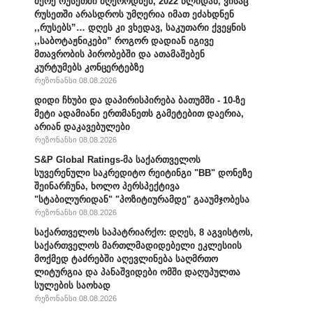
მერე რუსეთში მღეროდნენ, 2022 წლიდან, ვისაც
რუსეთში არასდროს უმღერია იმათ ეძახდნენ
,,რუსებს”… დღეს კი ვხედავ, საკუთარი ქვეყნის
,,საბოტაჟნიკები” როგორ დადიან იგივე
მთავრობის პირობებში და ათამაშებენ
კურტუმებს კონცერტებზე
რეზონანსი 08.08.2026
დიდი ჩხუბი და დაპირისპირება ბათუმში - 10-ზე
მეტი ადამიანი ერთმანეთს გამეტებით დაერია,
არიან დაკავებულები
რეზონანსი 08.08.2026
S&P Global Ratings-მა საქართველოს
სუვერენული საკრედიტო რეიტინგი "BB" დონეზე
შეინარჩუნა, ხოლო პერსპექტივა
"სტაბილურიდან" "პოზიტიურამდე" გააუმჯობესა
რეზონანსი 08.08.2026
საქართველოს საპატრიარქო: დღეს, 8 აგვისტოს,
საქართველოს მართლმადიდებელი ეკლესიის
მოქმედ ტაძრებში აღევლინება საღმრთო
ლიტურგია და პანაშვიდები ომში დაღუპულთა
სულების საოხად
რეზონანსი 08.08.2026