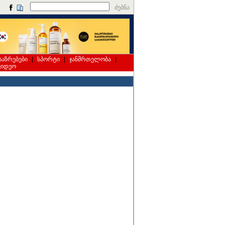
ძებნა
საზრებები
|
სპორტი
|
ჯანმრთელობა
|
ვიდეო