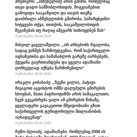
პრემიერი: „ანწუხელიძე არის გმირი, რომელმაც
თავი დადო სამშობლოსთვის, მოგვიანებით
გამოვიდა სააკაშვილი და თავის თავზე
დაიბრალა ანწუხელიძის გმირობა, სამარცხვინო
სიტყვები თქვა, თითქოს, სააკაშვილისთვის
შეგინებას თუ რაღაც ამგვარს სთხოვდნენ მას“
რეზონანსი 08.08.2026
მიხეილ ყაველაშვილი: „არ არსებობს რეალობა,
სადაც ვინმეს წარმოუდგენია, რომ საქართველო
აფხაზეთისა და სამაჩაბლოს გარეშე იარსებებს,
ქვეყანა გაერთიანდება და ყველა ადამიანი
ღირსეულად იქნება წარმოჩენილი“
რეზონანსი 08.08.2026
ირაკლი კობახიძე: „ჩვენი ვალია, პატივი
მივაგოთ აგვისტოს ომში დაღუპული გმირების
ხსოვნას, მათი პატრიოტიზმი არის სამაგალითო,
ჩვენ გვეკისრება ვალი ამ გმირების წინაშე,
ყველაფერი გავაკეთოთ მშვიდობიანი გზით
საქართველოს ტერიტორიული მთლიანობის
აღსადგენად“
რეზონანსი 08.08.2026
რეზო ბლიაძე: ადამიანები, რომლებიც 2008 ის