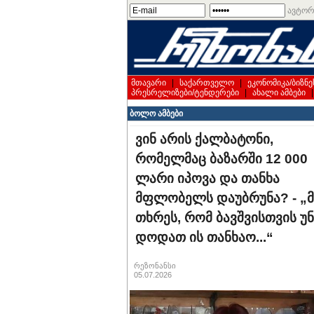
ავტორ
მთავარი
|
საქართველო
|
ეკონომიკა/ბიზნე
პრესრელიზები/ტენდერები
|
ახალი ამბები
ბოლო ამბები
ვინ არის ქალბატონი,
რომელმაც ბაზარში 12 000
ლარი იპოვა და თანხა
მფლობელს დაუბრუნა? - „მ
თხრეს, რომ ბავ­შვის­თვის უნ
დო­დათ ის თან­ხაო...“
რეზონანსი
05.07.2026