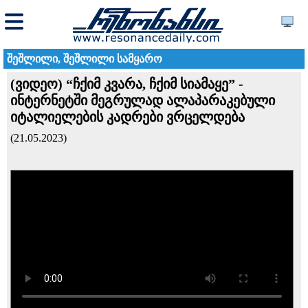
შეშლილი, შეშლილი სამყარო
(ვიდეო) “ჩქიმ კვარა, ჩქიმ სიამაყე” -
ინტერნეტში მეგრულად ალაპარაკებული
იტალიელების კადრები ვრცელდება
(21.05.2023)