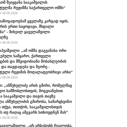
ტომ შეიყვანა სააკაშვილის
ტულმა რეჟიმმა საქართველო ომში“
 08.08.2026
 საზოგადოებამ ყველაზე კარგად იცის,
არის ერთი საცოდავი, მხდალი
ბა“ - მიხეილ ყაველაშვილი
ილზე
 08.08.2026
აპუაშვილი: „ამ ომმა დაგვანახა ორი
ვებული სამყარო, ქართველი
ცების და მშვიდობიანი მოსახლეობის
 და თავდადება და მეორე -
ტული რეჟიმის მოღალატეობრივი არსი“
 08.08.2026
ი: „ანწუხელიძე არის გმირი, რომელმაც
დო სამშობლოსთვის, მოგვიანებით
ა სააკაშვილი და თავის თავზე
ა ანწუხელიძის გმირობა, სამარცხვინო
ი თქვა, თითქოს, სააკაშვილისთვის
ას თუ რაღაც ამგვარს სთხოვდნენ მას“
 08.08.2026
ყაველაშვილი: „არ არსებობს რეალობა,