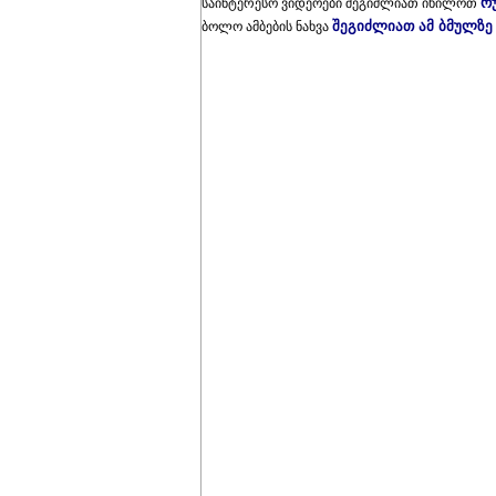
რ
საინტერესო ვიდეოები შეგიძლიათ იხილოთ
შეგიძლიათ ამ ბმულზე
ბოლო ამბების ნახვა