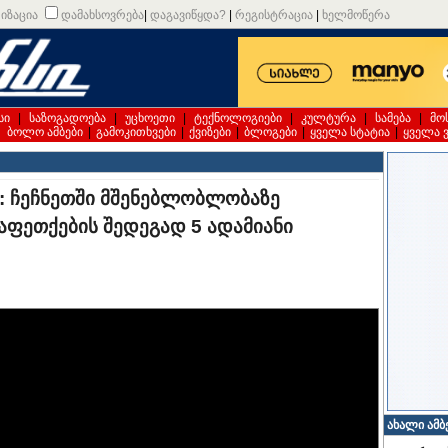
იზაცია
დამახსოვრება
|
დაგავიწყდა?
|
რეგისტრაცია
|
ხელმოწერა
სი
|
საზოგადოება
|
უცხოეთი
|
ტექნოლოგიები
|
კულტურა
|
სამება
|
მო
|
ბოლო ამბები
|
გამოკითხვები
|
ქვიზები
|
ბლოგები
|
ყველა სტატია
|
ყველა 
ი: ჩეჩნეთში მშენებლობლობაზე
აფეთქების შედეგად 5 ადამიანი
ახალი ამბ