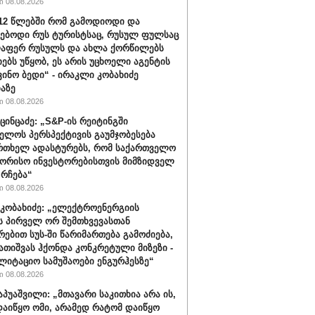
 08.08.2026
012 წლებში რომ გამოდიოდი და
ებოდი რუს ტურისტსაც, რუსულ ფულსაც
ლაფერ რუსულს და ახლა ქორწილებს
იებს უწყობ, ეს არის უცხოელი აგენტის
ვინო ბედი“ - ირაკლი კობახიძე
აზე
 08.08.2026
ცინცაძე: „S&P-ის რეიტინგში
ელოს პერსპექტივის გაუმჯობესება
რთხელ ადასტურებს, რომ საქართველო
ორისო ინვესტორებისთვის მიმზიდველ
 რჩება“
 08.08.2026
კობახიძე: „ელექტროენერგიის
ს პირველ ორ შემთხვევასთან
რებით სუს-ში წარიმართება გამოძიება,
გათიშვას ჰქონდა კონკრეტული მიზეზი -
ლიტაციო სამუშაოები ენგურჰესზე“
 08.08.2026
აპუაშვილი: „მთავარი საკითხია არა ის,
აიწყო ომი, არამედ რატომ დაიწყო