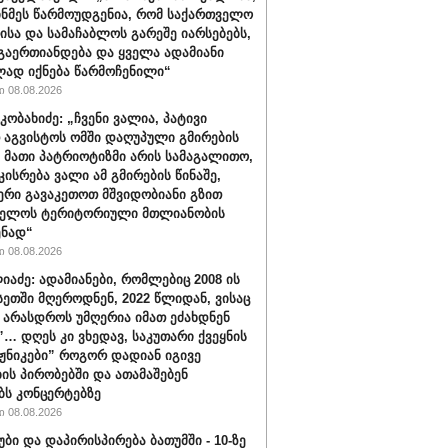
ინმეს წარმოუდგენია, რომ საქართველო
ისა და სამაჩაბლოს გარეშე იარსებებს,
 გაერთიანდება და ყველა ადამიანი
ად იქნება წარმოჩენილი“
 08.08.2026
კობახიძე: „ჩვენი ვალია, პატივი
 აგვისტოს ომში დაღუპული გმირების
, მათი პატრიოტიზმი არის სამაგალითო,
კისრება ვალი ამ გმირების წინაშე,
რი გავაკეთოთ მშვიდობიანი გზით
ველოს ტერიტორიული მთლიანობის
ენად“
 08.08.2026
იაძე: ადამიანები, რომლებიც 2008 ის
სეთში მღეროდნენ, 2022 წლიდან, ვისაც
 არასდროს უმღერია იმათ ეძახდნენ
ს”… დღეს კი ვხედავ, საკუთარი ქვეყნის
აჟნიკები” როგორ დადიან იგივე
ის პირობებში და ათამაშებენ
ბს კონცერტებზე
 08.08.2026
უბი და დაპირისპირება ბათუმში - 10-ზე