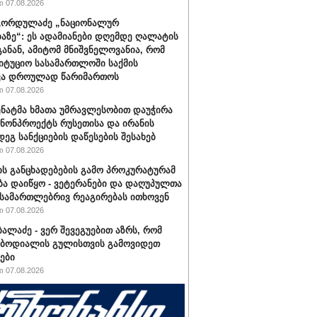
 07.08.2026
გორდულაძე „ნაციონალურ
აზე“: ეს ადამიანები დღემდე ღალატის
განან, ამიტომ მნიშვნელოვანია, რომ
იტუციო სასამართლოში საქმის
ვა დროულად წარიმართოს
 07.08.2026
სენატმა ხმათა უმრავლესობით დაუჭირა
ანონპროექტს რუსეთისა და ირანის
დეგ სანქციების დაწესების შესახებ
 07.08.2026
ის განცხადებების გამო პროკურატურამ
ბა დაიწყო - ვეტერანები და დაღუპულთა
 სამართლებრივ რეაგირებას ითხოვენ
 07.08.2026
ბალაძე - ვერ შევეგუებით აზრს, რომ
 ბოდიალის გულისთვის გამოვიდეთ
ები
 07.08.2026