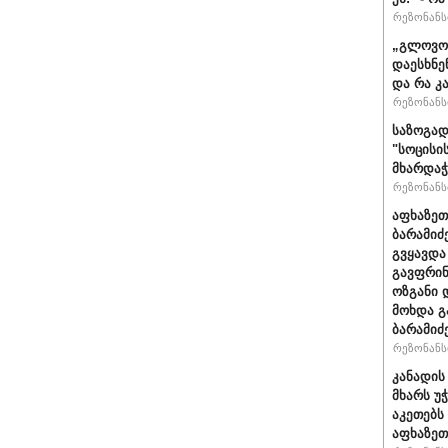
რეზონანსი
„გლოვოს
დაესხნე
და რა კ
რეზონანსი
საზოგად
"სოცისი
მხარდაჭ
რეზონანსი
აფხაზეთ
ბარამიძ
გვყავდა
გავფრინ
ოზგანი დ
მოხდა გ
ბარამიძ
რეზონანსი
კანადის
მხარს უ
აკეთებს
აფხაზეთ