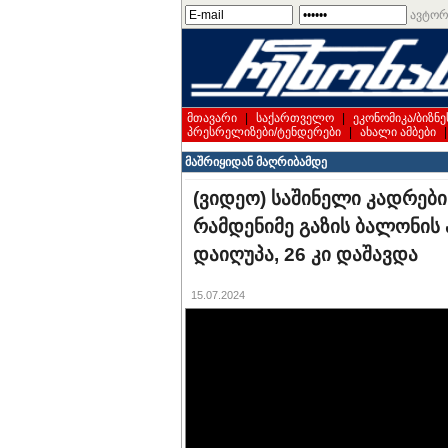
ავტორ
მთავარი
|
საქართველო
|
ეკონომიკა/ბიზნე
პრესრელიზები/ტენდერები
|
ახალი ამბები
მაშრიყიდან მაღრიბამდე
(ვიდეო) საშინელი კადრებ
რამდენიმე გაზის ბალონის 
დაიღუპა, 26 კი დაშავდა
15.07.2024