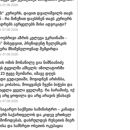
 07.08.2026
“ კურიერს, დავით დვალიშვილს თავს
ნ - რა მიზეზით დაესხნენ თავს კურიერს
ადრებს ავრცელებს მისი ადვოკატი?
 07.08.2026
ოებრივი აზრის კვლევა უკრაინაში -
ს" მიხედვით, პრეზიდენტ ზელენსკის
ერა მნიშვნელოვნად შემცირდა
 07.08.2026
ის ომის მონაწილე გია ნიშნიანიძე
ეს ტყუილში ამხელს: იზოლატორში
 23 ტყვე მეომარი, იმავე დღეს
დი გუდაუთაში, მოვიდნენ არძინბა,
ა კობახია, მოიყვანეს ჩვენი ბიჭები და
აცვლა ყველა ყველაზე. რა ბარამიძე, იქ
ე არც ყოფილა და არც არავის უნახავს
 07.08.2026
 საგარეო საქმეთა სამინისტრო – კანადა
ჭერს საქართველოს და კიდევ ერთხელ
 მოწოდებას, დასრულდეს რუსეთის მიერ
ისა და სამხრეთ ოსეთის ოკუპაცია