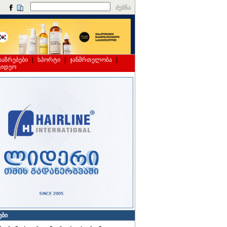
ძებნა
საზრებები
|
სპორტი
|
ჯანმრთელობა
|
ვიდეო
ები