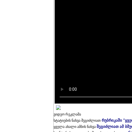
ვიდეო რეკლამა
რუბრიკაში "ყვ
სტატიების ნახვა შეგიძლიათ
შეგიძლიათ ამ ბმ
ყველა ახალი ამბის ნახვა