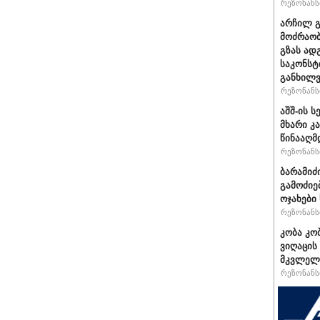
რეზონანსი
არჩილ 
მოძრაობ
გზას ად
საკონსტ
განხილ
რეზონანსი
აშშ-ის 
მხარი კ
წინააღმ
რეზონანსი
ბარამიძ
გამოძიე
ოჯახები
რეზონანსი
კობა კო
ვიღაცის
მკვლელ
რეზონანსი