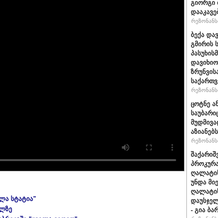
გიორგი 
დააკავე
რეზონანსი
ბექა და
გმირის 
პასუხის
დავიხიო
ზრუნვის
საქართვ
რეზონანსი
ცოტნე ა
საუბარი
მუდმივა
აზიანებს
რეზონანსი
შაქარიშ
პროკურა
ღალატის
უნდა მი
ღალატის
ელა სტატია"
დაუსჯელ
ულზე
- გია ბა