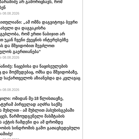
ბარამიძე არ გამორიცხავს, რომ
ბენ
 08.08.2026
ვითულიანი: „ამ ომმა დაგვიტოვა ბევრი
სახელი და დაგვაკისრა
მგებლობა, რომ ერთი ნაბიჯით არ
თ უკან ჩვენი ქვეყნის ინტერესებზე
ას და მშვიდობით შევძლოთ
ელოს გაერთიანება“
 08.08.2026
ნანიძე: ნაცებისა და ნაცისეულების
ც და მოქმედებაც, ომსა და მშვიდობაზე,
დ საქართველოს აზიანებდა და კვლავაც
 08.08.2026
ვილი: ომიდან მე-18 წლისთავზე,
ტურამ პირველად აღძრა საქმე
 მუხლით - ამ მუხლით პასუხისგებაში
ეცეს, წარმოუდგენელი მასშტაბის
 აქტის ჩამდენი და ამ დრომდე
ობის სინდრომის გამო გათავხედებული
რამიძე!