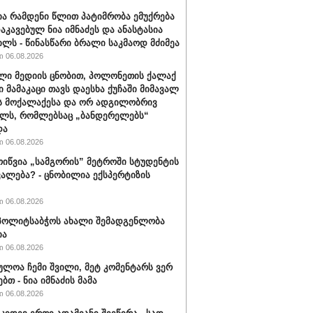
ა რამდენი წლით პატიმრობა ემუქრება
აკავებულ ნია იმნაძეს და ანასტასია
ილს - წინასწარი ბრალი საკმაოდ მძიმეა
 06.08.2026
ლი მედიის ცნობით, პოლონეთის ქალაქ
ი მამაკაცი თავს დაესხა ქუჩაში მიმავალ
ს მოქალაქესა და ორ ადგილობრივ
ლს, რომლებსაც „ბანდერელებს“
და
 06.08.2026
ოიწვია „სამგორის” მეტროში სტუდენტის
ალება? - ცნობილია ექსპერტიზის
 06.08.2026
ს პოლიტსაბჭოს ახალი შემადგენლობა
ია
 06.08.2026
ულოა ჩემი შვილი, მეტ კომენტარს ვერ
ბთ - ნია იმნაძის მამა
 06.08.2026