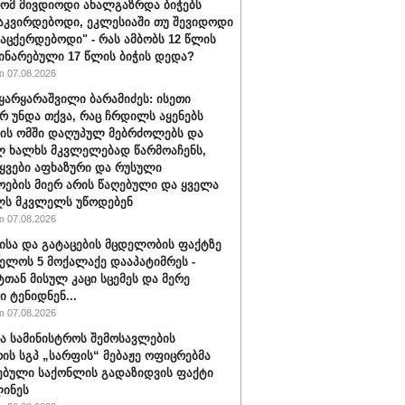
რომ მივდიოდი ახალგაზრდა ბიჭებს
აკვირდებოდი, ეკლესიაში თუ შევიდოდი
ვაცქერდებოდი" - რას ამბობს 12 წლის
ჩინარებული 17 წლის ბიჭის დედა?
 07.08.2026
ყარყარაშვილი ბარამიძეს: ისეთი
არ უნდა თქვა, რაც ჩრდილს აყენებს
ის ომში დაღუპულ მებრძოლებს და
 ხალხს მკვლელებად წარმოაჩენს,
ტყვები აფხაზური და რუსული
ოების მიერ არის წაღებული და ყველა
ლს მკვლელს უწოდებენ
 07.08.2026
ისა და გატაცების მცდელობის ფაქტზე
ელოს 5 მოქალაქე დააპატიმრეს -
ტთან მისულ კაცი სცემეს და მერე
ი ტენიდნენ...
 07.08.2026
ა სამინისტროს შემოსავლების
რის სგპ „სარფის“ მებაჟე ოფიცრებმა
ებული საქონლის გადაზიდვის ფაქტი
ინეს