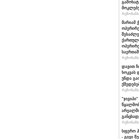
გამოხატ
მოკლებ
რეზონანსი
მარიამ 
ოპერირე
შესაძლე
ქართული
ოპერირე
საერთა
რეზონანსი
დავით ჩ
ხოკვას 
უნდა გა
ქმედებე
რეზონანსი
"ჯივიპი
წყალმომ
არეალში
განცხად
რეზონანსი
სფერო ჰ
- გივი 