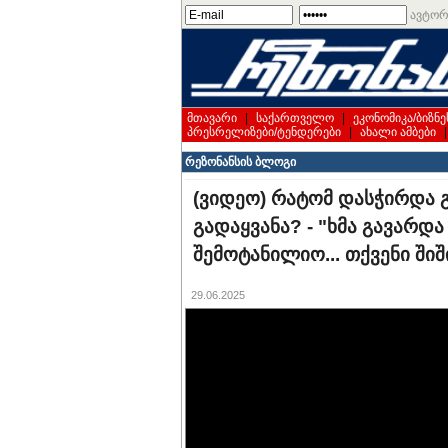
ავტორ
მთავარი
|
საქართველო
|
ეკონომიკა/ბიზნე
პრესრელიზები/ტენდერები
|
ახალი ამბები
რეზონანსის ბლოგი
(ვიდეო) რატომ დასჭირდა 
გადაყვანა? - "ხმა გავარდ
შემოტანილიო... თქვენი ში
29.06.2025