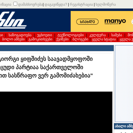
იზაცია
დამახსოვრება
|
დაგავიწყდა?
|
რეგისტრაცია
|
ხელმოწერა
სი
|
საზოგადოება
|
უცხოეთი
|
ტექნოლოგიები
|
კულტურა
|
სამება
|
მო
|
ბოლო ამბები
|
გამოკითხვები
|
ქვიზები
|
ბლოგები
|
ყველა სტატია
|
ყველა 
გიორგი ყიფშიძეს საავადმყოფოში
ა ცუდი პარტიაა საქართველოში
შით სასწრაფო ვერ გამომიძახებია"
ახალი ამბ