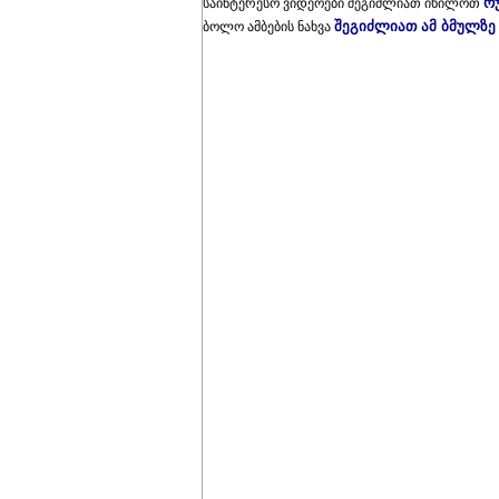
რ
საინტერესო ვიდეოები შეგიძლიათ იხილოთ
შეგიძლიათ ამ ბმულზე
ბოლო ამბების ნახვა