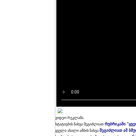
ვიდეო რეკლამა
რუბრიკაში "ყვ
სტატიების ნახვა შეგიძლიათ
შეგიძლიათ ამ ბმ
ყველა ახალი ამბის ნახვა