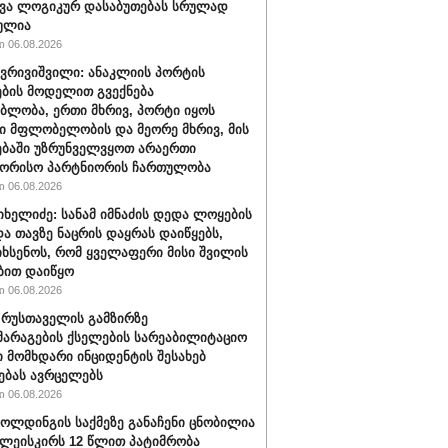
ვა ლოგიკურ დასაბუთებას სრულად
ულია
 06.08.2026
ქვრივიშვილი: ანაკლიის პორტის
ბის მოდელით გვექნება
ბლობა, ერთი მხრივ, პორტი იყოს
 მფლობელობის და მეორე მხრივ, მის
ბაში უზრუნველვყოთ არაერთი
შორისო პარტნიორის ჩართულობა
 06.08.2026
იხელიძე: სანამ იმნაძის დედა ლოყების
და თავზე ნაცრის დაყრას დაიწყებს,
იხსენოს, რომ ყველაფერი მისი შვილის
ბით დაიწყო
 06.08.2026
" რუსთაველის გამზირზე
არაგების ქსელების სარეაბილიტაციო
 მომხდარი ინციდენტის შესახებ
ებას ავრცელებს
 06.08.2026
ოლდინგის საქმეზე განაჩენი ცნობილია
წულეისკირს 12 წლით პატიმრობა