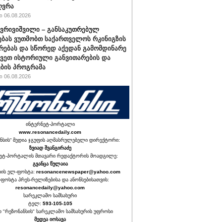
ღვრა
 06.08.2026
ქვრივიშვილი – განსაკუთრებულ
ბას ვუთმობთ საქართველოს რკინიგზის
რებას და სწორედ აქედან გამომდინარე
ავეთ ისტორიული განვითარების და
ბის პროგრამა
 06.08.2026
ინტერნეტ-პორტალი
www.resonancedaily.com
ნსის“ მედია ჯგუფის აღმასრულებელი დირექტორი:
ზვიად შვანგირაძე
ეტ-პორტალის მთავარი რედაქტორის მოადგილე:
გვანცა წულაია
იის ელ-ფოსტა:
resonancenewspaper@yahoo.com
ფოსტა პრეს-რელიზებისა და ანონსებისათვის:
resonancedaily@yahoo.com
სარეკლამო სამსახური
ტელ:
593-105-105
თ "რეზონანსის" სარეკლამო სამსახურის უფროსი
მედეა იოსავა