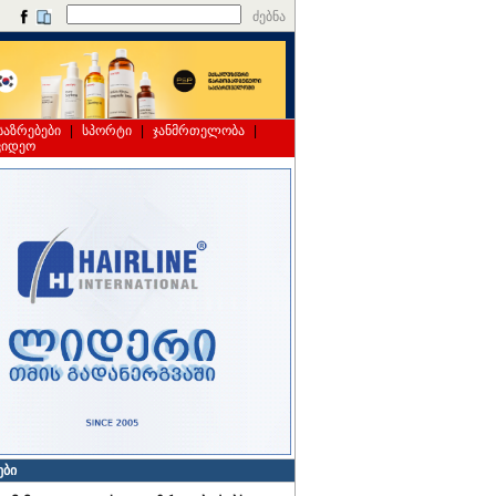
ძებნა
საზრებები
|
სპორტი
|
ჯანმრთელობა
|
ვიდეო
ები