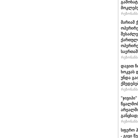
გამოხატ
მოკლებ
რეზონანსი
მარიამ 
ოპერირე
შესაძლე
ქართული
ოპერირე
საერთა
რეზონანსი
დავით ჩ
ხოკვას 
უნდა გა
ქმედებე
რეზონანსი
"ჯივიპი
წყალმომ
არეალში
განცხად
რეზონანსი
სფერო ჰ
- გივი 