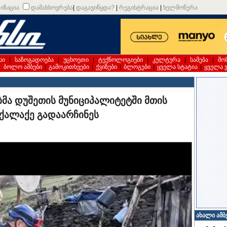
იზაცია
დამახსოვრება
|
დაგავიწყდა?
|
რეგისტრაცია
|
ხელმოწერა
სი
|
საზოგადოება
|
უცხოეთი
|
ტექნოლოგიები
|
კულტურა
|
სამება
|
მო
|
ბოლო ამბები
|
გამოკითხვები
|
ქვიზები
|
ბლოგები
|
ყველა სტატია
|
ყველა 
ბმა დუშეთის მუნიციპალიტეტში მთის
ქალაქე გადაარჩინეს
ახალი ამბ