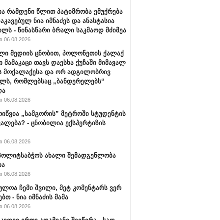
ა რამდენი წლით პატიმრობა ემუქრება
აკავებულ ნია იმნაძეს და ანასტასია
ილს - წინასწარი ბრალი საკმაოდ მძიმეა
 06.08.2026
ლი მედიის ცნობით, პოლონეთის ქალაქ
ი მამაკაცი თავს დაესხა ქუჩაში მიმავალ
ს მოქალაქესა და ორ ადგილობრივ
ლს, რომლებსაც „ბანდერელებს“
და
 06.08.2026
ოიწვია „სამგორის” მეტროში სტუდენტის
ალება? - ცნობილია ექსპერტიზის
 06.08.2026
ს პოლიტსაბჭოს ახალი შემადგენლობა
ია
 06.08.2026
ულოა ჩემი შვილი, მეტ კომენტარს ვერ
ბთ - ნია იმნაძის მამა
 06.08.2026