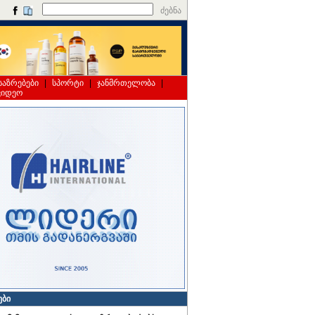
ძებნა
საზრებები
|
სპორტი
|
ჯანმრთელობა
|
ვიდეო
ები