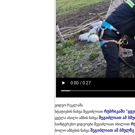
ვიდეო რეკლამა
რუბრიკაში "ყვ
სტატიების ნახვა შეგიძლიათ
შეგიძლიათ ამ ბმ
ყველა ახალი ამბის ნახვა
რ
საინტერესო ვიდეოები შეგიძლიათ იხილოთ
შეგიძლიათ ამ ბმულზე
ბოლო ამბების ნახვა