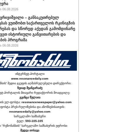
ღვრა
 06.08.2026
ქვრივიშვილი – განსაკუთრებულ
ბას ვუთმობთ საქართველოს რკინიგზის
რებას და სწორედ აქედან გამომდინარე
ავეთ ისტორიული განვითარების და
ბის პროგრამა
 06.08.2026
ინტერნეტ-პორტალი
www.resonancedaily.com
ნსის“ მედია ჯგუფის აღმასრულებელი დირექტორი:
ზვიად შვანგირაძე
ეტ-პორტალის მთავარი რედაქტორის მოადგილე:
გვანცა წულაია
იის ელ-ფოსტა:
resonancenewspaper@yahoo.com
ფოსტა პრეს-რელიზებისა და ანონსებისათვის:
resonancedaily@yahoo.com
სარეკლამო სამსახური
ტელ:
593-105-105
თ "რეზონანსის" სარეკლამო სამსახურის უფროსი
მედეა იოსავა