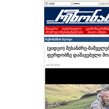
ავტორ
მთავარი
|
საქართველო
|
ეკონომიკა/ბიზნე
პრესრელიზები/ტენდერები
|
ახალი ამბები
რეზონანსის ბლოგი
(ვიდეო) მეხანძრე-მაშველე
ფერდობზე დაშავებული მო
08.05.2026