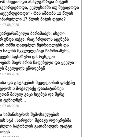
რომ მივდიოდი ახალგაზრდა ბიჭებს
აკვირდებოდი, ეკლესიაში თუ შევიდოდი
ვაცქერდებოდი" - რას ამბობს 12 წლის
ჩინარებული 17 წლის ბიჭის დედა?
 07.08.2026
ყარყარაშვილი ბარამიძეს: ისეთი
არ უნდა თქვა, რაც ჩრდილს აყენებს
ის ომში დაღუპულ მებრძოლებს და
 ხალხს მკვლელებად წარმოაჩენს,
ტყვები აფხაზური და რუსული
ოების მიერ არის წაღებული და ყველა
ლს მკვლელს უწოდებენ
 07.08.2026
ისა და გატაცების მცდელობის ფაქტზე
ელოს 5 მოქალაქე დააპატიმრეს -
ტთან მისულ კაცი სცემეს და მერე
ი ტენიდნენ...
 07.08.2026
ა სამინისტროს შემოსავლების
რის სგპ „სარფის“ მებაჟე ოფიცრებმა
ებული საქონლის გადაზიდვის ფაქტი
ინეს