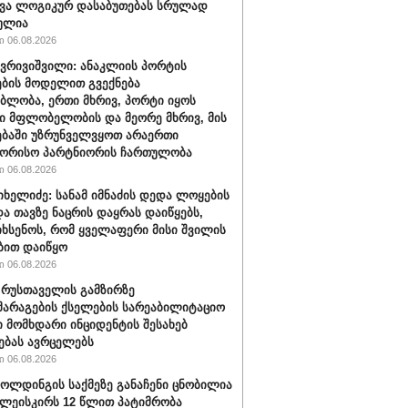
ვა ლოგიკურ დასაბუთებას სრულად
ულია
 06.08.2026
ქვრივიშვილი: ანაკლიის პორტის
ბის მოდელით გვექნება
ბლობა, ერთი მხრივ, პორტი იყოს
 მფლობელობის და მეორე მხრივ, მის
ბაში უზრუნველვყოთ არაერთი
შორისო პარტნიორის ჩართულობა
 06.08.2026
იხელიძე: სანამ იმნაძის დედა ლოყების
და თავზე ნაცრის დაყრას დაიწყებს,
იხსენოს, რომ ყველაფერი მისი შვილის
ბით დაიწყო
 06.08.2026
" რუსთაველის გამზირზე
არაგების ქსელების სარეაბილიტაციო
 მომხდარი ინციდენტის შესახებ
ებას ავრცელებს
 06.08.2026
ოლდინგის საქმეზე განაჩენი ცნობილია
წულეისკირს 12 წლით პატიმრობა