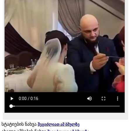
სტატიების ნახვა
შეგიძლიათ ამ ბმულზე