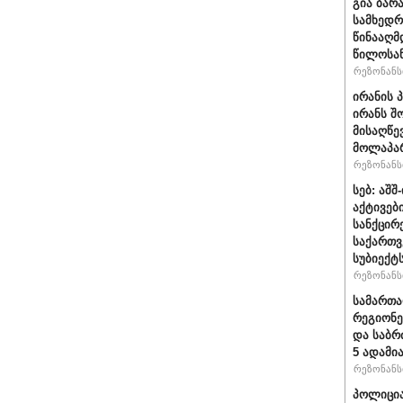
გია ბარ
სამხედრ
წინააღმ
წილოსა
რეზონანსი
ირანის 
ირანს შ
მისაღწე
მოლაპარ
რეზონანსი
სებ: აშ
აქტივებ
სანქცირ
საქართ
სუბიექტ
რეზონანსი
სამართ
რეგიონე
და საბრ
5 ადამი
რეზონანსი
პოლიცია