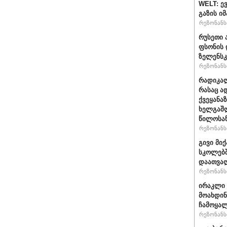
WELT: ე
გაზის ი
რეზონანსი
რუსეთი 
ფსონის 
ზელენსკ
რეზონანსი
რადიკალ
რასაც ა
ქვეყანაზ
ხელგაშლ
წილოსა
რეზონანსი
გივი მიქ
სკოლებშ
დაათვა
რეზონანსი
ირაკლი 
მოახდი
ჩამოყალ
რეზონანსი