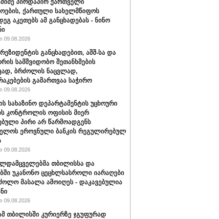
ამიძე პირდაპირ ქართველი
ოების, ქართული სახელმწიფოს
დეგ აკეთებს ამ განცხადებას - ნინო
ნი
 09.08.2026
პრეზიდენტის განცხადებით, აშშ-სა და
ორის სამშვიდობო შეთანხმების
ვად, ბრძოლის ნაცვლად,
აკებების გამართვაა საჭირო
 09.08.2026
შ-ის სახაზინო დეპარტამენტის უცხოური
ის კონტროლის ოფისის მიერ
ებული პირი არ წარმოადგენს
ველოს ეროვნული ბანკის რეგულირებულ
ს
 09.08.2026
ალდამცველებმა თბილისსა და
ბში უკანონო ცეცხლსასროლი იარაღები
ძოლო მასალა ამოიღეს - დაკავებულია
ანი
 09.08.2026
მ თბილისში კურიერზე ჯგუფურად