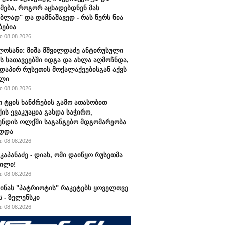
მება, როგორ აცხადებდნენ მას
ებლად" და დამნაშავედ - რას წერს ნია
ბებია
 08.08.2026
ლოსანი: მიშა მშვილდაძე ანტირუსული
ის სათავეებში იდგა და ახლა აღმოჩნდა,
დაპირ რუსეთის მოქალაქეებისგან აქვს
ელი
 08.08.2026
ი ტყის ხანძრების გამო ათასობით
ის ევაკუაცია გახდა საჭირო,
ნდის ოლქში საგანგებო მდგომარეობა
ადდა
 08.08.2026
კაპანაძე - დიახ, ომი დაიწყო რუსეთმა
ილი!
 08.08.2026
აინას "პატრიოტის" რაკეტებს ყოველთვე
ს - ზელენსკი
 08.08.2026