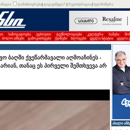
იზაცია
დამახსოვრება
|
დაგავიწყდა?
|
რეგისტრაცია
|
ხელმოწერა
სი
|
საზოგადოება
|
უცხოეთი
|
ტექნოლოგიები
|
კულტურა
|
სამება
|
მო
|
ბოლო ამბები
|
გამოკითხვები
|
ქვიზები
|
ბლოგები
|
ყველა სტატია
|
ყველა 
შვო ბაღში ქვეწარმავალი აღმოაჩინეს -
რიან, თანაც ეს პირველი შემთხვევა არ
ახალი ამბ