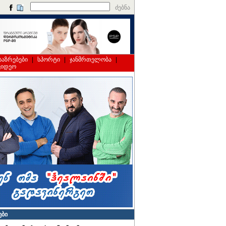
ძებნა
საზრებები
|
სპორტი
|
ჯანმრთელობა
|
ვიდეო
ები