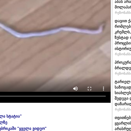
აბას არ
მოლაპარ
რეზონანსი
დავით ქ
რომლები
კრემლს,
ზუსტად 
პროცესი
ისტორიუ
რეზონანსი
პროკურა
ბრალდე
რეზონანსი
ტარიელ 
საზოგად
სიახლეს
შედეგი 
დაზარა
რეზონანსი
ელა სტატია"
თვითნე
ულზე
ყვარლის
უბრიკაში "ყველა ვიდეო"
არასრუ