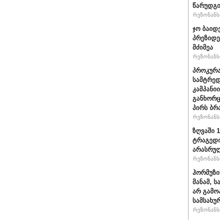
წარუდგი
რეზონანსი
ჯო ბაიდ
პრეზიდე
მძიმეა
რეზონანსი
პროკურა
სამტრედ
კამპანი
განხორც
პირს ბრ
რეზონანსი
ზღვაში 
ტრაგედი
არასრუ
რეზონანსი
ჰორმუზი
მანამ, 
არ გამო
სამსახუ
რეზონანსი