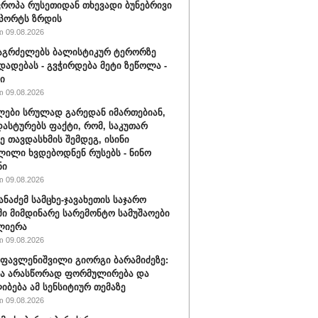
ვროპა რუსეთიდან თხევადი ბუნებრივი
მპორტს ზრდის
 09.08.2026
აგრძელებს ბალისტიკურ ტერორზე
დადებას - გვჭირდება მეტი ზეწოლა -
ი
 09.08.2026
ები სრულად გარედან იმართებიან,
დასტურებს ფაქტი, რომ, საკუთარ
ე თავდასხმის შემდეგ, ისინი
ილი ხვდებოდნენ რუსებს - ნინო
ნი
 09.08.2026
ანაძემ სამცხე-ჯავახეთის საჯარო
ი მიმდინარე სარემონტო სამუშაოები
ლიერა
 09.08.2026
ფავლენიშვილი გიორგი ბარამიძეზე:
ნა არასწორად ფორმულირება და
იბება ამ სენსიტიურ თემაზე
 09.08.2026