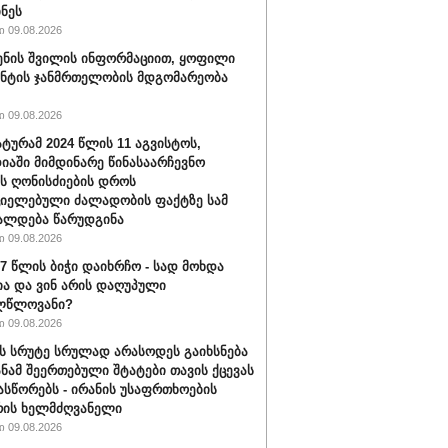
ნეს
 09.08.2026
ენის შვილის ინფორმაციით, ყოფილი
ნტის ჯანმრთელობის მდგომარეობა
 09.08.2026
ტურამ 2024 წლის 11 აგვისტოს,
იაში მიმდინარე წინასაარჩევნო
ის ღონისძიების დროს
იელებული ძალადობის ფაქტზე სამ
ალდება წარუდგინა
 09.08.2026
17 წლის ბიჭი დაიხრჩო - სად მოხდა
ა და ვინ არის დაღუპული
ლწლოვანი?
 09.08.2026
ს სრუტე სრულად არასოდეს გაიხსნება
სანამ შეერთებული შტატები თავის ქცევას
ასწორებს - ირანის უსაფრთხოების
რის ხელმძღვანელი
 09.08.2026