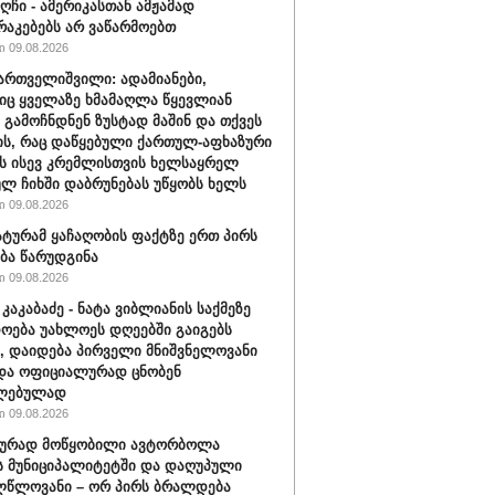
აღჩი - ამერიკასთან ამჟამად
აკებებს არ ვაწარმოებთ
 09.08.2026
ართველიშვილი: ადამიანები,
ც ყველაზე ხმამაღლა წყევლიან
 გამოჩნდნენ ზუსტად მაშინ და თქვეს
ის, რაც დაწყებული ქართულ-აფხაზური
ს ისევ კრემლისთვის ხელსაყრელ
ლ ჩიხში დაბრუნებას უწყობს ხელს
 09.08.2026
ტურამ ყაჩაღობის ფაქტზე ერთ პირს
ბა წარუდგინა
 09.08.2026
კაკაბაძე - ნატა ვიბლიანის საქმეზე
ოება უახლოეს დღეებში გაიგებს
, დაიდება პირველი მნიშვნელოვანი
და ოფიციალურად ცნობენ
ლებულად
 09.08.2026
ბურად მოწყობილი ავტორბოლა
 მუნიციპალიტეტში და დაღუპული
ლწლოვანი – ორ პირს ბრალდება