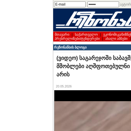
ავტორ
მთავარი
|
საქართველო
|
ეკონომიკა/ბიზნე
პრესრელიზები/ტენდერები
|
ახალი ამბები
რეზონანსის ბლოგი
(ვიდეო) საგარეჯოში საბავ
მშობლები აღშფოთებულნი ა
არის
20.05.2026