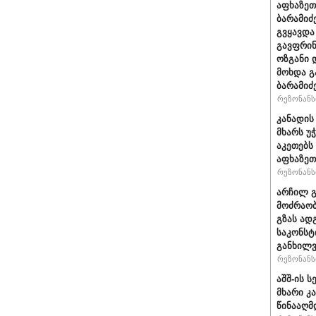
აფხაზეთ
ბარამიძ
გვყავდა
გავფრინ
ოზგანი დ
მოხდა გ
ბარამიძ
რეზონანსი
კანადის
მხარს უ
აკეთებს
აფხაზეთ
რეზონანსი
არჩილ 
მოძრაობ
გზას ად
საკონსტ
განხილ
რეზონანსი
აშშ-ის 
მხარი კ
წინააღმ