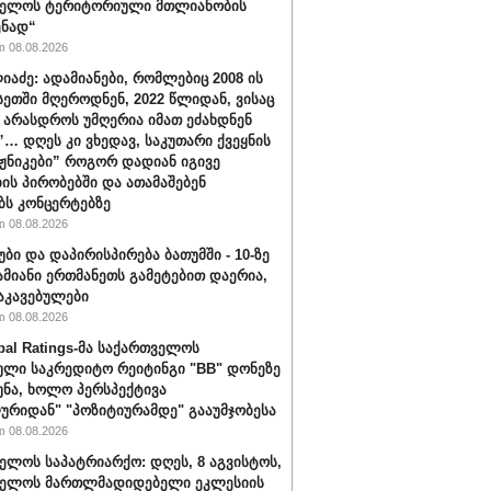
ველოს ტერიტორიული მთლიანობის
ენად“
 08.08.2026
იაძე: ადამიანები, რომლებიც 2008 ის
სეთში მღეროდნენ, 2022 წლიდან, ვისაც
 არასდროს უმღერია იმათ ეძახდნენ
ს”… დღეს კი ვხედავ, საკუთარი ქვეყნის
აჟნიკები” როგორ დადიან იგივე
ის პირობებში და ათამაშებენ
ბს კონცერტებზე
 08.08.2026
უბი და დაპირისპირება ბათუმში - 10-ზე
ამიანი ერთმანეთს გამეტებით დაერია,
აკავებულები
 08.08.2026
bal Ratings-მა საქართველოს
ული საკრედიტო რეიტინგი "BB" დონეზე
უნა, ხოლო პერსპექტივა
ურიდან" "პოზიტიურამდე" გააუმჯობესა
 08.08.2026
ელოს საპატრიარქო: დღეს, 8 აგვისტოს,
ველოს მართლმადიდებელი ეკლესიის