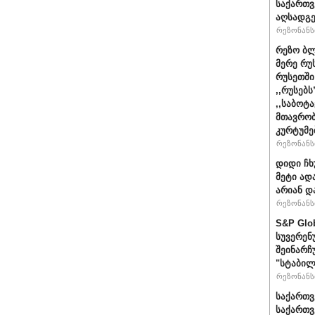
საქართ
აღსადგ
რეზონანსი
რეზო ბლ
მერე რუ
რუსეთში
,,რუსებ
,,საბოტ
მთავრობ
კურტუმე
რეზონანსი
დიდი ჩხ
მეტი ად
არიან დ
რეზონანსი
S&P Glo
სუვერენ
შეინარჩ
"სტაბილ
რეზონანსი
საქართვ
საქართ