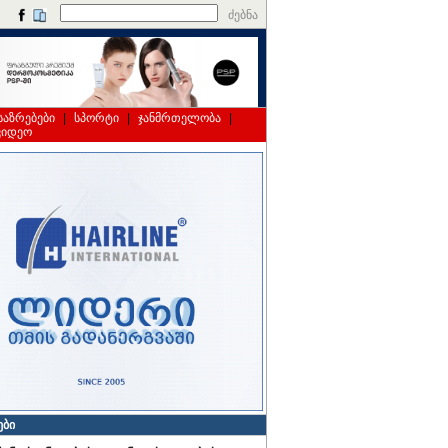
ძებნა
საზრებები
|
სპორტი
|
ჯანმრთელობა
|
ვიდეო
ები