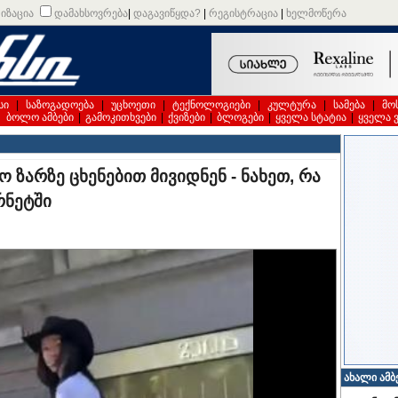
იზაცია
დამახსოვრება
|
დაგავიწყდა?
|
რეგისტრაცია
|
ხელმოწერა
სი
|
საზოგადოება
|
უცხოეთი
|
ტექნოლოგიები
|
კულტურა
|
სამება
|
მო
|
ბოლო ამბები
|
გამოკითხვები
|
ქვიზები
|
ბლოგები
|
ყველა სტატია
|
ყველა 
 ზარზე ცხენებით მივიდნენ - ნახეთ, რა
რნეტში
ახალი ამბ