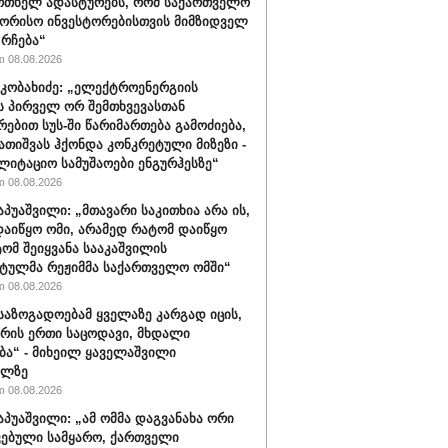
რთხელ ადასტურებს, რომ საქართველო
ორისო ინვესტორებისთვის მიმზიდველ
 რჩება“
 08.08.2026
კობახიძე: „ელექტროენერგიის
ს პირველ ორ შემთხვევასთან
რებით სუს-ში წარიმართება გამოძიება,
გათიშვას ჰქონდა კონკრეტული მიზეზი -
ლიტაციო სამუშაოები ენგურჰესზე“
 08.08.2026
აპუაშვილი: „მთავარი საკითხია არა ის,
აიწყო ომი, არამედ რატომ დაიწყო
ტომ შეიყვანა სააკაშვილის
ტულმა რეჟიმმა საქართველო ომში“
 08.08.2026
 საზოგადოებამ ყველაზე კარგად იცის,
არის ერთი საცოდავი, მხდალი
ბა“ - მიხეილ ყაველაშვილი
ილზე
 08.08.2026
აპუაშვილი: „ამ ომმა დაგვანახა ორი
ვებული სამყარო, ქართველი