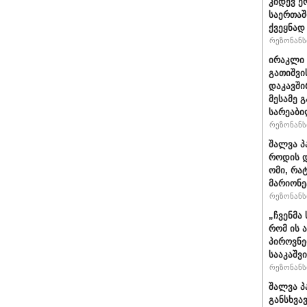
კიდევ ე
საერთაშ
ქვეყნად
რეზონანსი
ირაკლი 
გათიშვი
დაკავში
მესამე 
სარეაბი
რეზონანსი
შალვა პ
როდის დ
ომი, რა
მარიონე
რეზონანსი
„ჩვენმა
რომ ის 
პიროვნე
სააკაშვ
რეზონანსი
შალვა პ
განსხვა