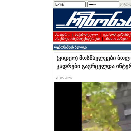
ავტორ
მთავარი
|
საქართველო
|
ეკონომიკა/ბიზნე
პრესრელიზები/ტენდერები
|
ახალი ამბები
რეზონანსის ბლოგი
(ვიდეო) მოსწავლეები ბოლო
კადრები გავრცელდა ინტე
20.05.2026