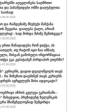
ტაძრებში აღევლინება საღმრთო
ა და პანაშვიდები ომში დაღუპულთა
 საოხად
 08.08.2026
ო და რამდენიმე მსუბუქი მანქანა
თს შეეჯახა. დაიღუპა ქალი, არიან
ულებიც! - სად მოხდა მძიმე შემთხვევა?
 08.08.2026
ე ერთი წინადადება რომ ვთქვა, ის
ნათელს, თუ რატომ იყო ნია იმნაძე
ბელი, მისგან გამოსული ინფორმაციაა
ა თქვა ეკა კუპატაძემ პირდაპირ ეთერში?
 07.08.2026
“ კურიერს, დავით დვალიშვილს თავს
ნ - რა მიზეზით დაესხნენ თავს კურიერს
ადრებს ავრცელებს მისი ადვოკატი?
 07.08.2026
ოებრივი აზრის კვლევა უკრაინაში -
ს" მიხედვით, პრეზიდენტ ზელენსკის
ერა მნიშვნელოვნად შემცირდა
 07.08.2026