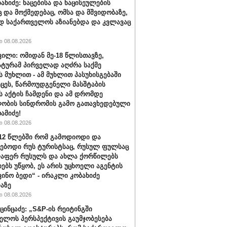
ნანიძე: ნაცებისა და ნაცისეულების
ც და მოქმედებაც, ომსა და მშვიდობაზე,
დ საქართველოს აზიანებდა და კვლავაც
 08.08.2026
ვილი: ომიდან მე-18 წლისთავზე,
ტურამ პირველად აღძრა საქმე
 მუხლით - ამ მუხლით პასუხისგებაში
ეცეს, წარმოუდგენელი მასშტაბის
 აქტის ჩამდენი და ამ დრომდე
ობის სინდრომის გამო გათავხედებული
რამიძე!
 08.08.2026
012 წლებში რომ გამოდიოდი და
ებოდი რუს ტურისტსაც, რუსულ ფულსაც
ლაფერ რუსულს და ახლა ქორწილებს
იებს უწყობ, ეს არის უცხოელი აგენტის
ვინო ბედი“ - ირაკლი კობახიძე
აზე
 08.08.2026
ცინცაძე: „S&P-ის რეიტინგში
ელოს პერსპექტივის გაუმჯობესება