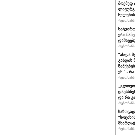
მოქმედ 
ლიტურგი
სულების
რეზონანსი
სატვირთ
ერთმანე
დაშავებ
რეზონანსი
"ახლა მ
გახდის 
წამქეზე
ეს!" - რ
რეზონანსი
„გლოვოს
დაესხნე
და რა კ
რეზონანსი
საზოგად
"სოცისი
მხარდაჭ
რეზონანსი