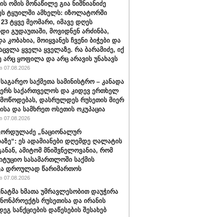
ის ომის მონაწილე გია ნიშნიანიძე
ეს ტყუილში ამხელს: იზოლატორში
 23 ტყვე მეომარი, იმავე დღეს
დი გუდაუთაში, მოვიდნენ არძინბა,
ა კობახია, მოიყვანეს ჩვენი ბიჭები და
აცვლა ყველა ყველაზე. რა ბარამიძე, იქ
ე არც ყოფილა და არც არავის უნახავს
 07.08.2026
 საგარეო საქმეთა სამინისტრო – კანადა
ჭერს საქართველოს და კიდევ ერთხელ
 მოწოდებას, დასრულდეს რუსეთის მიერ
ისა და სამხრეთ ოსეთის ოკუპაცია
 07.08.2026
გორდულაძე „ნაციონალურ
აზე“: ეს ადამიანები დღემდე ღალატის
განან, ამიტომ მნიშვნელოვანია, რომ
იტუციო სასამართლოში საქმის
ვა დროულად წარიმართოს
 07.08.2026
სენატმა ხმათა უმრავლესობით დაუჭირა
ანონპროექტს რუსეთისა და ირანის
დეგ სანქციების დაწესების შესახებ