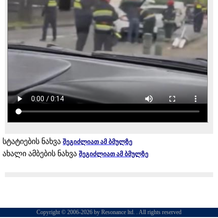
სტატიების ნახვა
შეგიძლიათ ამ ბმულზე
ახალი ამბების ნახვა
შეგიძლიათ ამ ბმულზე
Copyright © 2006-2026 by Resonance ltd. . All rights reserved