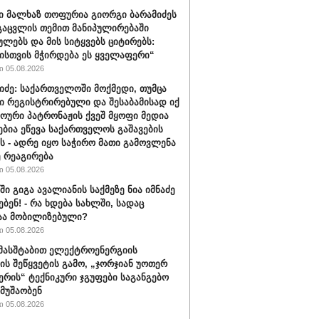
ი მალხაზ თოფურია გიორგი ბარამიძეს
გაცვლის თემით მანიპულირებაში
ულებს და მის სიტყვებს ციტირებს:
ისთვის მჭირდება ეს ყველაფერი“
 05.08.2026
იძე: საქართველოში მოქმედი, თუმცა
ი რეგისტრირებული და შესაბამისად იქ
ხოური პატრონაჟის ქვეშ მყოფი მედია
ებია ეწევა საქართველოს გაშავების
ას - ადრე იყო საჭირო მათი გამოვლენა
ე რეაგირება
 05.08.2026
ში გიგა ავალიანის საქმეზე ნია იმნაძე
ბენ! - რა ხდება სახლში, სადაც
აა მობილიზებული?
 05.08.2026
 მასშტაბით ელექტროენერგიის
ის შეწყვეტის გამო, „ჯორჯიან უოთერ
ერის“ ტექნიკური ჯგუფები საგანგებო
 მუშაობენ
 05.08.2026