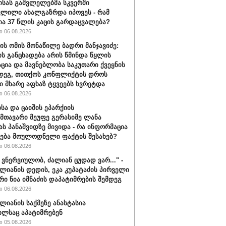
ისას გამვლელებმა სკვერში
ლილი ახალგაზრდა იპოვეს - რამ
ია 37 წლის კაცის გარდაცვალება?
 06.08.2026
ის ომის მონაწილე ბადრი მანჯავიძე:
ის განცხადება არის წმინდა წყლის
ცია და მავნებლობა საკუთარი ქვეყნის
დეგ, თითქოს კონფლიქტის დროს
 მხარე აფხაზ ტყვეებს ხვრეტდა
 06.08.2026
სა და ცაიშის ეპარქიის
თავარი მეუფე გერასიმე ლანა
ს პანაშვიდზე მივიდა - რა ინფორმაცია
ბა მოულოდნელი ფაქტის შესახებ?
 06.08.2026
 ვნერ­ვი­უ­ლობ, ძა­ლი­ან ცუ­დად ვარ..." -
­ლი­ა­ნის დე­დის, ეკა კუ­პა­ტა­ძის პირველი
რი ნია იმნაძის დაპატიმრების შემდეგ
 06.08.2026
ალიანის საქმეზე ანასტასია
ილსაც აპატიმრებენ
 05.08.2026