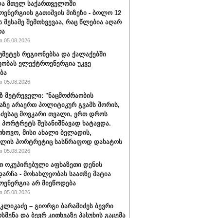
და მთელ საქართველოში
ენერგიის გათიშვის მიზეზი - ბოლო 12
ს მესამე შემთხვევაა, რაც წლებია აღარ
რა
 05.08.2026
 უმეტეს რეგიონებსა და ქალაქებში
ობას ელექტროენერგია უკვე
ბა
 05.08.2026
 მეტრეველი: "ნაცმოძრაობის
ზე არაერთ პოლიტიკურ გვამს შორის,
აძესაც მოვკარი თვალი, ერთ დროს
 პორტრეტს შესანიშნავად ხატავდა.
თხოვო, მისი ახალი ბელადის,
ილის პორტრეტიც სასწრაფოდ დახატოს
 05.08.2026
 ოკუპირებული აფხაზეთი დენის
დარჩა - მოსახლეობას საათზე მატია
ენერგია არ მიეწოდება
 05.08.2026
კლიკაძე – გიორგი ბარამიძეს ბევრი
სმენა და ბევრ კითხვაზე პასუხის გაცემა