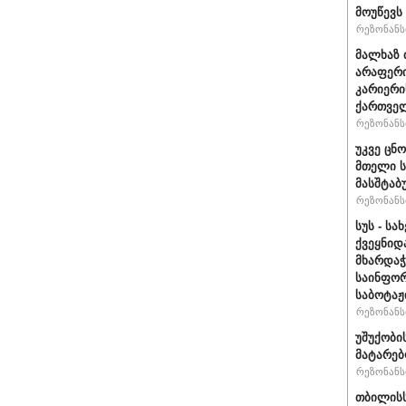
მოუწევს
რეზონანსი
მალხაზ 
არაფერი
კარიერი
ქართველ
რეზონანსი
უკვე ცნ
მთელი ს
მასშტაბ
რეზონანსი
სუს - ს
ქვეყნიდ
მხარდა
საინფორ
საბოტაჟ
რეზონანსი
უშუქობი
მატარებ
რეზონანსი
თბილისს