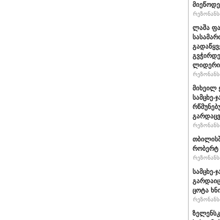
მიეწოდე
რეზონანსი
ლაშა ფა
სასამარ
გადაწყვ
გვჭირდე
ლიდერი 
რეზონანსი
მიხეილ 
სამცხე-
რწმუნებ
გარდაცვ
რეზონანსი
თბილის
რობერტ 
რეზონანსი
სამცხე-
გარდაიც
ცოტა ხნი
რეზონანსი
ზელენსკ