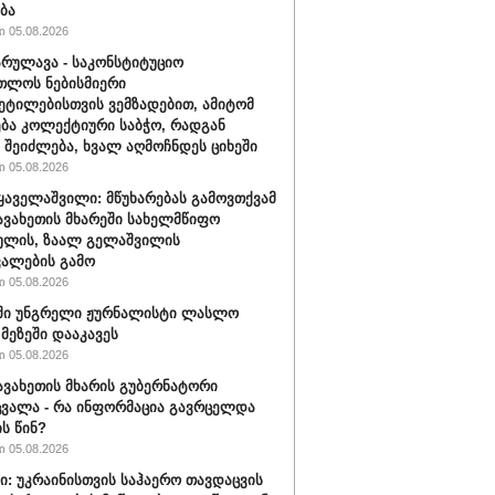
ბა
 05.08.2026
რულავა - საკონსტიტუციო
თლოს ნებისმიერი
ეტილებისთვის ვემზადებით, ამიტომ
ბა კოლექტიური საბჭო, რადგან
შეიძლება, ხვალ აღმოჩნდეს ციხეში
 05.08.2026
ყაველაშვილი: მწუხარებას გამოვთქვამ
ჯავახეთის მხარეში სახელმწიფო
ულის, ზაალ გელაშვილის
ალების გამო
 05.08.2026
ში უნგრელი ჟურნალისტი ლასლო
მეზეში დააკავეს
 05.08.2026
ჯავახეთის მხარის გუბერნატორი
ვალა - რა ინფორმაცია გავრცელდა
ს წინ?
 05.08.2026
ი: უკრაინისთვის საჰაერო თავდაცვის