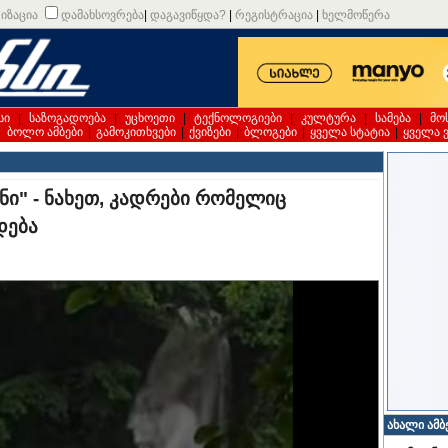
იზაცია
დამახსოვრება
|
დაგავიწყდა?
|
რეგისტრაცია
|
ხელმოწერა
სი
|
საზოგადოება
|
უცხოეთი
|
ტექნოლოგიები
|
კულტურა
|
სამება
|
მო
|
ბოლო ამბები
|
გამოკითხვები
|
ქვიზები
|
ბლოგები
|
ყველა სტატია
|
ყველა 
ნი" - ნახეთ, კადრები რომელიც
დება
ახალი ამბ