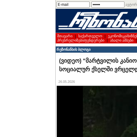
ავტორ
მთავარი
|
საქართველო
|
ეკონომიკა/ბიზნე
პრესრელიზები/ტენდერები
|
ახალი ამბები
რეზონანსის ბლოგი
(ვიდეო) "მარტვილის კანიო
სოციალურ ქსელში ვრცელ
26.05.2026