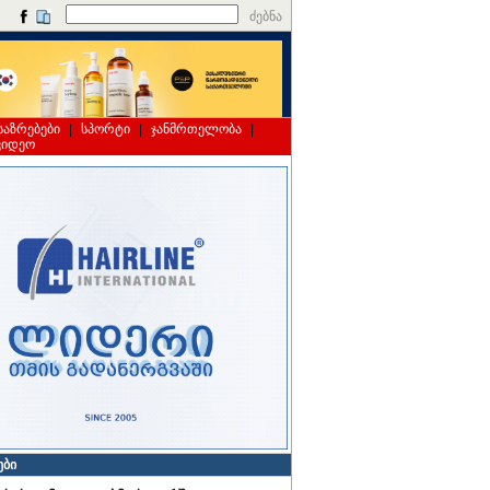
ძებნა
საზრებები
|
სპორტი
|
ჯანმრთელობა
|
ვიდეო
ები