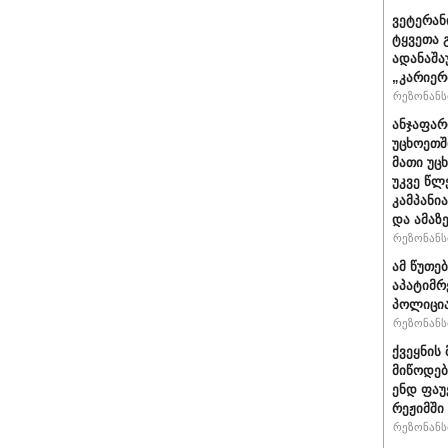
ვეტერან
ტყვეთა 
ადანაშა
„კარიერ
რეზონანსი
ანჯაფარ
უცხოეთშ
მათი უც
უკვე წლ
კამპანი
და ამაზ
რეზონანსი
ამ წუთებ
აპატიმრე
პოლიცი
რეზონანსი
ქვეყნის
მიწოდებ
ენდ ფაუ
რეჟიმში
რეზონანსი