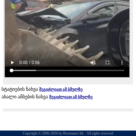
სტატიების ნახვა
შეგიძლიათ ამ ბმულზე
ახალი ამბების ნახვა
შეგიძლიათ ამ ბმულზე
Copyright © 2006-2026 by Resonance ltd. . All rights reserved