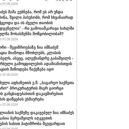
 07.08.2026
აძეს მამა ეუბნება, რომ ეს არ უნდა
ბინა, შვილი პასუხობს, რომ სხვანაირად
ქცეოდა და ის ძველი თაობის
დგენელია" - რა გამოააშკარავა სახლში
ულმა მოსასმენმა მოწყობილობამ?
 07.08.2026
რი - შევიწროებაზე ნია იმნაძემ
ცია მიაწოდა მშობლებს, კლასის
ბელს, ასევე, ალექსანდრე გაბაშვილს -
არსული გამოცდილების ადამიანისთვის
ციის მიწოდება წაქეზება იყო
 07.08.2026
ბული აფხაზეთის ე.წ. „საგარეო საქმეთა
ტრო“ პროკურატურის მიერ გიორგი
ის განცხადებასთან დაკავშირებით
ბის დაწყებას ეხმაურება
 07.08.2026
ალიანის საქმეზე დაკავებულ ნია იმნაძეს
ტასია ბერუაშვილს აღკვეთის
ების სახით პატიმრობა შეეფარდათ