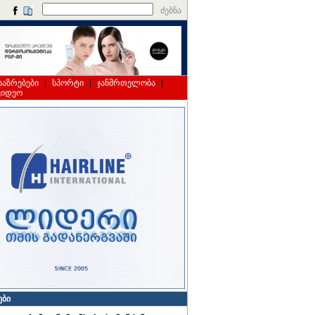
ძებნა
საზრებები
|
სპორტი
|
ჯანმრთელობა
|
ვიდეო
ები