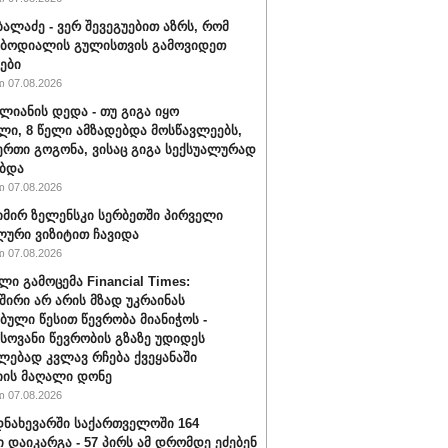
ბალაძე - ვერ შევეგუებით აზრს, რომ
 ბოდიალის გულისთვის გამოვიდეთ
ები
 07.08.2026
ალიანის დედა - თუ გიგა იყო
ი, 8 წელი ამზადებდა მოსწავლეებს,
ერთი გოგონა, ვისაც გიგა სექსუალურად
ბდა
 07.08.2026
ირ ზელენსკი სერბეთში პირველი
ური ვიზიტით ჩავიდა
 07.08.2026
ლი გამოცემა Financial Times:
შირი არ არის მზად უკრაინას
ბული წესით წევრობა მიანიჭოს -
ოვანი წევრობის გზაზე უდიდეს
ებად კვლავ რჩება ქვეყანაში
ის მაღალი დონე
 07.08.2026
ნახევარში საქართველოში 164
ი დაიკარგა - 57 პირს ამ დრომდე ეძებენ