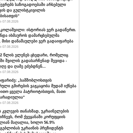
წევრებს საზოგადოებაში არსებული
ვის და გულისტკივილის
ბისათვის“
 07.08.2026
იკოლაშვილი: ისტორიას ვერ გადაწერთ.
უნდა იხმაუროს დამარცხებულმა
, მისი დანაშაულები ვერ გადაიფარება
 07.08.2026
32 წლის ელენეს ცხედარი, რომელიც
ში შვილის გადასარჩენად შევიდა -
ღე და ღამე ეძებდნენ...
 07.08.2026
აფარიძე: „სამშობლოსთვის
რული გმირების ვაჟკაცობა მუდამ იქნება
ითო ყველა პატრიოტისთვის, მათი
მარადიულია“
 07.08.2026
ს კვლევის თანახმად, უკრაინელების
იიჩნევს, რომ ქვეყანაში კორუფციის
ლიან მაღალია, ხოლო 56.9%
მგებლობას უკრაინის პრეზიდენტს