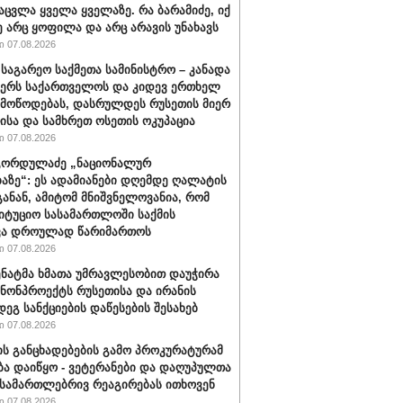
აცვლა ყველა ყველაზე. რა ბარამიძე, იქ
ე არც ყოფილა და არც არავის უნახავს
 07.08.2026
 საგარეო საქმეთა სამინისტრო – კანადა
ჭერს საქართველოს და კიდევ ერთხელ
 მოწოდებას, დასრულდეს რუსეთის მიერ
ისა და სამხრეთ ოსეთის ოკუპაცია
 07.08.2026
გორდულაძე „ნაციონალურ
აზე“: ეს ადამიანები დღემდე ღალატის
განან, ამიტომ მნიშვნელოვანია, რომ
იტუციო სასამართლოში საქმის
ვა დროულად წარიმართოს
 07.08.2026
სენატმა ხმათა უმრავლესობით დაუჭირა
ანონპროექტს რუსეთისა და ირანის
დეგ სანქციების დაწესების შესახებ
 07.08.2026
ის განცხადებების გამო პროკურატურამ
ბა დაიწყო - ვეტერანები და დაღუპულთა
 სამართლებრივ რეაგირებას ითხოვენ
 07.08.2026