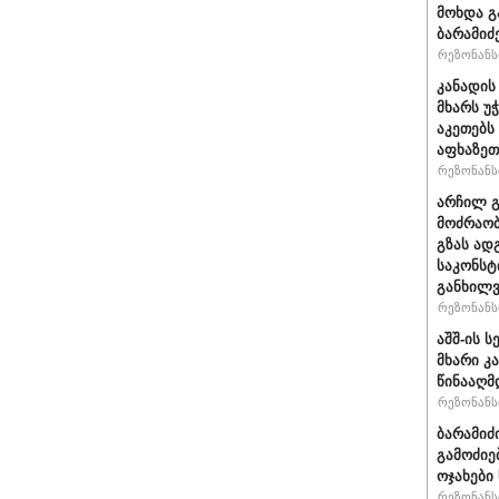
მოხდა გ
ბარამიძ
რეზონანსი
კანადის
მხარს უ
აკეთებს
აფხაზეთ
რეზონანსი
არჩილ 
მოძრაობ
გზას ად
საკონსტ
განხილ
რეზონანსი
აშშ-ის 
მხარი კ
წინააღმ
რეზონანსი
ბარამიძ
გამოძიე
ოჯახები
რეზონანსი