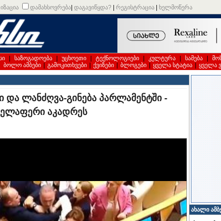
იზაცია
დამახსოვრება
|
დაგავიწყდა?
|
რეგისტრაცია
|
ხელმოწერა
სი
|
საზოგადოება
|
უცხოეთი
|
ტექნოლოგიები
|
კულტურა
|
სამება
|
მო
|
ბოლო ამბები
|
გამოკითხვები
|
ქვიზები
|
ბლოგები
|
ყველა სტატია
|
ყველა 
 და ლანძღვა-გინება პარლამენტში -
ველაფერი აკადრეს
ახალი ამბ