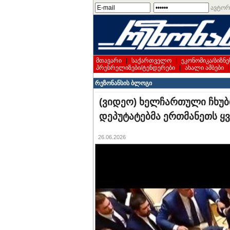
ავტორ
მთავარი
|
საქართველო
|
ეკონომიკა/ბიზნე
პრესრელიზები/ტენდერები
|
ახალი ამბები
რეზონანსის ბლოგი
(ვიდეო) ხელჩართული ჩხუბი
დეპუტატებმა ერთმანეთს ყ
26.06.2026