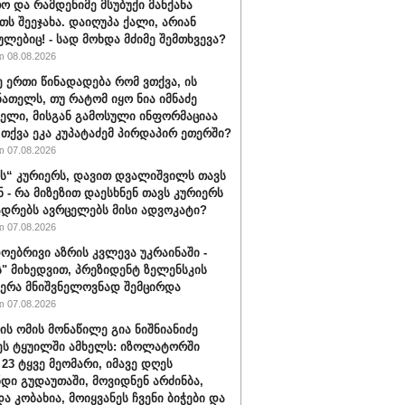
ო და რამდენიმე მსუბუქი მანქანა
თს შეეჯახა. დაიღუპა ქალი, არიან
ულებიც! - სად მოხდა მძიმე შემთხვევა?
 08.08.2026
ე ერთი წინადადება რომ ვთქვა, ის
ნათელს, თუ რატომ იყო ნია იმნაძე
ბელი, მისგან გამოსული ინფორმაციაა
ა თქვა ეკა კუპატაძემ პირდაპირ ეთერში?
 07.08.2026
“ კურიერს, დავით დვალიშვილს თავს
ნ - რა მიზეზით დაესხნენ თავს კურიერს
ადრებს ავრცელებს მისი ადვოკატი?
 07.08.2026
ოებრივი აზრის კვლევა უკრაინაში -
ს" მიხედვით, პრეზიდენტ ზელენსკის
ერა მნიშვნელოვნად შემცირდა
 07.08.2026
ის ომის მონაწილე გია ნიშნიანიძე
ეს ტყუილში ამხელს: იზოლატორში
 23 ტყვე მეომარი, იმავე დღეს
დი გუდაუთაში, მოვიდნენ არძინბა,
ა კობახია, მოიყვანეს ჩვენი ბიჭები და