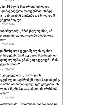
 07.08.2026
ში, 14 წლის მოზარდის სროლის
 დაშავებულთა რაოდენობა 30-მდე
ა - მან ოჯახის წევრები და სკოლის 5
ლებელი მოკლა
 07.08.2026
სიხარულიძე: „მნიშვნელოვანია, ამ
ში სიტყვის თავისუფლება არასოდეს
გოს“
 07.08.2026
დამხრჩვალი დედა-შვილის ოჯახის
 აცხადებენ, რომ თუ მათი მოთხოვნები
აყოფილდება, გზას გადაკეტავენ - რას
ტებენ ისინი?
 07.08.2026
 კახეთელიძე: „ოპოზიციის
დგენლები საუბრობენ ისეთ საკითხებზე,
 არსი ან სათანადოდ ვერ გაუგიათ, ან
ოებას შეგნებულად აწვდიან არასწორ
ციას“
 07.08.2026
ორდულაძე: „მადლობა საინიციატივო