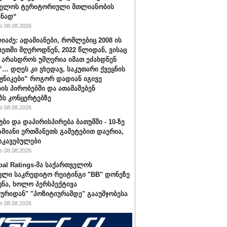
ველოს ტერიტორიული მთლიანობის
ენად“
 08.08.2026
იაძე: ადამიანები, რომლებიც 2008 ის
სეთში მღეროდნენ, 2022 წლიდან, ვისაც
 არასდროს უმღერია იმათ ეძახდნენ
ს”… დღეს კი ვხედავ, საკუთარი ქვეყნის
აჟნიკები” როგორ დადიან იგივე
ის პირობებში და ათამაშებენ
ბს კონცერტებზე
 08.08.2026
უბი და დაპირისპირება ბათუმში - 10-ზე
ამიანი ერთმანეთს გამეტებით დაერია,
აკავებულები
 08.08.2026
bal Ratings-მა საქართველოს
ული საკრედიტო რეიტინგი "BB" დონეზე
უნა, ხოლო პერსპექტივა
ურიდან" "პოზიტიურამდე" გააუმჯობესა
 08.08.2026