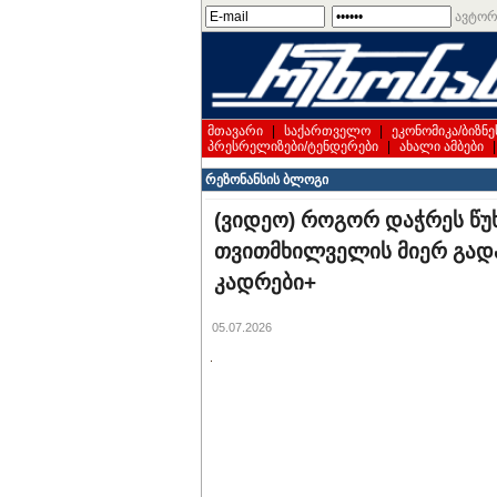
ავტორ
მთავარი
|
საქართველო
|
ეკონომიკა/ბიზნე
პრესრელიზები/ტენდერები
|
ახალი ამბები
რეზონანსის ბლოგი
(ვიდეო) როგორ დაჭრეს წუ
თვითმხილველის მიერ გადა
კადრები+
05.07.2026