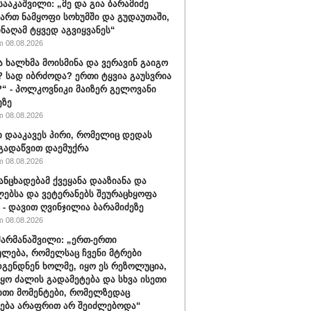
სააკაშვილი: „მე და გია ბარამიძე
ართ ნამყოფი სოხუმში და გუდაუთაში,
ინაღამ ტყვედ აგვიყვანეს“
 08.08.2026
ა ხალხმა მოისმინა და ვერავინ გაიგო
 სად იბრძოდა? ერთი ტყვია გაუსვრია
“ - პოლკოვნიკი მაიზერ გელოვანი
ეზე
 08.08.2026
ი დააკავეს პირი, რომელიც დედას
გადაწვით დაემუქრა
 08.08.2026
განცხადებამ ქვეყანა დააზიანა და
ებსა და ვეტერანებს შეურაცხყოფა
“ - დავით ღვინჯილია ბარამიძეზე
 08.08.2026
შარმანაშვილი: „ერთ-ერთი
ულება, რომელსაც ჩვენი მტრები
გენდნენ ხოლმე, იყო ეს რეზოლუცია,
იყო ძალის გადამეტება და სხვა ისეთი
თი მომენტები, რომელზედაც
ება არაფრით არ შეიძლებოდა“