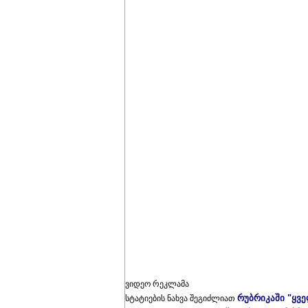
ვიდეო რეკლამა
რუბრიკაში "ყვ
სტატიების ნახვა შეგიძლიათ