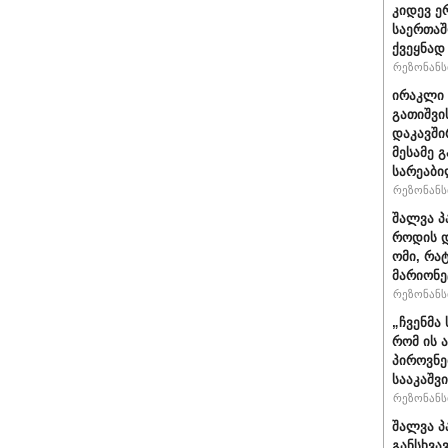
კიდევ ე
საერთაშ
ქვეყნად
რეზონანსი
ირაკლი 
გათიშვი
დაკავში
მესამე 
სარეაბი
რეზონანსი
შალვა პ
როდის დ
ომი, რა
მარიონე
რეზონანსი
„ჩვენმა
რომ ის 
პიროვნე
სააკაშვ
რეზონანსი
შალვა პ
განსხვა