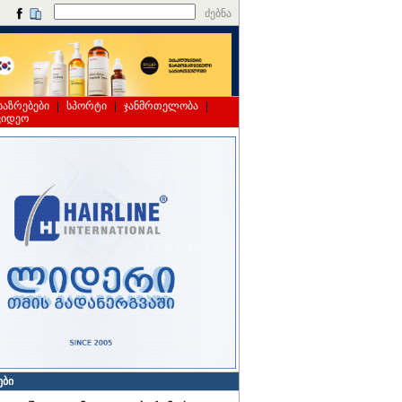
ძებნა
საზრებები
|
სპორტი
|
ჯანმრთელობა
|
ვიდეო
ები