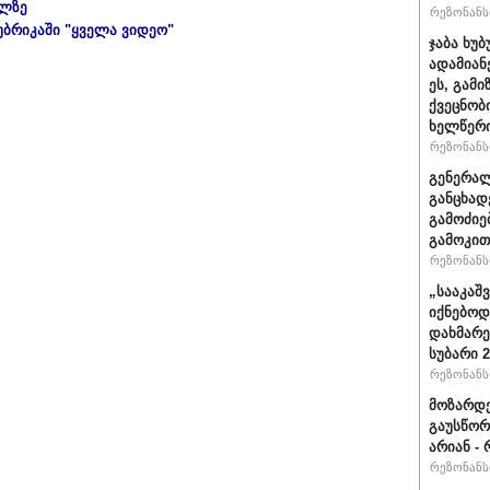
ულზე
რეზონანსი
უბრიკაში "ყველა ვიდეო"
ჯაბა ხუ
ადამიან
ეს, გამ
ქვეცნობ
ხელწერი
რეზონანსი
გენერალ
განცხად
გამოძიე
გამოკით
რეზონანსი
„სააკაშ
იქნებოდ
დახმარე
სუბარი 
რეზონანსი
მოზარდე
გაუსწორ
არიან - 
რეზონანსი