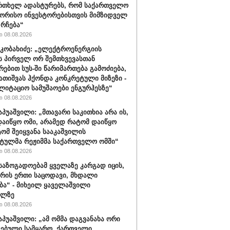
რთხელ ადასტურებს, რომ საქართველო
ორისო ინვესტორებისთვის მიმზიდველ
 რჩება“
 08.08.2026
კობახიძე: „ელექტროენერგიის
ს პირველ ორ შემთხვევასთან
რებით სუს-ში წარიმართება გამოძიება,
გათიშვას ჰქონდა კონკრეტული მიზეზი -
ლიტაციო სამუშაოები ენგურჰესზე“
 08.08.2026
აპუაშვილი: „მთავარი საკითხია არა ის,
აიწყო ომი, არამედ რატომ დაიწყო
ტომ შეიყვანა სააკაშვილის
ტულმა რეჟიმმა საქართველო ომში“
 08.08.2026
 საზოგადოებამ ყველაზე კარგად იცის,
არის ერთი საცოდავი, მხდალი
ბა“ - მიხეილ ყაველაშვილი
ილზე
 08.08.2026
აპუაშვილი: „ამ ომმა დაგვანახა ორი
ვებული სამყარო, ქართველი