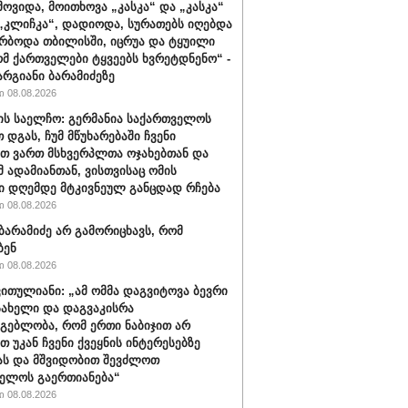
მოვიდა, მოითხოვა „კასკა“ და „კასკა“
„კლიჩკა“, დადიოდა, სურათებს იღებდა
რბოდა თბილისში, იცრუა და ტყუილი
ომ ქართველები ტყვეებს ხვრეტდნენო“ -
არგიანი ბარამიძეზე
 08.08.2026
ის საელჩო: გერმანია საქართველოს
 დგას, ჩუმ მწუხარებაში ჩვენი
თ ვართ მსხვერპლთა ოჯახებთან და
მ ადამიანთან, ვისთვისაც ომის
ი დღემდე მტკივნეულ განცდად რჩება
 08.08.2026
ბარამიძე არ გამორიცხავს, რომ
ბენ
 08.08.2026
ვითულიანი: „ამ ომმა დაგვიტოვა ბევრი
სახელი და დაგვაკისრა
მგებლობა, რომ ერთი ნაბიჯით არ
თ უკან ჩვენი ქვეყნის ინტერესებზე
ას და მშვიდობით შევძლოთ
ელოს გაერთიანება“
 08.08.2026