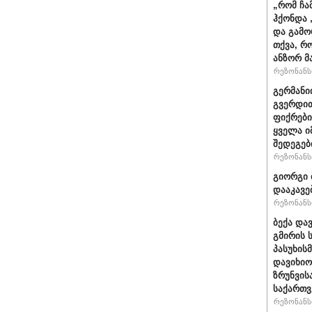
„რომ ჩა
ჰქონდა 
და გამო
თქვა, რ
ანზორ მ
რეზონანსი
გერმანი
გვერდით
ფიქრები
ყველა ი
შედეგებ
რეზონანსი
გიორგი 
დააკავე
რეზონანსი
ბექა და
გმირის 
პასუხის
დავიხიო
ზრუნვის
საქართვ
რეზონანსი