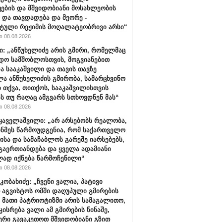
ცების და მშვიდობიანი მოსახლეობის
 და თავდადება და მეორე -
ტული რეჟიმის მოღალატეობრივი არსი“
 08.08.2026
ი: „ანწუხელიძე არის გმირი, რომელმაც
დო სამშობლოსთვის, მოგვიანებით
ა სააკაშვილი და თავის თავზე
ა ანწუხელიძის გმირობა, სამარცხვინო
ი თქვა, თითქოს, სააკაშვილისთვის
ას თუ რაღაც ამგვარს სთხოვდნენ მას“
 08.08.2026
ყაველაშვილი: „არ არსებობს რეალობა,
ინმეს წარმოუდგენია, რომ საქართველო
ისა და სამაჩაბლოს გარეშე იარსებებს,
 გაერთიანდება და ყველა ადამიანი
ად იქნება წარმოჩენილი“
 08.08.2026
კობახიძე: „ჩვენი ვალია, პატივი
 აგვისტოს ომში დაღუპული გმირების
, მათი პატრიოტიზმი არის სამაგალითო,
კისრება ვალი ამ გმირების წინაშე,
რი გავაკეთოთ მშვიდობიანი გზით