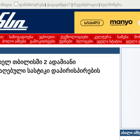
იზაცია
დამახსოვრება
|
დაგავიწყდა?
|
რეგისტრაცია
|
ხელმოწერა
სი
|
საზოგადოება
|
უცხოეთი
|
ტექნოლოგიები
|
კულტურა
|
სამება
|
მო
|
ბოლო ამბები
|
გამოკითხვები
|
ქვიზები
|
ბლოგები
|
ყველა სტატია
|
ყველა 
ხელ თბილისში 2 ადამიანი
ღებული სასტიკი დაპირისპირების
ახალი ამბ