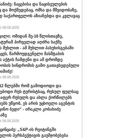
ნანიძე: ნაცებისა და ნაცისეულების
ც და მოქმედებაც, ომსა და მშვიდობაზე,
დ საქართველოს აზიანებდა და კვლავაც
 08.08.2026
ვილი: ომიდან მე-18 წლისთავზე,
ტურამ პირველად აღძრა საქმე
 მუხლით - ამ მუხლით პასუხისგებაში
ეცეს, წარმოუდგენელი მასშტაბის
 აქტის ჩამდენი და ამ დრომდე
ობის სინდრომის გამო გათავხედებული
რამიძე!
 08.08.2026
012 წლებში რომ გამოდიოდი და
ებოდი რუს ტურისტსაც, რუსულ ფულსაც
ლაფერ რუსულს და ახლა ქორწილებს
იებს უწყობ, ეს არის უცხოელი აგენტის
ვინო ბედი“ - ირაკლი კობახიძე
აზე
 08.08.2026
ცინცაძე: „S&P-ის რეიტინგში
ელოს პერსპექტივის გაუმჯობესება