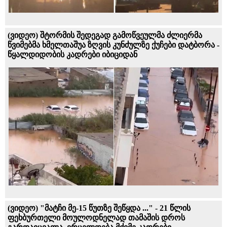
(ვიდეო) შტორმის შედეგად გამოწვეულმა ძლიერმა
წვიმებმა ხმელთაშუა ზღვის კუნძულზე ქუჩები დატბორა -
წყალდიდობის კადრები იბიციდან
(ვიდეო) "მატჩი მე-15 წუთზე შეწყდა ..." - 21 წლის
ფეხბურთელი მოულოდნელად თამაშის დროს