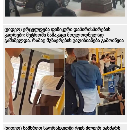
(ვიდეო) ვრცელდება ფიზიკური დაპირისპირების
კადრები: მეტროში მამაკაცი მოულოდნელად
გაშიშვლდა, რამაც მგზავრების გაღიზიანება გამოიწვია
(ვიდეო) სამხრეთ საფრანგეთში ტყის ძლიერ ხანძარს