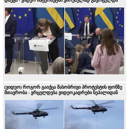
დაეცა - ვიდეო ინტერნეტში ვირუსულად გავრცელდა
(ვიდეო) როგორ გაიქცა მასობრივი პროტესტის ფონზე
მთავრობა - ვრცელდება ვიდეოკადრები ნეპალიდან