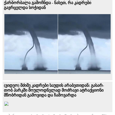
ქარბორბალა გამოჩნდა - ნახეთ, რა კადრები
გავრცელდა სოჭიდან
(ვიდეო) მძიმე კადრები საუდის არაბეთიდან: გა­სარ­
თობ პარკში მოულოდნელად მოძრავი ატ­რაქ­ცი­ო­ნი
მწობრიდან გამოვიდა და ჩამოვარდა