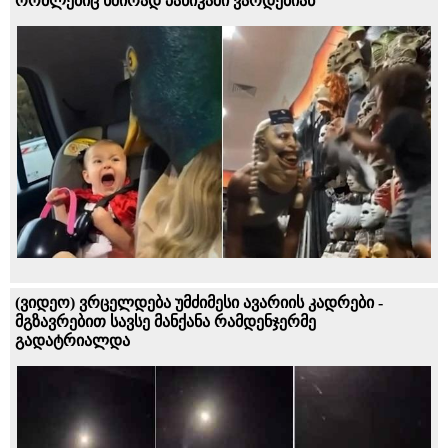
რომლებიც ხშირად პანიკაში ვარდებიან
(ვიდეო) ვრცელდება უმძიმესი ავარიის კადრები -
მგზავრებით სავსე მანქანა რამდენჯერმე
გადატრიალდა