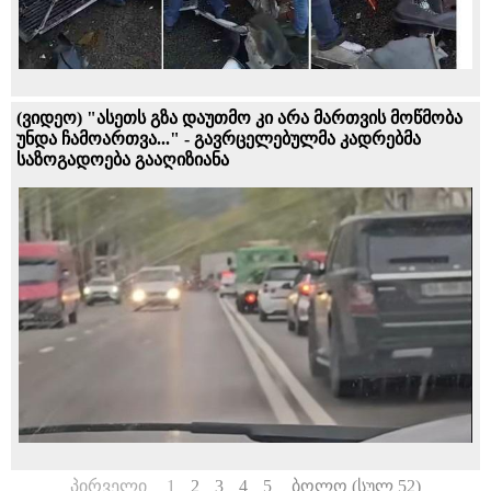
(ვიდეო) "ასეთს გზა დაუთმო კი არა მართვის მოწმობა
უნდა ჩამოართვა..." - გავრცელებულმა კადრებმა
საზოგადოება გააღიზიანა
პირველი
1
2
3
4
5
ბოლო (სულ 52)