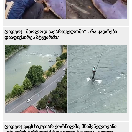
(ვიდეო) "მხოლოდ საქართველოში" - რა კადრები
დააფიქსირეს მტკვარში?
(ვიდეო) კაცს საკუთარ ქორწილში, მნიშვნელოვანი