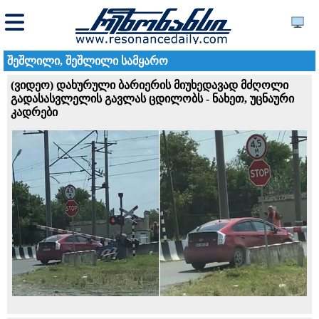
შეშლილი, შეშლილი სამყარო
(ვიდეო) დახურული ბარიერის მიუხედავად მძღოლი
გადასასვლელის გავლას ცდილობს - ნახეთ, უცნაური
კადრები