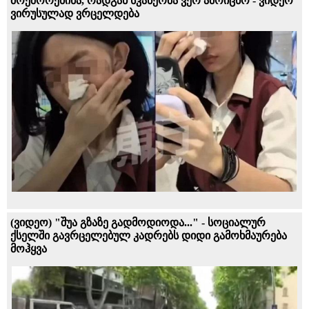
მოეშორებინა, რადგან სკანერმა ვერ ამოიცნო - ვიდეო
ვირუსულად ვრცელდება
(ვიდეო) "შუა გზაზე გადმოდიოდა..." - სოციალურ
ქსელში გავრცელებულ კადრებს დიდი გამოხმაურება
მოჰყვა